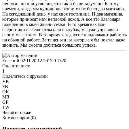
неплохо, но при условии, что так и было задумано. К тому
времени, когда мы купили квартиру, у нас было два магазина.
На сегодняшний день, у нас своя гостиница. И два магазина,
которые приносят нам неплохой доход. А все это благодаря
появлению в моей жизни семьи. В то время как мои
сверстники все еще отдыхало в клубах, мы уже управляли
своим магазином. В то время как другие продолжают работать
на обычной работе. За те деньги, за которые я бы не стал даже
звонить. Мы смогли добиться большого успеха.
Евгений
02:11 20.12.2015
0
1320
Оцените пост
1
Поделитесь с друзьями
VK
FB
OK
MR
GP
TW
Читайте также
Комментарии (
0
)
Написать комментарий