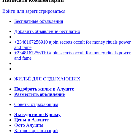
Войти или зарегистрироваться
Бесплатные объявления
Добавить объявление бесплатно
+2348167256910 #join secrets occult for money rituals power
and fame
+2348167256910 #join secrets occult for money rituals power
and fame
ЖИЛЬЁ ДЛЯ ОТДЫХАЮЩИХ
Подобрать жилье в Алуште
Разместить объявление
Советы отдыхающим
Экскурсии по Крыму
Цены в Алуште
Фото Алушты
Каталог организаций