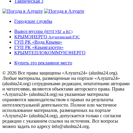
Городские службы
Вывоз мусора
(МУП УБГ и КС)
КРЫМЭНЕРГО
Алуштинский РЭС
ГУП РК «Вода Крыма»
ГУП РК «Крымгазсети»
КРЫМТЕПЛОКОММУНЭНЕРГО
Купить это рекламное место
© 2026 Все права защищены «Алушта24» (alushta24.org).
Любые материалы, размещенные на портале «Алушта24»
(alushta24.org) сотрудниками редакции, нештатными авторами
и читателями, являются объектами авторского права. Права
«Алушта24» (alushta24.org) на указанные материалы
охраняются законодательством о правах на результаты
интеллектуальной деятельности. Полное или частичное
использование материалов, размещенных на портале
«Алушта24» (alushta24.org), допускается только с согласия
редакции с указанием ссылки на источник. Все вопросы
можно задать по адресу info@alushta24.org.