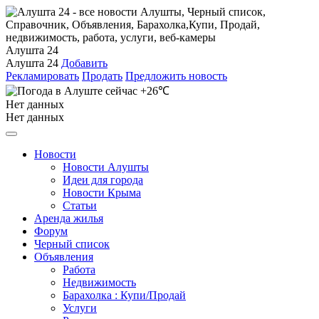
Алушта 24
Алушта 24
Добавить
Рекламировать
Продать
Предложить новость
+26℃
Нет данных
Нет данных
Новости
Новости Алушты
Идеи для города
Новости Крыма
Статьи
Аренда жилья
Форум
Черный список
Объявления
Работа
Недвижимость
Барахолка : Купи/Продай
Услуги