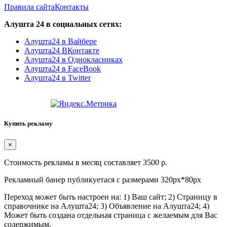
Правила сайта
Контакты
Алушта 24 в социальных сетях:
Алушта24 в Вайбере
Алушта24 ВКонтакте
Алушта24 в Однокласниках
Алушта24 в FaceBook
Алушта24 в Twitter
Купить рекламу
×
Стоимость рекламы в месяц составляет 3500 р.
Рекламный банер публикуетася с размерами 320px*80px
Переход может быть настроен на: 1) Ваш сайт; 2) Страницу в
справочнике на Алушта24; 3) Объявление на Алушта24; 4)
Может быть создана отдельная страница с желаемым для Вас
содержимым.