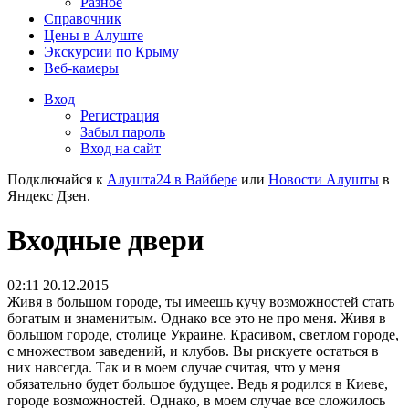
Разное
Справочник
Цены в Алуште
Экскурсии по Крыму
Веб-камеры
Вход
Регистрация
Забыл пароль
Вход на сайт
Подключайся к
Алушта24 в Вайбере
или
Новости Алушты
в
Яндекс Дзен.
Входные двери
02:11 20.12.2015
Живя в большом городе, ты имеешь кучу возможностей стать
богатым и знаменитым. Однако все это не про меня. Живя в
большом городе, столице Украине. Красивом, светлом городе,
с множеством заведений, и клубов. Вы рискуете остаться в
них навсегда. Так и в моем случае считая, что у меня
обязательно будет большое будущее. Ведь я родился в Киеве,
городе возможностей. Однако, в моем случае все сложилось