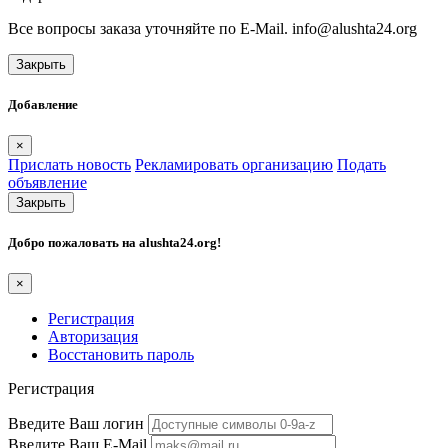
Все вопросы заказа уточняйте по E-Mail. info@alushta24.org
Закрыть
Добавление
×
Прислать новость
Рекламировать организацию
Подать
объявление
Закрыть
Добро пожаловать на
alushta24.org
!
×
Регистрация
Авторизация
Восстановить пароль
Регистрация
Введите Ваш логин
Введите Ваш E-Mail