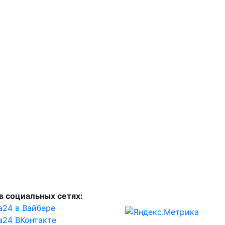
в социальных сетях:
а24 в Вайбере
а24 ВКонтакте