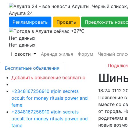
Алушта 24
Рекламировать
Продать
Предложить ново
+27℃
Нет данных
Нет данных
Новости
Аренда жилья
Форум
Черный спис
Подключ
Бесплатные объявления
Шины
Добавить объявление бесплатно
18:24 01.12.2
+2348167256910 #join secrets
Появление в
occult for money rituals power and
вместе со с
fame
от города. Н
+2348167256910 #join secrets
родителям в
occult for money rituals power and
новые возмо
fame