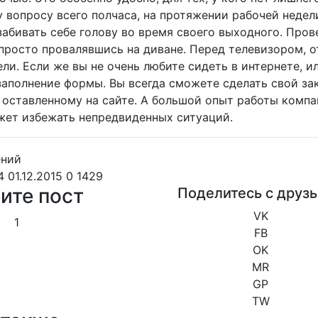
 вопросу всего полчаса, на протяжении рабочей недел
абивать себе голову во время своего выходного. Прове
 просто провалявшись на диване. Перед телевизором, о
ли. Если же вы не очень любите сидеть в интернете, и
заполнение формы. Вы всегда сможете сделать свой зак
, оставленному на сайте. А большой опыт работы компа
жет избежать непредвиденных ситуаций.
4 01.12.2015
0
1429
ите пост
Поделитесь с друз
VK
1
FB
OK
MR
GP
TW