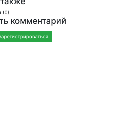
 также
 (
0
)
ть комментарий
зарегистрироваться