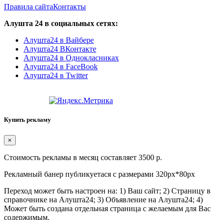
Правила сайта
Контакты
Алушта 24 в социальных сетях:
Алушта24 в Вайбере
Алушта24 ВКонтакте
Алушта24 в Однокласниках
Алушта24 в FaceBook
Алушта24 в Twitter
Купить рекламу
×
Стоимость рекламы в месяц составляет 3500 р.
Рекламный банер публикуетася с размерами 320px*80px
Переход может быть настроен на: 1) Ваш сайт; 2) Страницу в
справочнике на Алушта24; 3) Объявление на Алушта24; 4)
Может быть создана отдельная страница с желаемым для Вас
содержимым.