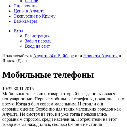
Разное
Справочник
Цены в Алуште
Экскурсии по Крыму
Веб-камеры
Вход
Регистрация
Забыл пароль
Вход на сайт
Подключайся к
Алушта24 в Вайбере
или
Новости Алушты
в
Яндекс Дзен.
Мобильные телефоны
19:35 30.11.2015
Мобильные телефоны, товар, который всегда пользовался
популярностью. Первые мобильные телефоны, появились в то
время. Когда я был совсем маленьким. И стоили они
огромных денег. Особенно для таких маленьких городов как
Алушта. Не смотря на это, ни уже тогда пользовались
огромным спросом, среди населения. Потребители на этот
товар всегда находились, сколько бы они не стоили.