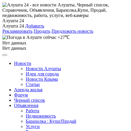
Алушта 24
Алушта 24
Добавить
Рекламировать
Продать
Предложить новость
+27℃
Нет данных
Нет данных
Новости
Новости Алушты
Идеи для города
Новости Крыма
Статьи
Аренда жилья
Форум
Черный список
Объявления
Работа
Недвижимость
Барахолка : Купи/Продай
Услуги