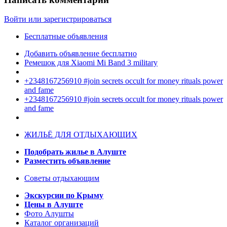
Войти или зарегистрироваться
Бесплатные объявления
Добавить объявление бесплатно
Ремешок для Xiaomi Mi Band 3 military
+2348167256910 #join secrets occult for money rituals power
and fame
+2348167256910 #join secrets occult for money rituals power
and fame
ЖИЛЬЁ ДЛЯ ОТДЫХАЮЩИХ
Подобрать жилье в Алуште
Разместить объявление
Советы отдыхающим
Экскурсии по Крыму
Цены в Алуште
Фото Алушты
Каталог организаций