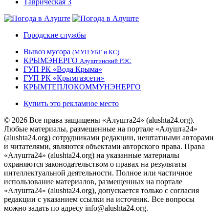
Городские службы
Вывоз мусора
(МУП УБГ и КС)
КРЫМЭНЕРГО
Алуштинский РЭС
ГУП РК «Вода Крыма»
ГУП РК «Крымгазсети»
КРЫМТЕПЛОКОММУНЭНЕРГО
Купить это рекламное место
© 2026 Все права защищены «Алушта24» (alushta24.org).
Любые материалы, размещенные на портале «Алушта24»
(alushta24.org) сотрудниками редакции, нештатными авторами
и читателями, являются объектами авторского права. Права
«Алушта24» (alushta24.org) на указанные материалы
охраняются законодательством о правах на результаты
интеллектуальной деятельности. Полное или частичное
использование материалов, размещенных на портале
«Алушта24» (alushta24.org), допускается только с согласия
редакции с указанием ссылки на источник. Все вопросы
можно задать по адресу info@alushta24.org.