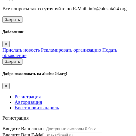
Все вопросы заказа уточняйте по E-Mail. info@alushta24.org
Закрыть
Добавление
×
Прислать новость
Рекламировать организацию
Подать
объявление
Закрыть
Добро пожаловать на
alushta24.org
!
×
Регистрация
Авторизация
Восстановить пароль
Регистрация
Введите Ваш логин
Введите Ваш E-Mail