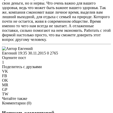
свои деньги, но и нервы. Что очень важно для вашего
здоровья, ведь что может быть важнее вашего здоровья. Так
же, компания сэкономит ваше личное время, выделив вам
лишний выходной, для отдыха с семьей на природе. Которого
почти не остается, живя в современном обществе. Время
именно то чего нам всегда не хватает. А отлаженные
поставки, сильно помогают на нем экономить. Работать с этой
фирмой настолько просто, что вы сможете доверить этот
вопрос другому человеку.
Евгений
19:35 30.11.2015
0
2765
Оцените пост
1
Поделитесь с друзьями
VK
FB
OK
MR
GP
TW
Читайте также
Комментарии (
0
)
Написать комментарий