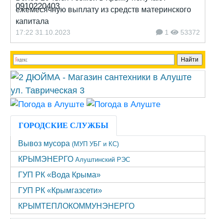
ежемесячную выплату из средств материнского
капитала
17:22 31.10.2023
1
53372
ГОРОДСКИЕ СЛУЖБЫ
Вывоз мусора
(МУП УБГ и КС)
КРЫМЭНЕРГО
Алуштинский РЭС
ГУП РК «Вода Крыма»
ГУП РК «Крымгазсети»
КРЫМТЕПЛОКОММУНЭНЕРГО