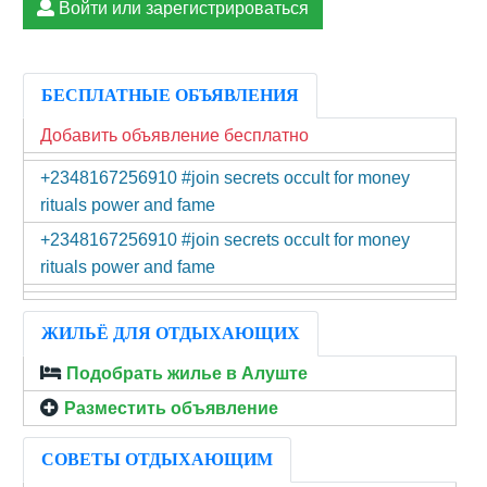
Войти или зарегистрироваться
БЕСПЛАТНЫЕ ОБЪЯВЛЕНИЯ
Добавить объявление бесплатно
+2348167256910 #join secrets occult for money
rituals power and fame
+2348167256910 #join secrets occult for money
rituals power and fame
ЖИЛЬЁ ДЛЯ ОТДЫХАЮЩИХ
Подобрать жилье в Алуште
Разместить объявление
СОВЕТЫ ОТДЫХАЮЩИМ