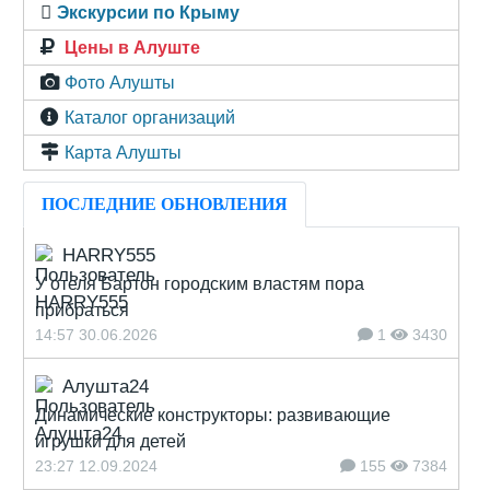
Экскурсии по Крыму
Цены в Алуште
Фото Алушты
Каталог организаций
Карта Алушты
ПОСЛЕДНИЕ ОБНОВЛЕНИЯ
HARRY555
У отеля Бартон городским властям пора
прибраться
14:57 30.06.2026
1
3430
Алушта24
Динамические конструкторы: развивающие
игрушки для детей
23:27 12.09.2024
155
7384