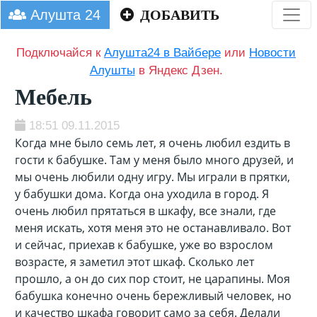
Алушта 24
ДОБАВИТЬ
Подключайся к
Алушта24 в Вайбере
или
Новости
Алушты
в Яндекс Дзен.
Мебель
18:51 09.11.2015
Когда мне было семь лет, я очень любил ездить в
гости к бабушке. Там у меня было много друзей, и
мы очень любили одну игру. Мы играли в прятки,
у бабушки дома. Когда она уходила в город. Я
очень любил прятаться в шкафу, все знали, где
меня искать, хотя меня это не останавливало. Вот
и сейчас, приехав к бабушке, уже во взрослом
возрасте, я заметил этот шкаф. Сколько лет
прошло, а он до сих пор стоит, не царапины. Моя
бабушка конечно очень бережливый человек, но
и качество шкафа говорит само за себя. Делали