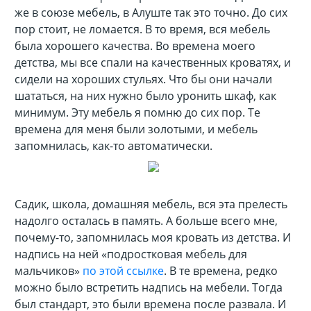
же в союзе мебель, в Алуште так это точно. До сих
пор стоит, не ломается. В то время, вся мебель
была хорошего качества. Во времена моего
детства, мы все спали на качественных кроватях, и
сидели на хороших стульях. Что бы они начали
шататься, на них нужно было уронить шкаф, как
минимум. Эту мебель я помню до сих пор. Те
времена для меня были золотыми, и мебель
запомнилась, как-то автоматически.
Садик, школа, домашняя мебель, вся эта прелесть
надолго осталась в память. А больше всего мне,
почему-то, запомнилась моя кровать из детства. И
надпись на ней «подростковая мебель для
мальчиков»
по этой ссылке
. В те времена, редко
можно было встретить надпись на мебели. Тогда
был стандарт, это были времена после развала. И