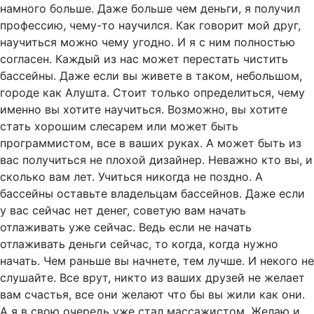
намного больше. Даже больше чем деньги, я получил
профессию, чему-то научился. Как говорит мой друг,
научиться можно чему угодно. И я с ним полностью
согласен. Каждый из нас может перестать чистить
бассейны. Даже если вы живете в таком, небольшом,
городе как Алушта. Стоит только определиться, чему
именно вы хотите научиться. Возможно, вы хотите
стать хорошим слесарем или может быть
программистом, все в ваших руках. А может быть из
вас получиться не плохой дизайнер. Неважно кто вы, и
сколько вам лет. Учиться никогда не поздно. А
бассейны оставьте владельцам бассейнов. Даже если
у вас сейчас нет денег, советую вам начать
отлаживать уже сейчас. Ведь если не начать
отлаживать деньги сейчас, то когда, когда нужно
начать. Чем раньше вы начнете, тем лучше. И некого не
слушайте. Все врут, никто из ваших друзей не желает
вам счастья, все они желают что бы вы жили как они.
А я в свою очередь уже стал массажистом. Желаю и