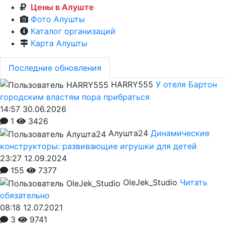
Цены в Алуште
Фото Алушты
Каталог организаций
Карта Алушты
Последние обновления
HARRY555
У отеля Бартон
городским властям пора прибраться
14:57 30.06.2026
1
3426
Алушта24
Динамические
конструкторы: развивающие игрушки для детей
23:27 12.09.2024
155
7377
OleJek_Studio
Читать
обязательно
08:18 12.07.2021
3
9741