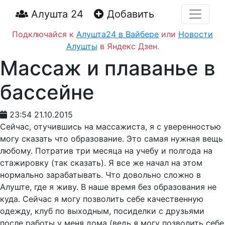
Алушта 24
Добавить
Подключайся к
Алушта24 в Вайбере
или
Новости
Алушты
в Яндекс Дзен.
Массаж и плаванье в
бассейне
23:54 21.10.2015
Сейчас, отучившись на массажиста, я с уверенностью
могу сказать что образование. Это самая нужная вещь
любому. Потратив три месяца на учебу и полгода на
стажировку (так сказать). Я все же начал на этом
нормально зарабатывать. Что довольно сложно в
Алуште, где я живу. В наше время без образования не
куда. Сейчас я могу позволить себе качественную
одежду, клуб по выходным, посиделки с друзьями
после работы у меня дома (ведь я могу позволить себе