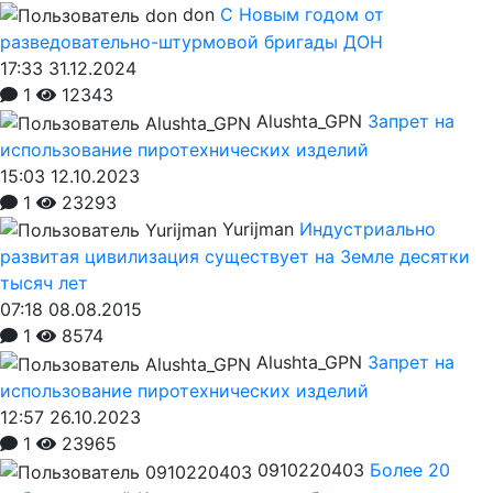
don
С Новым годом от
разведовательно-штурмовой бригады ДОН
17:33 31.12.2024
1
12343
Alushta_GPN
Запрет на
использование пиротехнических изделий
15:03 12.10.2023
1
23293
Yurijman
Индустриально
развитая цивилизация существует на Земле десятки
тысяч лет
07:18 08.08.2015
1
8574
Alushta_GPN
Запрет на
использование пиротехнических изделий
12:57 26.10.2023
1
23965
0910220403
Более 20