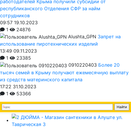
работодателей Крыма получили субсидии от
республиканского Отделения СФР за найм
сотрудников
09:57 19.10.2023
1
24876
Alushta_GPN
Запрет на
использование пиротехнических изделий
13:49 09.11.2023
1
23385
0910220403
Более 20
тысяч семей в Крыму получают ежемесячную выплату
из средств материнского капитала
17:22 31.10.2023
1
53366