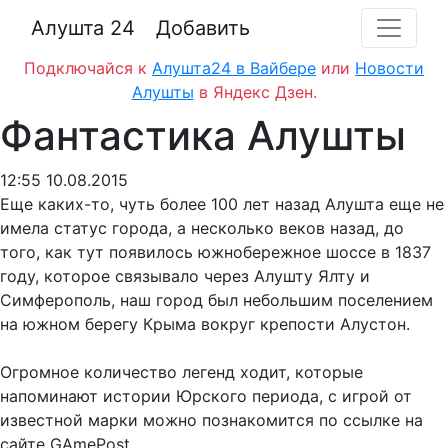
Алушта 24
Добавить
Подключайся к
Алушта24 в Вайбере
или
Новости
Алушты
в Яндекс Дзен.
Фантастика Алушты
12:55 10.08.2015
Еще каких-то, чуть более 100 лет назад Алушта еще не
имела статус города, а несколько веков назад, до
того, как тут появилось южнобережное шоссе в 1837
году, которое связывало через Алушту Ялту и
Симферополь, наш город был небольшим поселением
на южном берегу Крыма вокруг крепости Алустон.
Огромное количество легенд ходит, которые
напоминают истории Юрского периода, с игрой от
известной марки можно познакомится по ссылке на
сайте GAmePost.