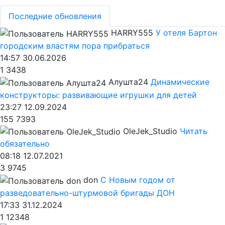
Последние обновления
HARRY555
У отеля Бартон
городским властям пора прибраться
14:57 30.06.2026
1
3438
Алушта24
Динамические
конструкторы: развивающие игрушки для детей
23:27 12.09.2024
155
7393
OleJek_Studio
Читать
обязательно
08:18 12.07.2021
3
9745
don
С Новым годом от
разведовательно-штурмовой бригады ДОН
17:33 31.12.2024
1
12348