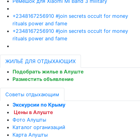
Ремешок для Xiaomi Mi Band 3 military
+2348167256910 #join secrets occult for money
rituals power and fame
+2348167256910 #join secrets occult for money
rituals power and fame
ЖИЛЬЁ ДЛЯ ОТДЫХАЮЩИХ
Подобрать жилье в Алуште
Разместить объявление
Советы отдыхающим
Экскурсии по Крыму
Цены в Алуште
Фото Алушты
Каталог организаций
Карта Алушты