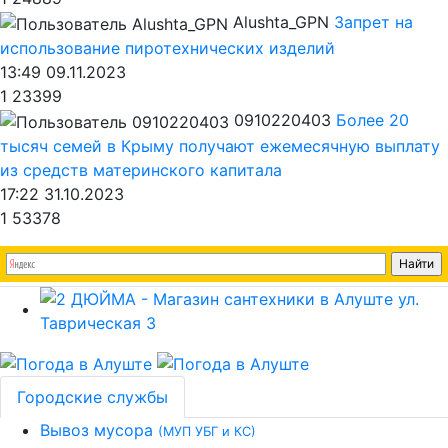
Alushta_GPN
Запрет на
использование пиротехнических изделий
13:49 09.11.2023
1
23399
0910220403
Более 20
тысяч семей в Крыму получают ежемесячную выплату
из средств материнского капитала
17:22 31.10.2023
1
53378
Городские службы
Вывоз мусора
(МУП УБГ и КС)