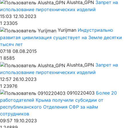
Alushta_GPN
Запрет на
использование пиротехнических изделий
15:03 12.10.2023
1
23305
Yurijman
Индустриально
развитая цивилизация существует на Земле десятки
тысяч лет
07:18 08.08.2015
1
8585
Alushta_GPN
Запрет на
использование пиротехнических изделий
12:57 26.10.2023
1
23976
0910220403
Более 20
работодателей Крыма получили субсидии от
республиканского Отделения СФР за найм
сотрудников
09:57 19.10.2023
1
24889