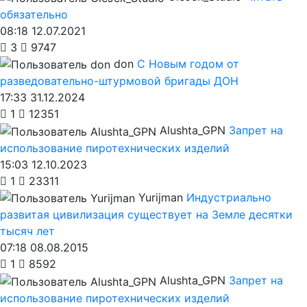
обязательно
08:18 12.07.2021
3
9747
don
С Новым годом от
разведовательно-штурмовой бригады ДОН
17:33 31.12.2024
1
12351
Alushta_GPN
Запрет на
использование пиротехнических изделий
15:03 12.10.2023
1
23311
Yurijman
Индустриально
развитая цивилизация существует на Земле десятки
тысяч лет
07:18 08.08.2015
1
8592
Alushta_GPN
Запрет на
использование пиротехнических изделий