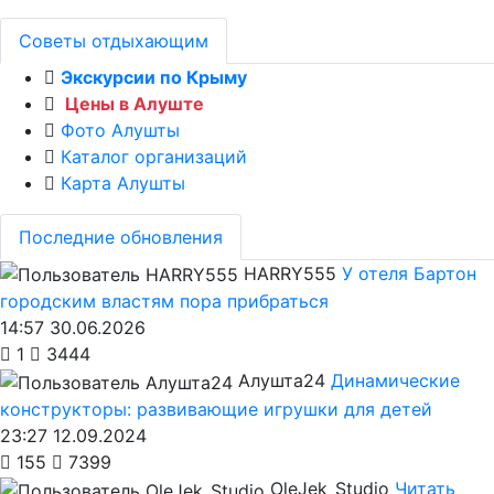
Советы отдыхающим
Экскурсии по Крыму
Цены в Алуште
Фото Алушты
Каталог организаций
Карта Алушты
Последние обновления
HARRY555
У отеля Бартон
городским властям пора прибраться
14:57 30.06.2026
1
3444
Алушта24
Динамические
конструкторы: развивающие игрушки для детей
23:27 12.09.2024
155
7399
OleJek_Studio
Читать