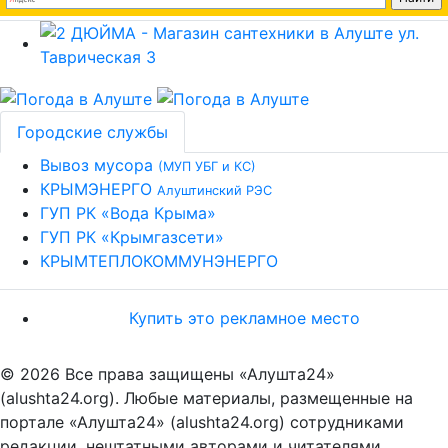
Городские службы
Вывоз мусора
(МУП УБГ и КС)
КРЫМЭНЕРГО
Алуштинский РЭС
ГУП РК «Вода Крыма»
ГУП РК «Крымгазсети»
КРЫМТЕПЛОКОММУНЭНЕРГО
Купить это рекламное место
© 2026 Все права защищены «Алушта24»
(alushta24.org). Любые материалы, размещенные на
портале «Алушта24» (alushta24.org) сотрудниками
редакции, нештатными авторами и читателями,