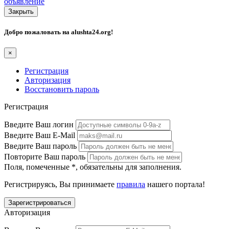
объявление
Закрыть
Добро пожаловать на
alushta24.org
!
×
Регистрация
Авторизация
Восстановить пароль
Регистрация
Введите Ваш логин
Введите Ваш E-Mail
Введите Ваш пароль
Повторите Ваш пароль
Поля, помеченные
*
, обязательны для заполнения.
Регистрируясь, Вы принимаете
правила
нашего портала!
Авторизация