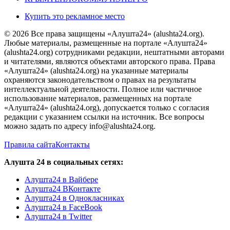
Купить это рекламное место
© 2026 Все права защищены «Алушта24» (alushta24.org).
Любые материалы, размещенные на портале «Алушта24»
(alushta24.org) сотрудниками редакции, нештатными авторами
и читателями, являются объектами авторского права. Права
«Алушта24» (alushta24.org) на указанные материалы
охраняются законодательством о правах на результаты
интеллектуальной деятельности. Полное или частичное
использование материалов, размещенных на портале
«Алушта24» (alushta24.org), допускается только с согласия
редакции с указанием ссылки на источник. Все вопросы
можно задать по адресу info@alushta24.org.
Правила сайта
Контакты
Алушта 24 в социальных сетях:
Алушта24 в Вайбере
Алушта24 ВКонтакте
Алушта24 в Однокласниках
Алушта24 в FaceBook
Алушта24 в Twitter