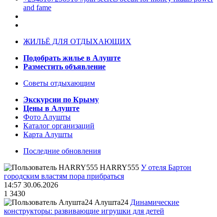
and fame
ЖИЛЬЁ ДЛЯ ОТДЫХАЮЩИХ
Подобрать жилье в Алуште
Разместить объявление
Советы отдыхающим
Экскурсии по Крыму
Цены в Алуште
Фото Алушты
Каталог организаций
Карта Алушты
Последние обновления
HARRY555
У отеля Бартон
городским властям пора прибраться
14:57 30.06.2026
1
3430
Алушта24
Динамические
конструкторы: развивающие игрушки для детей