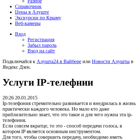
Разное
Справочник
Цены в Алуште
Экскурсии по Крыму
Веб-камеры
Вход
Регистрация
Забыл пароль
Вход на сайт
Подключайся к
Алушта24 в Вайбере
или
Новости Алушты
в
Яндекс Дзен.
Услуги IP-телефнии
20:26 20.01.2015
Ip-телефония стремительно развивается и внедрилась в жизнь
практически каждого человека. Но мало кто даже
приблизительно знает, что это такое и для чего нужна эта ip-
телефония.
Если совсем вкратце, то это - способ передачи голоса, в
котором IP является основным инструментом.
Для того, чтобы совершить передачу, необходимо иметь