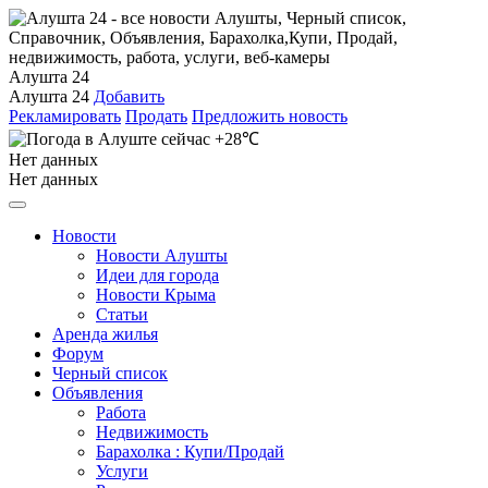
Алушта 24
Алушта 24
Добавить
Рекламировать
Продать
Предложить новость
+28℃
Нет данных
Нет данных
Новости
Новости Алушты
Идеи для города
Новости Крыма
Статьи
Аренда жилья
Форум
Черный список
Объявления
Работа
Недвижимость
Барахолка : Купи/Продай
Услуги