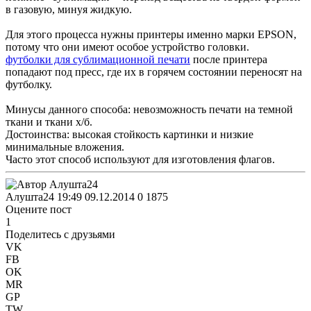
в газовую, минуя жидкую.
Для этого процесса нужны принтеры именно марки EPSON,
потому что они имеют особое устройство головки.
футболки для сублимационной печати
после принтера
попадают под пресс, где их в горячем состоянии переносят на
футболку.
Минусы данного способа: невозможность печати на темной
ткани и ткани х/б.
Достоинства: высокая стойкость картинки и низкие
минимальные вложения.
Часто этот способ используют для изготовления флагов.
Алушта24
19:49 09.12.2014
0
1875
Оцените пост
1
Поделитесь с друзьями
VK
FB
OK
MR
GP
TW