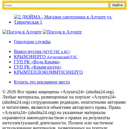
Городские службы
Вывоз мусора
(МУП УБГ и КС)
КРЫМЭНЕРГО
Алуштинский РЭС
ГУП РК «Вода Крыма»
ГУП РК «Крымгазсети»
КРЫМТЕПЛОКОММУНЭНЕРГО
Купить это рекламное место
© 2026 Все права защищены «Алушта24» (alushta24.org).
Любые материалы, размещенные на портале «Алушта24»
(alushta24.org) сотрудниками редакции, нештатными авторами
и читателями, являются объектами авторского права. Права
«Алушта24» (alushta24.org) на указанные материалы
охраняются законодательством о правах на результаты
интеллектуальной деятельности. Полное или частичное
использование материалов, размещенных на портале