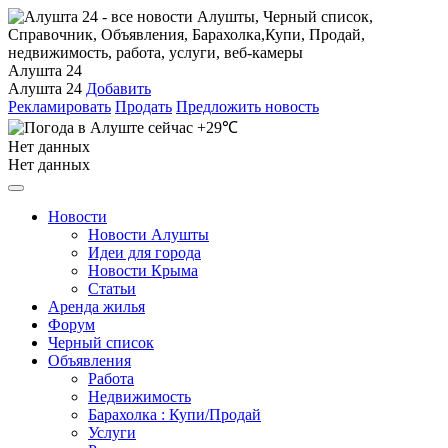
Алушта 24
Алушта 24
Добавить
Рекламировать
Продать
Предложить новость
+29℃
Нет данных
Нет данных
Новости
Новости Алушты
Идеи для города
Новости Крыма
Статьи
Аренда жилья
Форум
Черный список
Объявления
Работа
Недвижимость
Барахолка : Купи/Продай
Услуги