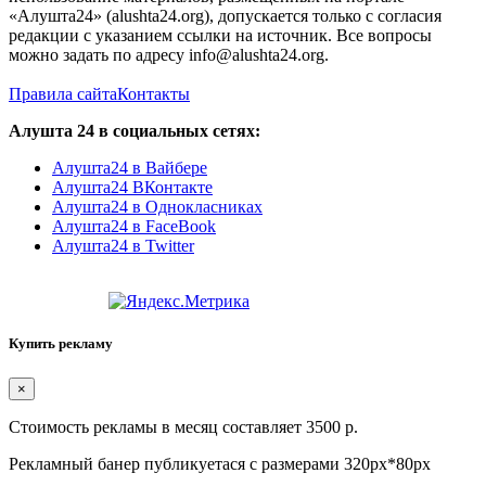
«Алушта24» (alushta24.org), допускается только с согласия
редакции с указанием ссылки на источник. Все вопросы
можно задать по адресу info@alushta24.org.
Правила сайта
Контакты
Алушта 24 в социальных сетях:
Алушта24 в Вайбере
Алушта24 ВКонтакте
Алушта24 в Однокласниках
Алушта24 в FaceBook
Алушта24 в Twitter
Купить рекламу
×
Стоимость рекламы в месяц составляет 3500 р.
Рекламный банер публикуетася с размерами 320px*80px