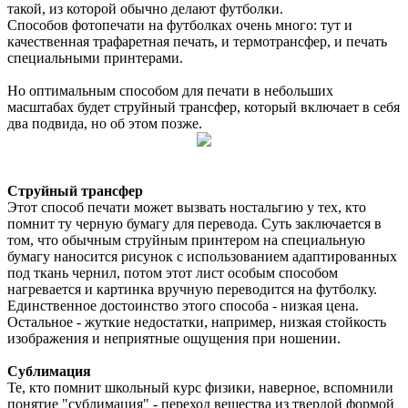
такой, из которой обычно делают футболки.
Способов фотопечати на футболках очень много: тут и
качественная трафаретная печать, и термотрансфер, и печать
специальными принтерами.
Но оптимальным способом для печати в небольших
масштабах будет струйный трансфер, который включает в себя
два подвида, но об этом позже.
Струйный трансфер
Этот способ печати может вызвать ностальгию у тех, кто
помнит ту черную бумагу для перевода. Суть заключается в
том, что обычным струйным принтером на специальную
бумагу наносится рисунок с использованием адаптированных
под ткань чернил, потом этот лист особым способом
нагревается и картинка вручную переводится на футболку.
Единственное достоинство этого способа - низкая цена.
Остальное - жуткие недостатки, например, низкая стойкость
изображения и неприятные ощущения при ношении.
Сублимация
Те, кто помнит школьный курс физики, наверное, вспомнили
понятие "сублимация" - переход вещества из твердой формой