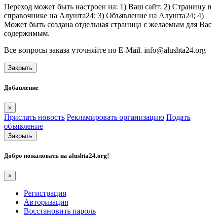
Переход может быть настроен на: 1) Ваш сайт; 2) Страницу в
справочнике на Алушта24; 3) Объявление на Алушта24; 4)
Может быть создана отдельная страница с желаемым для Вас
содержимым.
Все вопросы заказа уточняйте по E-Mail. info@alushta24.org
Закрыть
Добавление
×
Прислать новость
Рекламировать организацию
Подать
объявление
Закрыть
Добро пожаловать на
alushta24.org
!
×
Регистрация
Авторизация
Восстановить пароль