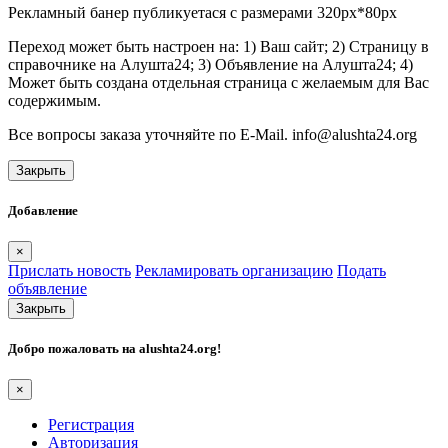
Рекламный банер публикуетася с размерами 320px*80px
Переход может быть настроен на: 1) Ваш сайт; 2) Страницу в
справочнике на Алушта24; 3) Объявление на Алушта24; 4)
Может быть создана отдельная страница с желаемым для Вас
содержимым.
Все вопросы заказа уточняйте по E-Mail. info@alushta24.org
Закрыть
Добавление
×
Прислать новость
Рекламировать организацию
Подать
объявление
Закрыть
Добро пожаловать на
alushta24.org
!
×
Регистрация
Авторизация