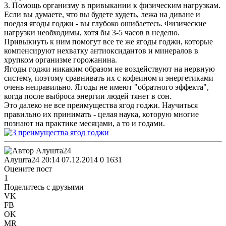
3. Помощь организму в привыкании к физическим нагрузкам.
Если вы думаете, что вы будете худеть, лежа на диване и
поедая ягоды годжи - вы глубоко ошибаетесь. Физические
нагрузки необходимы, хотя бы 3-5 часов в неделю.
Привыкнуть к ним помогут все те же ягоды годжи, которые
компенсируют нехватку антиоксидантов и минералов в
хрупком организме горожанина.
Ягоды годжи никаким образом не воздействуют на нервную
систему, поэтому сравнивать их с кофеином и энергетиками
очень неправильно. Ягоды не имеют "обратного эффекта",
когда после выброса энергии людей тянет в сон.
Это далеко не все преимущества ягод годжи. Научиться
правильно их принимать - целая наука, которую многие
познают на практике месяцами, а то и годами.
Алушта24
20:14 07.12.2014
0
1631
Оцените пост
1
Поделитесь с друзьями
VK
FB
OK
MR