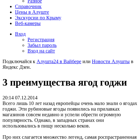
Разное
Справочник
Цены в Алуште
Экскурсии по Крыму
Веб-камеры
Вход
Регистрация
Забыл пароль
Вход на сайт
Подключайся к
Алушта24 в Вайбере
или
Новости Алушты
в
Яндекс Дзен.
3 преимущества ягод годжи
20:14 07.12.2014
Всего лишь 10 лет назад европейцы очень мало знали о ягодах
годжи. Эти рубиновые ягоды появились на прилавках
магазинов совсем недавно и успели обрести огромную
популярность. Однако, в западных странах они
использовались в пищу несколько веков.
Про них слагается множество легенд, самая роспрастраненная