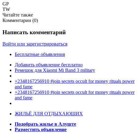
GP
TW
Читайте также
Комментарии (
0
)
Написать комментарий
Войти или зарегистрироваться
Бесплатные объявления
Добавить объявление бесплатно
Ремешок для Xiaomi Mi Band 3 military
+2348167256910 #join secrets occult for money rituals power
and fame
+2348167256910 #join secrets occult for money rituals power
and fame
ЖИЛЬЁ ДЛЯ ОТДЫХАЮЩИХ
Подобрать жилье в Алуште
Разместить объявление