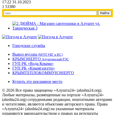
17:22 31.10.2023
1
53380
Городские службы
Вывоз мусора
(МУП УБГ и КС)
КРЫМЭНЕРГО
Алуштинский РЭС
ГУП РК «Вода Крыма»
ГУП РК «Крымгазсети»
КРЫМТЕПЛОКОММУНЭНЕРГО
Купить это рекламное место
© 2026 Все права защищены «Алушта24» (alushta24.org).
Любые материалы, размещенные на портале «Алушта24»
(alushta24.org) сотрудниками редакции, нештатными авторами
и читателями, являются объектами авторского права. Права
«Алушта24» (alushta24.org) на указанные материалы
охраняются законодательством о правах на результаты