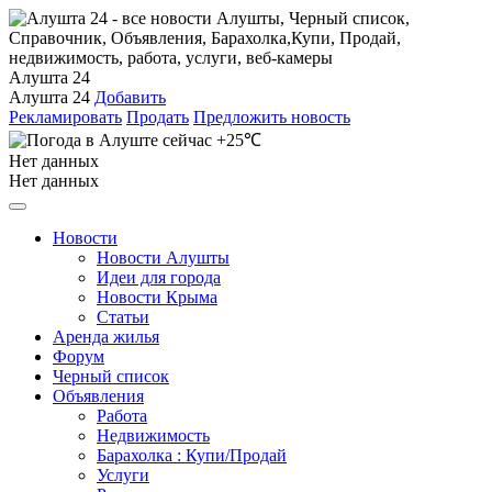
Алушта 24
Алушта 24
Добавить
Рекламировать
Продать
Предложить новость
+25℃
Нет данных
Нет данных
Новости
Новости Алушты
Идеи для города
Новости Крыма
Статьи
Аренда жилья
Форум
Черный список
Объявления
Работа
Недвижимость
Барахолка : Купи/Продай
Услуги