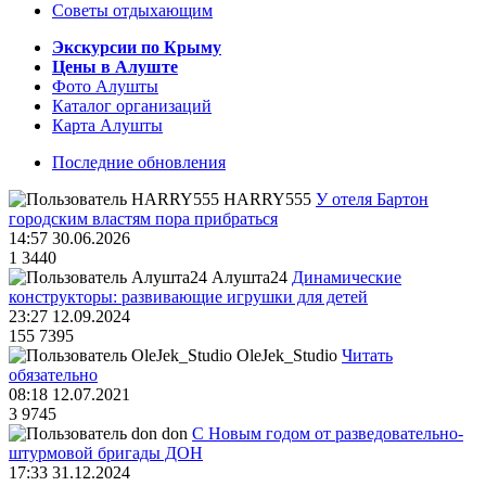
Советы отдыхающим
Экскурсии по Крыму
Цены в Алуште
Фото Алушты
Каталог организаций
Карта Алушты
Последние обновления
HARRY555
У отеля Бартон
городским властям пора прибраться
14:57 30.06.2026
1
3440
Алушта24
Динамические
конструкторы: развивающие игрушки для детей
23:27 12.09.2024
155
7395
OleJek_Studio
Читать
обязательно
08:18 12.07.2021
3
9745
don
С Новым годом от разведовательно-
штурмовой бригады ДОН
17:33 31.12.2024