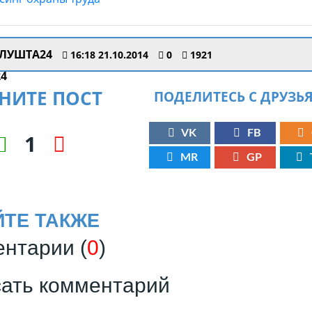
ЛУШТА24
16:18 21.10.2014
0
1921
НИТЕ ПОСТ
ПОДЕЛИТЕСЬ С ДРУЗЬ
VK
FB
1
MR
GP
ЙТЕ ТАКЖЕ
нтарии (
0
)
ать комментарий