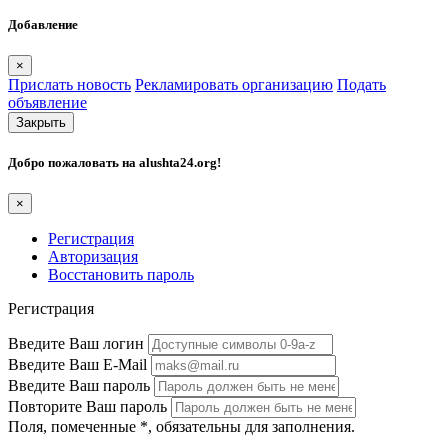
Добавление
×
Прислать новость
Рекламировать организацию
Подать
объявление
Закрыть
Добро пожаловать на
alushta24.org
!
×
Регистрация
Авторизация
Восстановить пароль
Регистрация
Введите Ваш логин
Введите Ваш E-Mail
Введите Ваш пароль
Повторите Ваш пароль
Поля, помеченные
*
, обязательны для заполнения.