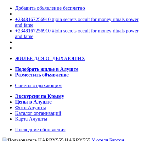
Добавить объявление бесплатно
+2348167256910 #join secrets occult for money rituals power
and fame
+2348167256910 #join secrets occult for money rituals power
and fame
ЖИЛЬЁ ДЛЯ ОТДЫХАЮЩИХ
Подобрать жилье в Алуште
Разместить объявление
Советы отдыхающим
Экскурсии по Крыму
Цены в Алуште
Фото Алушты
Каталог организаций
Карта Алушты
Последние обновления
HARRY555
У отеля Бартон