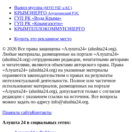
Вывоз мусора
(МУП УБГ и КС)
КРЫМЭНЕРГО
Алуштинский РЭС
ГУП РК «Вода Крыма»
ГУП РК «Крымгазсети»
КРЫМТЕПЛОКОММУНЭНЕРГО
Купить это рекламное место
© 2026 Все права защищены «Алушта24» (alushta24.org).
Любые материалы, размещенные на портале «Алушта24»
(alushta24.org) сотрудниками редакции, нештатными авторами
и читателями, являются объектами авторского права. Права
«Алушта24» (alushta24.org) на указанные материалы
охраняются законодательством о правах на результаты
интеллектуальной деятельности. Полное или частичное
использование материалов, размещенных на портале
«Алушта24» (alushta24.org), допускается только с согласия
редакции с указанием ссылки на источник. Все вопросы
можно задать по адресу info@alushta24.org.
Правила сайта
Контакты
Алушта 24 в социальных сетях: