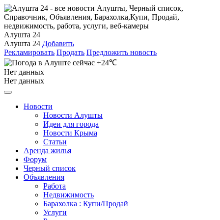
Алушта 24
Алушта 24
Добавить
Рекламировать
Продать
Предложить новость
+24℃
Нет данных
Нет данных
Новости
Новости Алушты
Идеи для города
Новости Крыма
Статьи
Аренда жилья
Форум
Черный список
Объявления
Работа
Недвижимость
Барахолка : Купи/Продай
Услуги