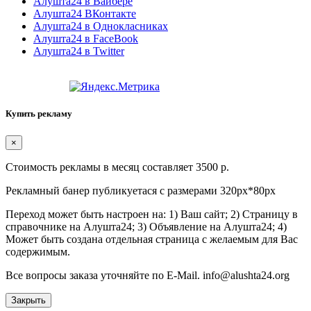
Алушта24 в Вайбере
Алушта24 ВКонтакте
Алушта24 в Однокласниках
Алушта24 в FaceBook
Алушта24 в Twitter
Купить рекламу
×
Стоимость рекламы в месяц составляет 3500 р.
Рекламный банер публикуетася с размерами 320px*80px
Переход может быть настроен на: 1) Ваш сайт; 2) Страницу в
справочнике на Алушта24; 3) Объявление на Алушта24; 4)
Может быть создана отдельная страница с желаемым для Вас
содержимым.
Все вопросы заказа уточняйте по E-Mail. info@alushta24.org
Закрыть