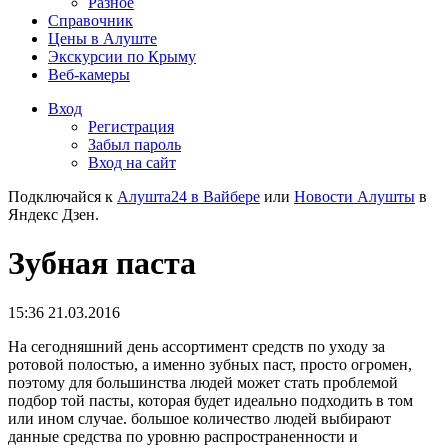
Разное
Справочник
Цены в Алуште
Экскурсии по Крыму
Веб-камеры
Вход
Регистрация
Забыл пароль
Вход на сайт
Подключайся к
Алушта24 в Вайбере
или
Новости Алушты
в
Яндекс Дзен.
Зубная паста
15:36 21.03.2016
На сегодняшний день ассортимент средств по уходу за
ротовой полостью, а именно зубных паст, просто огромен,
поэтому для большинства людей может стать проблемой
подбор той пасты, которая будет идеально подходить в том
или ином случае. большое количество людей выбирают
данные средства по уровню распространенности и