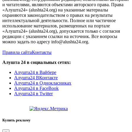
и читателями, являются объектами авторского права. Права
«Алушта24» (alushta24.org) на указанные материалы
охраняются законодательством о правах на результаты
интеллектуальной деятельности. Полное или частичное
использование материалов, размещенных на портале
«Алушта24» (alushta24.org), допускается только с согласия
редакции с указанием ссылки на источник. Все вопросы
можно задать по адресу info@alushta24.org.
Правила сайта
Контакты
Алушта 24 в социальных сетях:
Алушта24 в Вайбере
Алушта24 ВКонтакте
Алушта24 в Однокласниках
Алушта24 в FaceBook
Алушта24 в Twitter
Купить рекламу