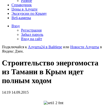
Разное
Справочник
Цены в Алуште
Экскурсии по Крыму
Веб-камеры
Вход
Регистрация
Забыл пароль
Вход на сайт
Подключайся к
Алушта24 в Вайбере
или
Новости Алушты
в
Яндекс Дзен.
Строительство энергомоста
из Тамани в Крым идет
полным ходом
14:19 14.09.2015