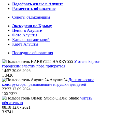
Подобрать жилье в Алуште
Разместить объявление
Советы отдыхающим
Экскурсии по Крыму
Цены в Алуште
Фото Алушты
Каталог организаций
Карта Алушты
Последние обновления
HARRY555
У отеля Бартон
городским властям пора прибраться
14:57 30.06.2026
1
3426
Алушта24
Динамические
конструкторы: развивающие игрушки для детей
23:27 12.09.2024
155
7377
OleJek_Studio
Читать
обязательно
08:18 12.07.2021
3
9741