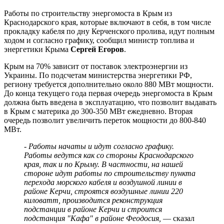
Работы по строительству энергомоста в Крым из
Краснодарского края, которые включают в себя, в том числе
прокладку кабеля по дну Керченского пролива, идут полным
ходом и согласно графику, сообщил министр топлива и
энергетики Крыма
Сергей Егоров
.
Крым на 70% зависит от поставок электроэнергии из
Украины. По подсчетам министерства энергетики РФ,
региону требуется дополнительно около 880 МВт мощности.
До конца текущего года первая очередь энергомоста в Крым
должна быть введена в эксплуатацию, что позволит выдавать
в Крым с материка до 300-350 МВт ежедневно. Вторая
очередь позволит увеличить переток мощности до 800-840
МВт.
- Работы начаты и идут согласно графику.
Работы ведутся как со стороны Краснодарского
края, так и по Крыму. В частности, на нашей
стороне идут работы по строительству пункта
перехода морского кабеля и воздушной линии в
районе Керчи, строятся воздушные линии 220
киловатт, производится реконструкция
подстанции в районе Керчи и строится
подстанция "Кафа" в районе Феодосия,
— сказал