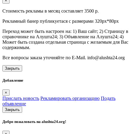
×
Стоимость рекламы в месяц составляет 3500 р.
Рекламный банер публикуетася с размерами 320px*80px
Переход может быть настроен на: 1) Ваш сайт; 2) Страницу в
справочнике на Алушта24; 3) Объявление на Алушта24; 4)
Может быть создана отдельная страница с желаемым для Вас
содержимым.
Все вопросы заказа уточняйте по E-Mail. info@alushta24.org
Закрыть
Добавление
×
Прислать новость
Рекламировать организацию
Подать
объявление
Закрыть
Добро пожаловать на
alushta24.org
!
×