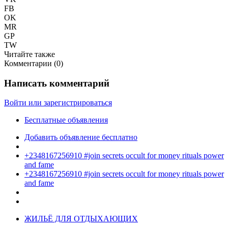
FB
OK
MR
GP
TW
Читайте также
Комментарии (
0
)
Написать комментарий
Войти или зарегистрироваться
Бесплатные объявления
Добавить объявление бесплатно
+2348167256910 #join secrets occult for money rituals power
and fame
+2348167256910 #join secrets occult for money rituals power
and fame
ЖИЛЬЁ ДЛЯ ОТДЫХАЮЩИХ