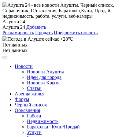
Алушта 24
Алушта 24
Добавить
Рекламировать
Продать
Предложить новость
+28℃
Нет данных
Нет данных
Новости
Новости Алушты
Идеи для города
Новости Крыма
Статьи
Аренда жилья
Форум
Черный список
Объявления
Работа
Недвижимость
Барахолка : Купи/Продай
Услуги