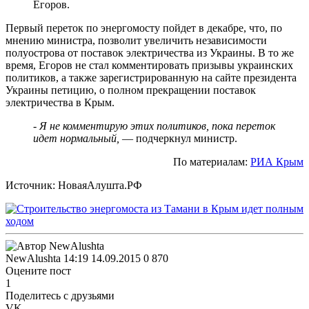
Егоров.
Первый переток по энергомосту пойдет в декабре, что, по
мнению министра, позволит увеличить независимости
полуострова от поставок электричества из Украины. В то же
время, Егоров не стал комментировать призывы украинских
политиков, а также зарегистрированную на сайте президента
Украины петицию, о полном прекращении поставок
электричества в Крым.
- Я не комментирую этих политиков, пока переток
идет нормальный,
— подчеркнул министр.
По материалам:
РИА Крым
Источник: НоваяАлушта.РФ
NewAlushta
14:19 14.09.2015
0
870
Оцените пост
1
Поделитесь с друзьями
VK