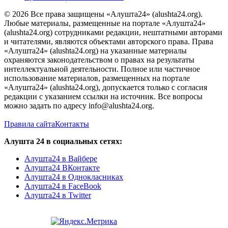
© 2026 Все права защищены «Алушта24» (alushta24.org).
Любые материалы, размещенные на портале «Алушта24»
(alushta24.org) сотрудниками редакции, нештатными авторами
и читателями, являются объектами авторского права. Права
«Алушта24» (alushta24.org) на указанные материалы
охраняются законодательством о правах на результаты
интеллектуальной деятельности. Полное или частичное
использование материалов, размещенных на портале
«Алушта24» (alushta24.org), допускается только с согласия
редакции с указанием ссылки на источник. Все вопросы
можно задать по адресу info@alushta24.org.
Правила сайта
Контакты
Алушта 24 в социальных сетях:
Алушта24 в Вайбере
Алушта24 ВКонтакте
Алушта24 в Однокласниках
Алушта24 в FaceBook
Алушта24 в Twitter