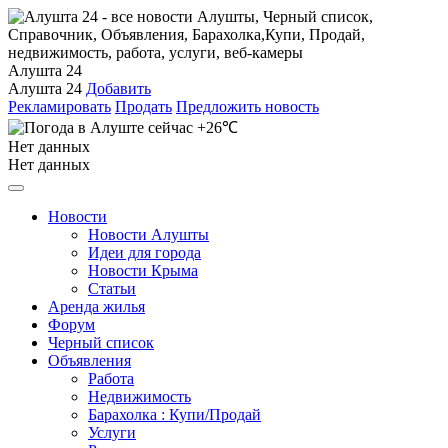
Алушта 24
Алушта 24
Добавить
Рекламировать
Продать
Предложить новость
+26℃
Нет данных
Нет данных
Новости
Новости Алушты
Идеи для города
Новости Крыма
Статьи
Аренда жилья
Форум
Черный список
Объявления
Работа
Недвижимость
Барахолка : Купи/Продай
Услуги