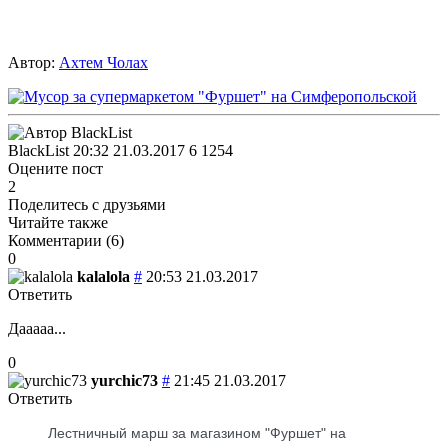
Автор:
Ахтем Чолах
BlackList
20:32 21.03.2017
6
1254
Оцените пост
2
Поделитесь с друзьями
Читайте также
Комментарии (
6
)
0
kalalola
#
20:53 21.03.2017
Ответить
Дааааа...
0
yurchic73
#
21:45 21.03.2017
Ответить
Лестничный марш за магазином "Фуршет" на