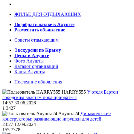
ЖИЛЬЁ ДЛЯ ОТДЫХАЮЩИХ
Подобрать жилье в Алуште
Разместить объявление
Советы отдыхающим
Экскурсии по Крыму
Цены в Алуште
Фото Алушты
Каталог организаций
Карта Алушты
Последние обновления
HARRY555
У отеля Бартон
городским властям пора прибраться
14:57 30.06.2026
1
3427
Алушта24
Динамические
конструкторы: развивающие игрушки для детей
23:27 12.09.2024
155
7378