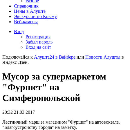
Разное
Справочник
Цены в Алуште
Экскурсии по Крыму
Веб-камеры
Вход
Регистрация
Забыл пароль
Вход на сайт
Подключайся к
Алушта24 в Вайбере
или
Новости Алушты
в
Яндекс Дзен.
Мусор за супермаркетом
"Фуршет" на
Симферопольской
20:32 21.03.2017
Лестничный марш за магазином "Фуршет" на автовокзале.
"Благоустройству города" на заметку.