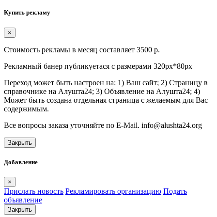
Купить рекламу
×
Стоимость рекламы в месяц составляет 3500 р.
Рекламный банер публикуетася с размерами 320px*80px
Переход может быть настроен на: 1) Ваш сайт; 2) Страницу в
справочнике на Алушта24; 3) Объявление на Алушта24; 4)
Может быть создана отдельная страница с желаемым для Вас
содержимым.
Все вопросы заказа уточняйте по E-Mail. info@alushta24.org
Закрыть
Добавление
×
Прислать новость
Рекламировать организацию
Подать
объявление
Закрыть