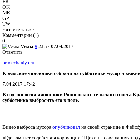
FB
OK
MR
GP
TW
Читайте также
Комментарии (
1
)
0
Vesna
#
23:57 07.04.2017
Ответить
primechaniya.ru
Крымские чиновники собрали на субботнике мусор и выкину
7.04.2017 17:42
В год экологии чиновники Ровновского сельского совета К
субботника выбросить его в поле.
Видео выброса мусора
опубликовал
на своей странице в Фейсб
«Где комитет содействия коррупции? Щеки на совещаниях над