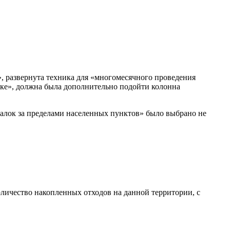
, развернута техника для «многомесячного проведения
ике», должна была дополнительно подойти колонна
алок за пределами населенных пунктов» было выбрано не
оличество накопленных отходов на данной территории, с