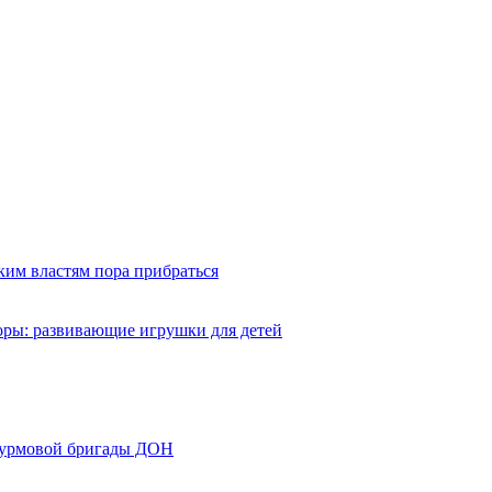
ким властям пора прибраться
оры: развивающие игрушки для детей
турмовой бригады ДОН