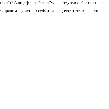
ые поля??? А штрафов не боятся?», — возмутился общественник.
о принимал участие в субботнике надеются, что эта чистота