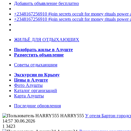
Добавить объявление бесплатно
+2348167256910 #join secrets occult for money rituals power
+2348167256910 #join secrets occult for money rituals power
ЖИЛЬЁ ДЛЯ ОТДЫХАЮЩИХ
Подобрать жилье в Алуште
Разместить объявление
Советы отдыхающим
Экскурсии по Крыму
Цены в Алуште
Фото Алушты
Каталог организаций
Карта Алушты
Последние обновления
HARRY555
У отеля Бартон городс
14:57 30.06.2026
1
3423