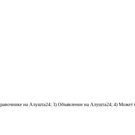
справочнике на Алушта24; 3) Объявление на Алушта24; 4) Может 