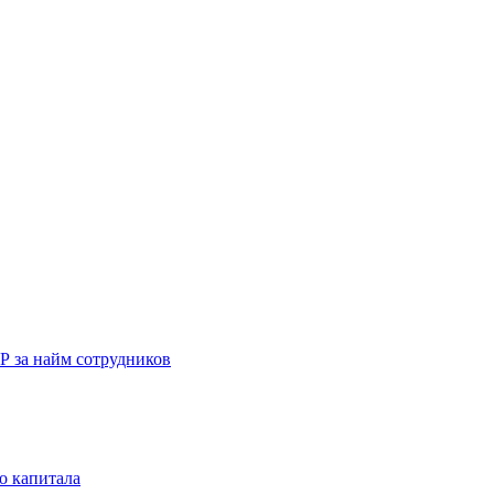
Р за найм сотрудников
о капитала