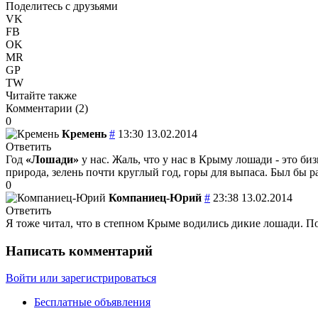
Поделитесь с друзьями
VK
FB
OK
MR
GP
TW
Читайте также
Комментарии (
2
)
0
Кремень
#
13:30 13.02.2014
Ответить
Год
«Лошади»
у нас. Жаль, что у нас в Крыму лошади - это би
природа, зелень почти круглый год, горы для выпаса. Был бы 
0
Компаниец-Юрий
#
23:38 13.02.2014
Ответить
Я тоже читал, что в степном Крыме водились дикие лошади. По
Написать комментарий
Войти или зарегистрироваться
Бесплатные объявления