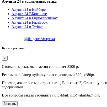
Алушта 24 в социальных сетях:
Алушта24 в Вайбере
Алушта24 ВКонтакте
Алушта24 в Однокласниках
Алушта24 в FaceBook
Алушта24 в Twitter
Купить рекламу
×
Стоимость рекламы в месяц составляет 3500 р.
Рекламный банер публикуетася с размерами 320px*80px
Переход может быть настроен на: 1) Ваш сайт; 2) Страницу в 
содержимым.
Все вопросы заказа уточняйте по E-Mail. info@alushta24.org
Закрыть