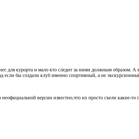
знес для курорта и мало кто следит за ними должным образом. А
рад если бы создали клуб именно спортивный, а не экскурсионны
 неофициальной версии известно,что их просто съели какие-то 