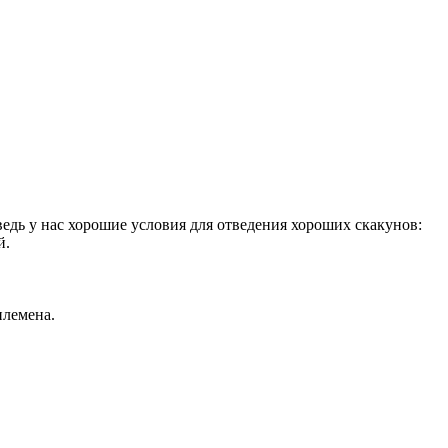
 ведь у нас хорошие условия для отведения хороших скакунов:
й.
племена.