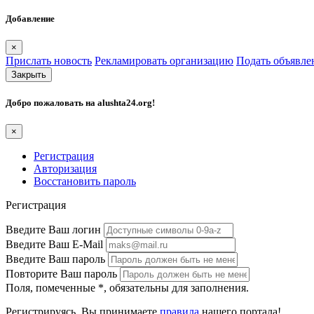
Добавление
×
Прислать новость
Рекламировать организацию
Подать объявле
Закрыть
Добро пожаловать на
alushta24.org
!
×
Регистрация
Авторизация
Восстановить пароль
Регистрация
Введите Ваш логин
Введите Ваш E-Mail
Введите Ваш пароль
Повторите Ваш пароль
Поля, помеченные
*
, обязательны для заполнения.
Регистрируясь, Вы принимаете
правила
нашего портала!