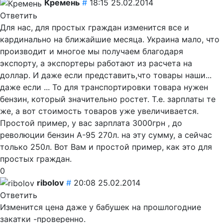
Кремень
#
18:15 25.02.2014
Ответить
Для нас, для простых граждан изменится все и
кардинально на ближайшие месяца. Украина мало, что
производит и многое мы получаем благодаря
экспорту, а экспортеры работают из расчета на
доллар. И даже если представить,что товары наши...
даже если ... То для транспортировки товара нужен
бензин, который значительно ростет. Т.е. зарплаты те
же, а вот стоимость товаров уже увеличивается.
Простой пример, у вас зарплата 3000грн , до
революции бензин А-95 270л. на эту сумму, а сейчас
только 250л. Вот Вам и простой пример, как это для
простых граждан.
0
ribolov
#
20:08 25.02.2014
Ответить
Изменится цена даже у бабушек на прошлогодние
закатки -проверенно.