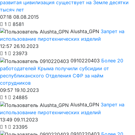
развитая цивилизация существует на Земле десятки
тысяч лет
07:18 08.08.2015
1
8581
Alushta_GPN
Запрет на
использование пиротехнических изделий
12:57 26.10.2023
1
23973
0910220403
Более 20
работодателей Крыма получили субсидии от
республиканского Отделения СФР за найм
сотрудников
09:57 19.10.2023
1
24885
Alushta_GPN
Запрет на
использование пиротехнических изделий
13:49 09.11.2023
1
23395
0910220403
Более 20