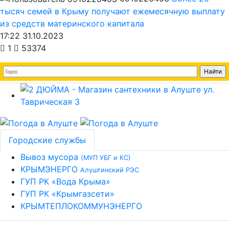
тысяч семей в Крыму получают ежемесячную выплату
из средств материнского капитала
17:22 31.10.2023
1
53374
Городские службы
Вывоз мусора
(МУП УБГ и КС)
КРЫМЭНЕРГО
Алуштинский РЭС
ГУП РК «Вода Крыма»
ГУП РК «Крымгазсети»
КРЫМТЕПЛОКОММУНЭНЕРГО