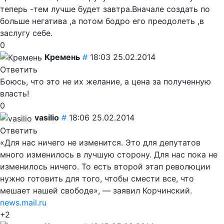
теперь -тем лучше будет завтра.Вначале создать по
больше негатива ,а потом бодро его преодолеть ,в
заслугу себе.
0
Кремень
#
18:03 25.02.2014
Ответить
Боюсь, что это не их желание, а цена за полученную
власть!
0
vasilio
#
18:06 25.02.2014
Ответить
«Для нас ничего не изменится. Это для депутатов
много изменилось в лучшую сторону. Для нас пока не
изменилось ничего. То есть второй этап революции
нужно готовить для того, чтобы смести все, что
мешает нашей свободе», — заявил Корчинский.
news.mail.ru
+2