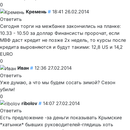
0
Кремень
#
18:41 26.02.2014
Ответить
Сегодня торги на межбанке закончились на планке:
10.33 - 10.50 за доллар Финансисты пророчат, если
МВФ даст кредит не позже 2х недель, то курсы после
кредита выровняются и будут такими: 12,8 US и 14,2
EURO
0
Иван
#
12:36 27.02.2014
Ответить
Уже думаю, а что мы будем сосать зимой? Сезон
убили!
0
ribolov
#
14:07 27.02.2014
Ответить
Есть предложение -за деньги показывать Крымские
*хатынки* бывших руководителей-глядишь хоть