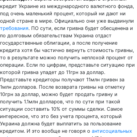
кредит Украине
из международного валютного фонда,
под очень маленький процент, который ни дают ни
одной стране в мире. Официально они уже выдвинули
требования
. ПО сути, если гривна будет обесценена и
по долговым обязательствам Украина отдаст
государственные облигации, а после получение
кредита хотя бы частично вернуть стоимость гривны,
то в результате можно получить неплохой процент от
операции. Если по цифрам, представьте ситуацию при
которой гривна упадет до 11грн за доллар.
Представьте кредиторы получают 11млн гривен за
1млн долларов. После возврата гривны на отметку
10грн за доллар, можно будет продать гривну и
получить 1.1млн долларов, что по сути при такой
ситуации составить 10% от суммы сделки. Самое
интересное, что это без учета процента, который
Украина должна будет выплатить за пользование
кредитом. И это вообще не говоря о
антисоциальных