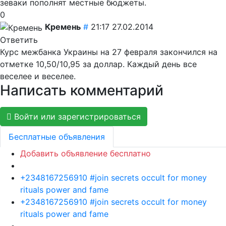
зеваки пополнят местные бюджеты.
0
Кремень
#
21:17 27.02.2014
Ответить
Курс межбанка Украины на 27 февраля закончился на
отметке 10,50/10,95 за доллар. Каждый день все
веселее и веселее.
Написать комментарий
Войти или зарегистрироваться
Бесплатные объявления
Добавить объявление бесплатно
+2348167256910 #join secrets occult for money
rituals power and fame
+2348167256910 #join secrets occult for money
rituals power and fame