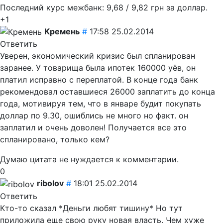
Последний курс межбанк: 9,68 / 9,82 грн за доллар.
+1
Кремень
#
17:58 25.02.2014
Ответить
Уверен, экономический кризис был спланирован
заранее. У товарища была ипотек 160000 уёв, он
платил исправно с переплатой. В конце года банк
рекомендовал оставшиеся 26000 заплатить до конца
года, мотивируя тем, что в январе будит покупать
доллар по 9.30, ошиблись не много но факт. он
заплатил и очень доволен! Получается все это
спланировано, только кем?
Думаю цитата не нуждается к комментарии.
0
ribolov
#
18:01 25.02.2014
Ответить
Кто-то сказал *Деньги любят тишину* Но тут
приложила еще свою руку новая власть. Чем хуже