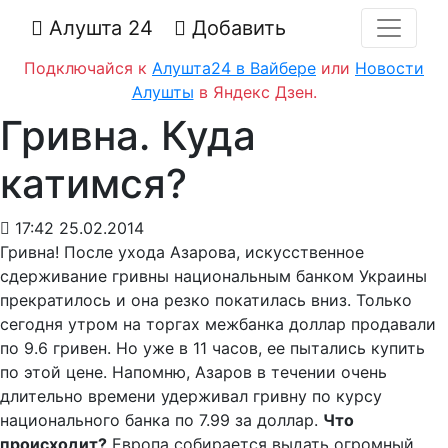
Алушта 24
Добавить
Подключайся к
Алушта24 в Вайбере
или
Новости
Алушты
в Яндекс Дзен.
Гривна. Куда
катимся?
17:42 25.02.2014
Гривна! После ухода Азарова, искусственное
сдерживание гривны национальным банком Украины
прекратилось и она резко покатилась вниз. Только
сегодня утром на торгах межбанка доллар продавали
по 9.6 гривен. Но уже в 11 часов, ее пытались купить
по этой цене. Напомню, Азаров в течении очень
длительно времени удерживал гривну по курсу
национального банка по 7.99 за доллар.
Что
происходит?
Европа собирается выдать огромный