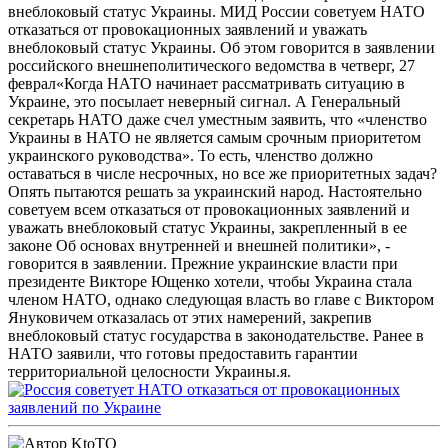
внеблоковый статус Украины.
МИД России советуем НАТО
отказаться от провокационных заявлений и уважать
внеблоковый статус Украины. Об этом говорится в заявлении
российского внешнеполитического ведомства в четверг, 27
феврал«Когда НАТО начинает рассматривать ситуацию в
Украине, это посылает неверный сигнал. А Генеральный
секретарь НАТО даже счел уместным заявить, что «членство
Украины в НАТО не является самым срочным приоритетом
украинского руководства». То есть, членство должно
оставаться в числе несрочных, но все же приоритетных задач?
Опять пытаются решать за украинский народ. Настоятельно
советуем всем отказаться от провокационных заявлений и
уважать внеблоковый статус Украины, закрепленный в ее
законе Об основах внутренней и внешней политики», -
говорится в заявлении. Прежние украинские власти при
президенте Викторе Ющенко хотели, чтобы Украина стала
членом НАТО, однако следующая власть во главе с Виктором
Януковичем отказалась от этих намерений, закрепив
внеблоковый статус государства в законодательстве. Ранее в
НАТО заявили, что готовы предоставить гарантии
территориальной целосности Украины.я.