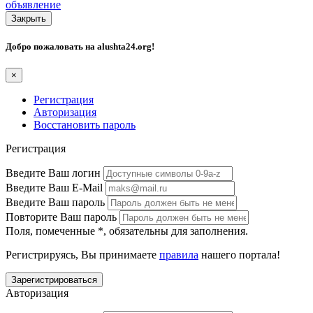
объявление
Закрыть
Добро пожаловать на
alushta24.org
!
×
Регистрация
Авторизация
Восстановить пароль
Регистрация
Введите Ваш логин
Введите Ваш E-Mail
Введите Ваш пароль
Повторите Ваш пароль
Поля, помеченные
*
, обязательны для заполнения.
Регистрируясь, Вы принимаете
правила
нашего портала!
Авторизация