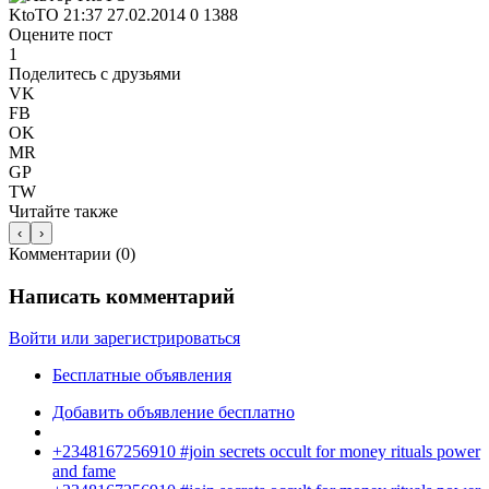
KtoTO
21:37 27.02.2014
0
1388
Оцените пост
1
Поделитесь с друзьями
VK
FB
OK
MR
GP
TW
Читайте также
‹
›
Комментарии (
0
)
Написать комментарий
Войти или зарегистрироваться
Бесплатные объявления
Добавить объявление бесплатно
+2348167256910 #join secrets occult for money rituals power
and fame