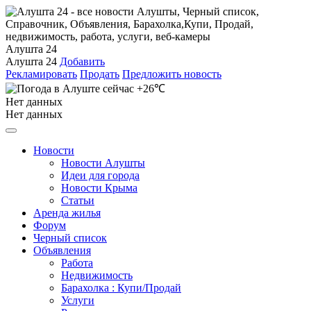
Алушта 24
Алушта 24
Добавить
Рекламировать
Продать
Предложить новость
+26℃
Нет данных
Нет данных
Новости
Новости Алушты
Идеи для города
Новости Крыма
Статьи
Аренда жилья
Форум
Черный список
Объявления
Работа
Недвижимость
Барахолка : Купи/Продай
Услуги