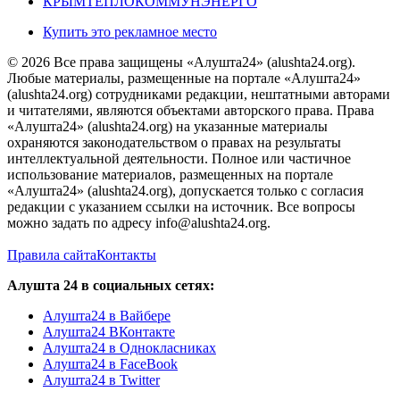
КРЫМТЕПЛОКОММУНЭНЕРГО
Купить это рекламное место
© 2026 Все права защищены «Алушта24» (alushta24.org).
Любые материалы, размещенные на портале «Алушта24»
(alushta24.org) сотрудниками редакции, нештатными авторами
и читателями, являются объектами авторского права. Права
«Алушта24» (alushta24.org) на указанные материалы
охраняются законодательством о правах на результаты
интеллектуальной деятельности. Полное или частичное
использование материалов, размещенных на портале
«Алушта24» (alushta24.org), допускается только с согласия
редакции с указанием ссылки на источник. Все вопросы
можно задать по адресу info@alushta24.org.
Правила сайта
Контакты
Алушта 24 в социальных сетях:
Алушта24 в Вайбере
Алушта24 ВКонтакте
Алушта24 в Однокласниках
Алушта24 в FaceBook
Алушта24 в Twitter