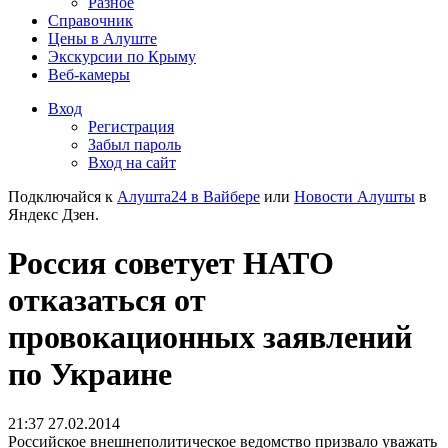
Разное
Справочник
Цены в Алуште
Экскурсии по Крыму
Веб-камеры
Вход
Регистрация
Забыл пароль
Вход на сайт
Подключайся к
Алушта24 в Вайбере
или
Новости Алушты
в
Яндекс Дзен.
Россия советует НАТО
отказаться от
провокационных заявлений
по Украине
21:37 27.02.2014
Российское внешнеполитическое ведомство призвало уважать