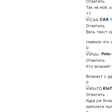
Ответить
Так не ной, а
+1
CAA
Ответить
Весь текст 
главное что 
0
Polo-
Ответить
Кто возьмёт 
Возьмут с уд
0
Kto
Ответить
Куда уж бол
наползти пы