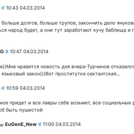
#
10:43 04.03.2014
больше долгов, больше трупов, закончить дело янукови
ся народ будет, а они тут заработают кучу баблища и 
TO
#
10:47 04.03.2014
е))Мне нравится новость дня вчера-Турчинов отказалс
языковый закон)))Вот проститутка сектантская...
#
10:59 04.03.2014
ное придет и все лавры себе возьмет, все социальные
тоб быть пушистой
EuGenE_New
#
11:00 04.03.2014