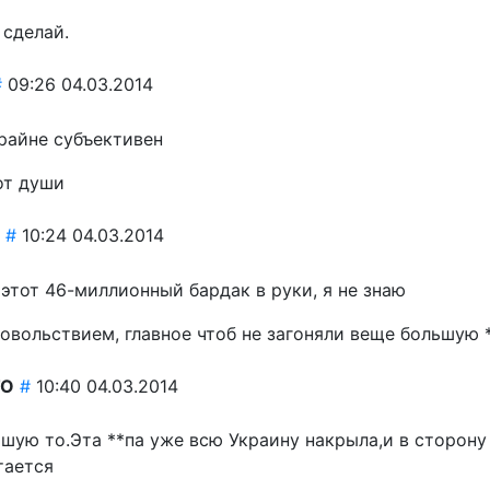
 сделай.
#
09:26 04.03.2014
крайне субъективен
от души
#
10:24 04.03.2014
этот 46-миллионный бардак в руки, я не знаю
овольствием, главное чтоб не загоняли веще большую *
TO
#
10:40 04.03.2014
ьшую то.Эта **па уже всю Украину накрыла,и в сторон
тается