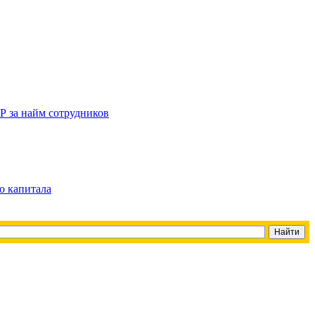
Р за найм сотрудников
о капитала