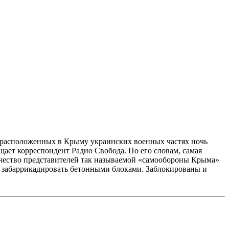
расположенных в Крыму украинских военных частях ночь
ает корреспондент Радио Свобода. По его словам, самая
ичество представителей так называемой «самообороны Крыма»
я забаррикадировать бетонными блоками. Заблокированы и