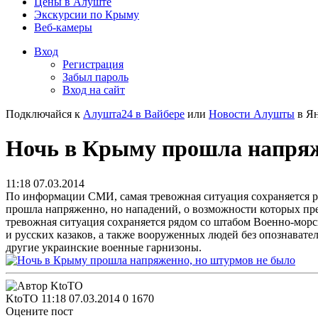
Цены в Алуште
Экскурсии по Крыму
Веб-камеры
Вход
Регистрация
Забыл пароль
Вход на сайт
Подключайся к
Алушта24 в Вайбере
или
Новости Алушты
в Ян
Ночь в Крыму прошла напряж
11:18 07.03.2014
По информации СМИ, самая тревожная ситуация сохраняется р
прошла напряженно, но нападений, о возможности которых пре
тревожная ситуация сохраняется рядом со штабом Военно-морс
и русских казаков, а также вооруженных людей без опознава
другие украинские военные гарнизоны.
KtoTO
11:18 07.03.2014
0
1670
Оцените пост