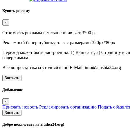
Купить рекламу
×
Стоимость рекламы в месяц составляет 3500 р.
Рекламный банер публикуетася с размерами 320px*80px
Переход может быть настроен на: 1) Ваш сайт; 2) Страницу в 
содержимым.
Все вопросы заказа уточняйте по E-Mail. info@alushta24.org
Закрыть
Добавление
×
Прислать новость
Рекламировать организацию
Подать объявле
Закрыть
Добро пожаловать на
alushta24.org
!