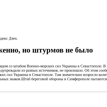
декс Дзен.
енно, но штурмов не было
ядом со штабом Военно-морских сил Украины в Севастополе.
В 
дупреждали из разных источников, не произошло. Об этом сообщ
ких сил Украины в Севастополе. Там значительно возросло кол
тельных знаков.Штаб береговой обороны в Симферополе пытаютс