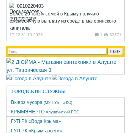
0910220403
Более 20 тысяч семей в Крыму получают
ежемесячную выплату из средств материнского
капитала
17:22 31.10.2023
1
53371
ГОРОДСКИЕ СЛУЖБЫ
Вывоз мусора
(МУП УБГ и КС)
КРЫМЭНЕРГО
Алуштинский РЭС
ГУП РК «Вода Крыма»
ГУП РК «Крымгазсети»