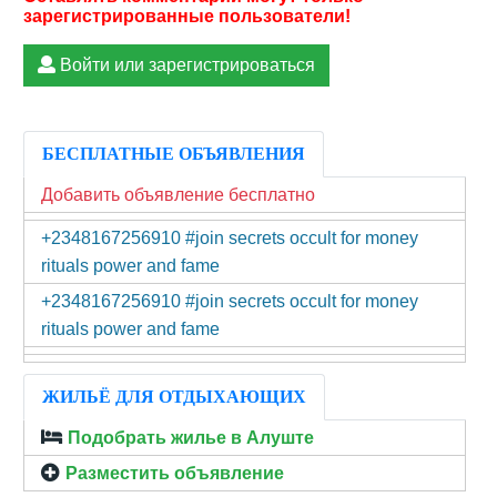
Войти или зарегистрироваться
БЕСПЛАТНЫЕ ОБЪЯВЛЕНИЯ
Добавить объявление бесплатно
+2348167256910 #join secrets occult for money
rituals power and fame
+2348167256910 #join secrets occult for money
rituals power and fame
ЖИЛЬЁ ДЛЯ ОТДЫХАЮЩИХ
Подобрать жилье в Алуште
Разместить объявление