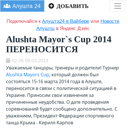
Алушта 24
ДОБАВИТЬ
Подключайся к
Алушта24 в Вайбере
или
Новости
Алушты
в Яндекс Дзен.
Alushta Mayor`s Cup 2014
ПЕРЕНОСИТСЯ
02:28 09.03.2014
Уважаемые танцоры, тренеры и родители! Турнир
Alushta Mayors Cup
, который должен был
состояться 15-16 марта 2014 года в Алуште,
переносится в связи с политической ситуацией в
Украине. Приносим свои извинения за
причиненные неудобства. О дате проведения
соревнований будет сообщено дополнительно. С
уважением, Президент Федерации спортивного
танца Крыма - Кирилл Карпов