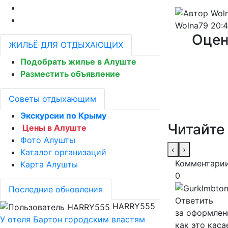
Wolna79
20:4
Оцен
ЖИЛЬЁ ДЛЯ ОТДЫХАЮЩИХ
Подобрать жилье в Алуште
Разместить объявление
Советы отдыхающим
Экскурсии по Крыму
Читайте
Цены в Алуште
Фото Алушты
‹
›
Каталог организаций
Комментарии
Карта Алушты
0
Последние обновления
Ответить
HARRY555
за оформлени
У отеля Бартон городским властям
как это каса