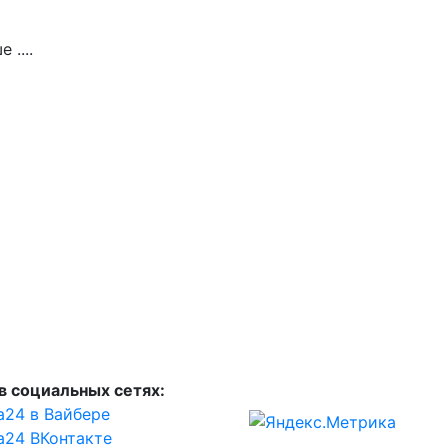
....
в социальных сетях:
а24 в Вайбере
а24 ВКонтакте