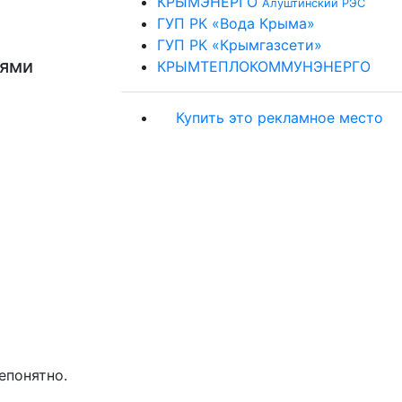
КРЫМЭНЕРГО
Алуштинский РЭС
ГУП РК «Вода Крыма»
ГУП РК «Крымгазсети»
ьями
КРЫМТЕПЛОКОММУНЭНЕРГО
Купить это рекламное место
епонятно.