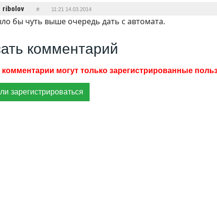
ribolov
#
11:21 14.03.2014
ло бы чуть выше очередь дать с автомата.
ать комментарий
ли зарегистрироваться