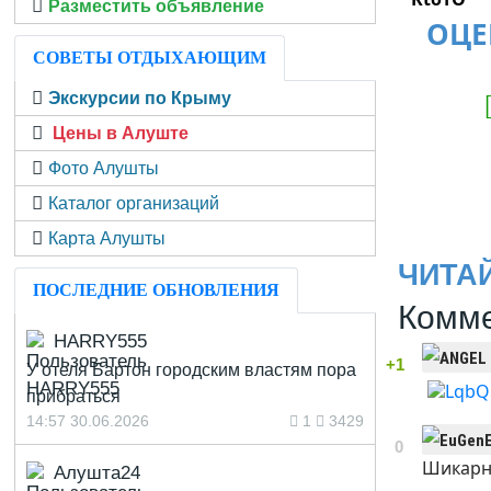
Разместить объявление
ОЦЕ
СОВЕТЫ ОТДЫХАЮЩИМ
Экскурсии по Крыму
Цены в Алуште
Фото Алушты
Каталог организаций
Карта Алушты
ЧИТА
ПОСЛЕДНИЕ ОБНОВЛЕНИЯ
Комме
HARRY555
+1
У отеля Бартон городским властям пора
прибраться
14:57 30.06.2026
1
3429
0
Шикарно
Алушта24