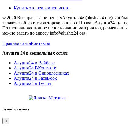
Купить это рекламное место
© 2026 Все права защищены «Алушта24» (alushta24.org). Любы
являются объектами авторского права. Права «Алушта24» (alush
Полное или частичное использование материалов, размещенных 
можно задать по адресу info@alushta24.org.
Правила сайта
Контакты
Алушта 24 в социальных сетях:
Алушта24 в Вайбере
Алушта24 ВКонтакте
Алушта24 в Однокласниках
Алушта24 в FaceBook
Алушта24 в Twitter
Купить рекламу
×