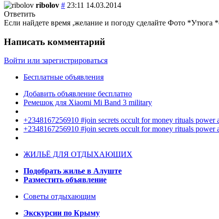
ribolov
#
23:11 14.03.2014
Ответить
Если найдете время ,желание и погоду сделайте Фото *Утюга *с
Написать комментарий
Войти или зарегистрироваться
Бесплатные объявления
Добавить объявление бесплатно
Ремешок для Xiaomi Mi Band 3 military
+2348167256910 #join secrets occult for money rituals power
+2348167256910 #join secrets occult for money rituals power
ЖИЛЬЁ ДЛЯ ОТДЫХАЮЩИХ
Подобрать жилье в Алуште
Разместить объявление
Советы отдыхающим
Экскурсии по Крыму