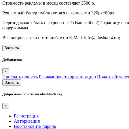
Стоимость рекламы в месяц составляет 3500 р.
Рекламный банер публикуетася с размерами 320px*80px
Переход может быть настроен на: 1) Ваш сайт; 2) Страницу в 
содержимым.
Все вопросы заказа уточняйте по E-Mail. info@alushta24.org
Закрыть
Добавление
×
Прислать новость
Рекламировать организацию
Подать объявле
Закрыть
Добро пожаловать на
alushta24.org
!
×
Регистрация
Авторизация
Восстановить пароль