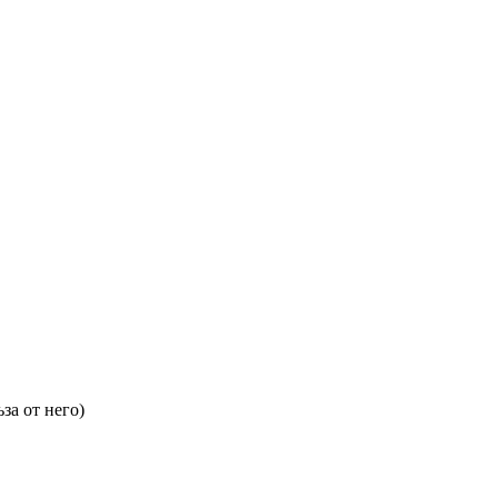
за от него)