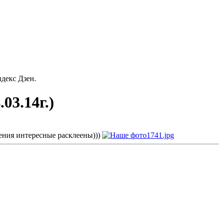
декс Дзен.
03.14г.)
ения интересные расклеены)))