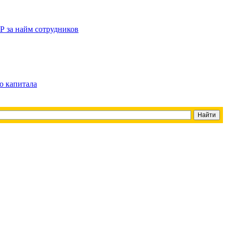
Р за найм сотрудников
о капитала