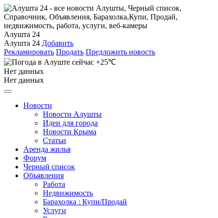
Алушта 24
Алушта 24
Добавить
Рекламировать
Продать
Предложить новость
+25℃
Нет данных
Нет данных
Новости
Новости Алушты
Идеи для города
Новости Крыма
Статьи
Аренда жилья
Форум
Черный список
Объявления
Работа
Недвижимость
Барахолка : Купи/Продай
Услуги