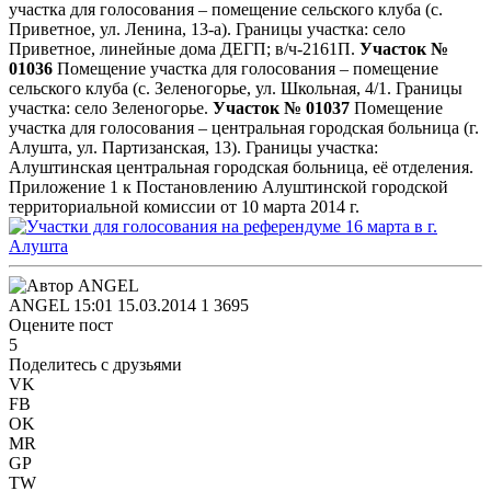
участка для голосования – помещение сельского клуба (с.
Приветное, ул. Ленина, 13-а). Границы участка: село
Приветное, линейные дома ДЕГП; в/ч-2161П.
Участок №
01036
Помещение участка для голосования – помещение
сельского клуба (с. Зеленогорье, ул. Школьная, 4/1. Границы
участка: село Зеленогорье.
Участок № 01037
Помещение
участка для голосования – центральная городская больница (г.
Алушта, ул. Партизанская, 13). Границы участка:
Алуштинская центральная городская больница, её отделения.
Приложение 1 к Постановлению Алуштинской городской
территориальной комиссии от 10 марта 2014 г.
ANGEL
15:01 15.03.2014
1
3695
Оцените пост
5
Поделитесь с друзьями
VK
FB
OK
MR
GP
TW