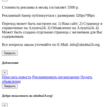
Стоимость рекламы в месяц составляет 3500 р.
Рекламный банер публикуетася с размерами 320px*80px
Переход может быть настроен на: 1) Ваш сайт; 2) Страницу в
справочнике на Алушта24; 3) Объявление на Алушта24; 4)
Может быть создана отдельная страница с желаемым для Вас
содержимым.
Все вопросы заказа уточняйте по E-Mail. info@alushta24.org
Закрыть
Добавление
×
Прислать новость
Рекламировать организацию
Подать
объявление
Закрыть
Добро пожаловать на
alushta24.org
!
×