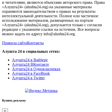
и читателями, являются объектами авторского права. Права
«Алушта24» (alushta24.org) на указанные материалы
охраняются законодательством о правах на результаты
интеллектуальной деятельности. Полное или частичное
использование материалов, размещенных на портале
«Алушта24» (alushta24.org), допускается только с согласия
редакции с указанием ссылки на источник. Все вопросы
можно задать по адресу info@alushta24.org.
Правила сайта
Контакты
Алушта 24 в социальных сетях:
Алушта24 в Вайбере
Алушта24 ВКонтакте
Алушта24 в Однокласниках
Алушта24 в FaceBook
Алушта24 в Twitter
Купить рекламу
×