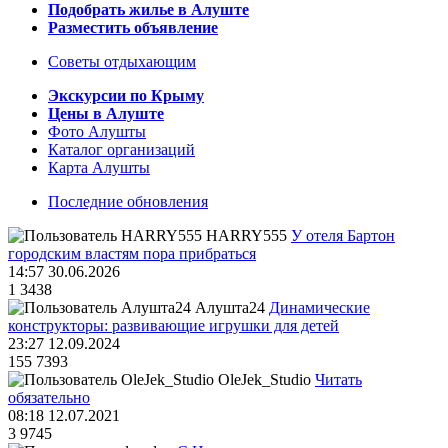
Подобрать жилье в Алуште
Разместить объявление
Советы отдыхающим
Экскурсии по Крыму
Цены в Алуште
Фото Алушты
Каталог организаций
Карта Алушты
Последние обновления
HARRY555
У отеля Бартон
городским властям пора прибраться
14:57 30.06.2026
1
3438
Алушта24
Динамические
конструкторы: развивающие игрушки для детей
23:27 12.09.2024
155
7393
OleJek_Studio
Читать
обязательно
08:18 12.07.2021
3
9745