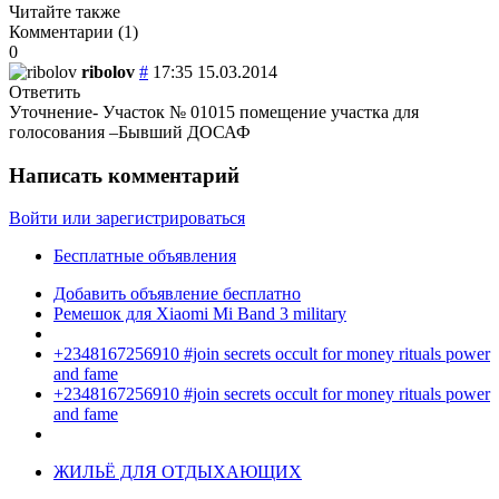
Читайте также
Комментарии (
1
)
0
ribolov
#
17:35 15.03.2014
Ответить
Уточнение- Участок № 01015 помещение участка для
голосования –Бывший ДОСАФ
Написать комментарий
Войти или зарегистрироваться
Бесплатные объявления
Добавить объявление бесплатно
Ремешок для Xiaomi Mi Band 3 military
+2348167256910 #join secrets occult for money rituals power
and fame
+2348167256910 #join secrets occult for money rituals power
and fame
ЖИЛЬЁ ДЛЯ ОТДЫХАЮЩИХ