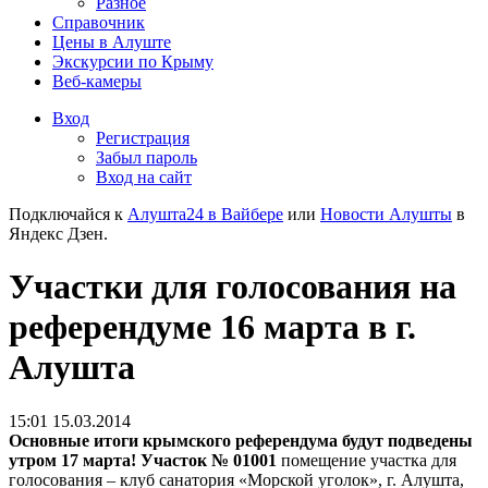
Разное
Справочник
Цены в Алуште
Экскурсии по Крыму
Веб-камеры
Вход
Регистрация
Забыл пароль
Вход на сайт
Подключайся к
Алушта24 в Вайбере
или
Новости Алушты
в
Яндекс Дзен.
Участки для голосования на
референдуме 16 марта в г.
Алушта
15:01 15.03.2014
Основные итоги крымского референдума будут подведены
утром 17 марта!
Участок № 01001
помещение участка для
голосования – клуб санатория «Морской уголок», г. Алушта,