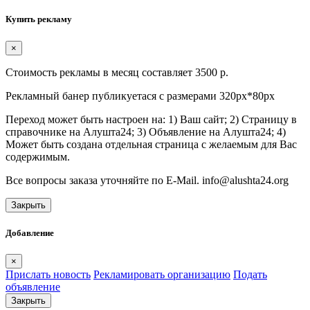
Купить рекламу
×
Стоимость рекламы в месяц составляет 3500 р.
Рекламный банер публикуетася с размерами 320px*80px
Переход может быть настроен на: 1) Ваш сайт; 2) Страницу в
справочнике на Алушта24; 3) Объявление на Алушта24; 4)
Может быть создана отдельная страница с желаемым для Вас
содержимым.
Все вопросы заказа уточняйте по E-Mail. info@alushta24.org
Закрыть
Добавление
×
Прислать новость
Рекламировать организацию
Подать
объявление
Закрыть