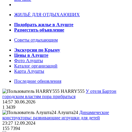
ЖИЛЬЁ ДЛЯ ОТДЫХАЮЩИХ
Подобрать жилье в Алуште
Разместить объявление
Советы отдыхающим
Экскурсии по Крыму
Цены в Алуште
Фото Алушты
Каталог организаций
Карта Алушты
Последние обновления
HARRY555
У отеля Бартон
городским властям пора прибраться
14:57 30.06.2026
1
3439
Алушта24
Динамические
конструкторы: развивающие игрушки для детей
23:27 12.09.2024
155
7394