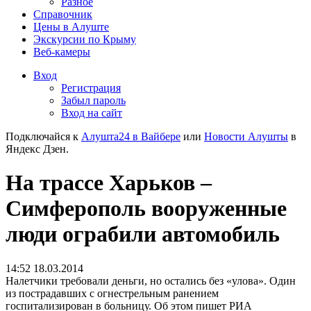
Разное
Справочник
Цены в Алуште
Экскурсии по Крыму
Веб-камеры
Вход
Регистрация
Забыл пароль
Вход на сайт
Подключайся к
Алушта24 в Вайбере
или
Новости Алушты
в
Яндекс Дзен.
На трассе Харьков –
Симферополь вооруженные
люди ограбили автомобиль
14:52 18.03.2014
Налетчики требовали деньги, но остались без «улова». Один
из пострадавших с огнестрельным ранением
госпитализирован в больницу. Об этом пишет РИА