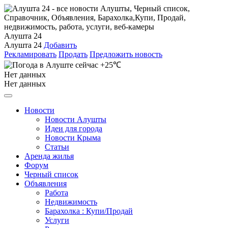
Алушта 24
Алушта 24
Добавить
Рекламировать
Продать
Предложить новость
+25℃
Нет данных
Нет данных
Новости
Новости Алушты
Идеи для города
Новости Крыма
Статьи
Аренда жилья
Форум
Черный список
Объявления
Работа
Недвижимость
Барахолка : Купи/Продай
Услуги