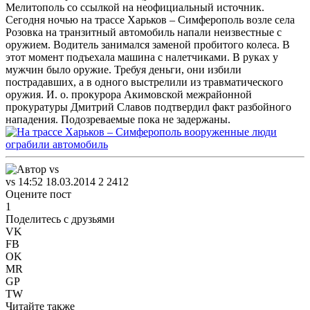
Мелитополь со ссылкой на неофициальный источник.
Сегодня ночью на трассе Харьков – Симферополь возле села
Розовка на транзитный автомобиль напали неизвестные с
оружием. Водитель занимался заменой пробитого колеса. В
этот момент подъехала машина с налетчиками. В руках у
мужчин было оружие. Требуя деньги, они избили
пострадавших, а в одного выстрелили из травматического
оружия. И. о. прокурора Акимовской межрайонной
прокуратуры Дмитрий Славов подтвердил факт разбойного
нападения. Подозреваемые пока не задержаны.
vs
14:52 18.03.2014
2
2412
Оцените пост
1
Поделитесь с друзьями
VK
FB
OK
MR
GP
TW
Читайте также