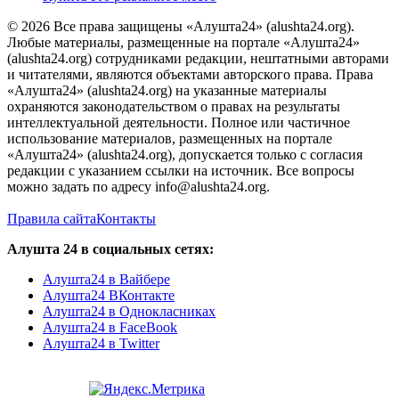
© 2026 Все права защищены «Алушта24» (alushta24.org).
Любые материалы, размещенные на портале «Алушта24»
(alushta24.org) сотрудниками редакции, нештатными авторами
и читателями, являются объектами авторского права. Права
«Алушта24» (alushta24.org) на указанные материалы
охраняются законодательством о правах на результаты
интеллектуальной деятельности. Полное или частичное
использование материалов, размещенных на портале
«Алушта24» (alushta24.org), допускается только с согласия
редакции с указанием ссылки на источник. Все вопросы
можно задать по адресу info@alushta24.org.
Правила сайта
Контакты
Алушта 24 в социальных сетях:
Алушта24 в Вайбере
Алушта24 ВКонтакте
Алушта24 в Однокласниках
Алушта24 в FaceBook
Алушта24 в Twitter