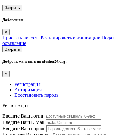
Закрыть
Добавление
×
Прислать новость
Рекламировать организацию
Подать
объявление
Закрыть
Добро пожаловать на
alushta24.org
!
×
Регистрация
Авторизация
Восстановить пароль
Регистрация
Введите Ваш логин
Введите Ваш E-Mail
Введите Ваш пароль
Повторите Ваш пароль