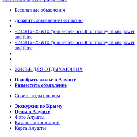
Бесплатные объявления
Добавить объявление бесплатно
+2348167256910 #join secrets occult for money rituals power
and fame
+2348167256910 #join secrets occult for money rituals power
and fame
ЖИЛЬЁ ДЛЯ ОТДЫХАЮЩИХ
Подобрать жилье в Алуште
Разместить объявление
Советы отдыхающим
Экскурсии по Крыму
Цены в Алуште
Фото Алушты
Каталог организаций
Карта Алушты