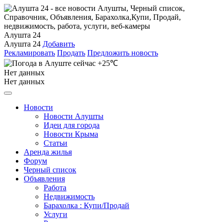
Алушта 24
Алушта 24
Добавить
Рекламировать
Продать
Предложить новость
+25℃
Нет данных
Нет данных
Новости
Новости Алушты
Идеи для города
Новости Крыма
Статьи
Аренда жилья
Форум
Черный список
Объявления
Работа
Недвижимость
Барахолка : Купи/Продай
Услуги