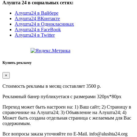
Алушта 24 в социальных сетях:
Алушта24 в Вайбере
Алушта24 ВКонтакте
Алушта24 в Однокласниках
Алушта24 в FaceBook
Алушта24 в Twitter
Купить рекламу
×
Стоимость рекламы в месяц составляет 3500 р.
Рекламный банер публикуетася с размерами 320px*80px
Переход может быть настроен на: 1) Ваш сайт; 2) Страницу в
справочнике на Алушта24; 3) Объявление на Алушта24; 4)
Может быть создана отдельная страница с желаемым для Вас
содержимым.
Все вопросы заказа уточняйте по E-Mail. info@alushta24.org