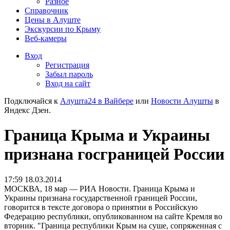
Разное
Справочник
Цены в Алуште
Экскурсии по Крыму
Веб-камеры
Вход
Регистрация
Забыл пароль
Вход на сайт
Подключайся к
Алушта24 в Вайбере
или
Новости Алушты
в
Яндекс Дзен.
Граница Крыма и Украины
признана госграницей России
17:59 18.03.2014
МОСКВА, 18 мар — РИА Новости. Граница Крыма и
Украины признана государственной границей России,
говорится в тексте договора о принятии в Российскую
Федерацию республики, опубликованном на сайте Кремля во
вторник.
"Граница республики Крым на суше, сопряженная с