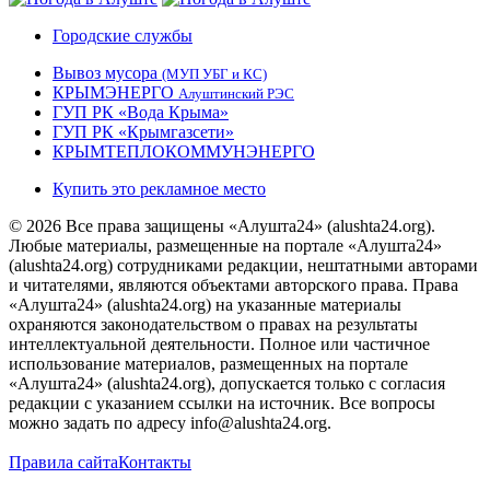
Городские службы
Вывоз мусора
(МУП УБГ и КС)
КРЫМЭНЕРГО
Алуштинский РЭС
ГУП РК «Вода Крыма»
ГУП РК «Крымгазсети»
КРЫМТЕПЛОКОММУНЭНЕРГО
Купить это рекламное место
© 2026 Все права защищены «Алушта24» (alushta24.org).
Любые материалы, размещенные на портале «Алушта24»
(alushta24.org) сотрудниками редакции, нештатными авторами
и читателями, являются объектами авторского права. Права
«Алушта24» (alushta24.org) на указанные материалы
охраняются законодательством о правах на результаты
интеллектуальной деятельности. Полное или частичное
использование материалов, размещенных на портале
«Алушта24» (alushta24.org), допускается только с согласия
редакции с указанием ссылки на источник. Все вопросы
можно задать по адресу info@alushta24.org.
Правила сайта
Контакты