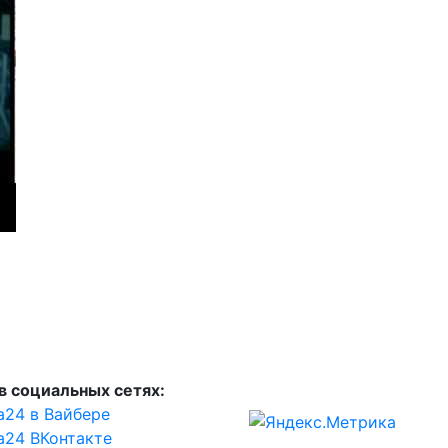
в социальных сетях:
а24 в Вайбере
а24 ВКонтакте