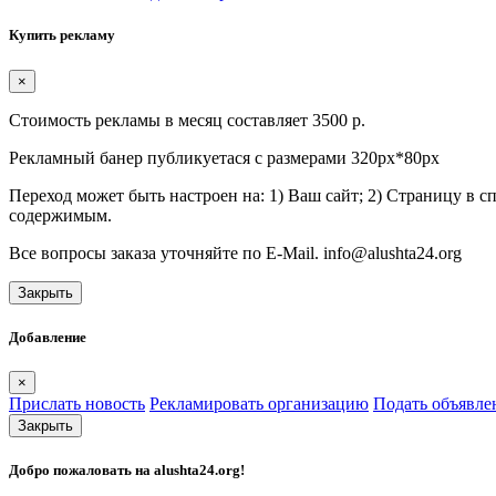
Купить рекламу
×
Стоимость рекламы в месяц составляет 3500 р.
Рекламный банер публикуетася с размерами 320px*80px
Переход может быть настроен на: 1) Ваш сайт; 2) Страницу в 
содержимым.
Все вопросы заказа уточняйте по E-Mail. info@alushta24.org
Закрыть
Добавление
×
Прислать новость
Рекламировать организацию
Подать объявле
Закрыть
Добро пожаловать на
alushta24.org
!