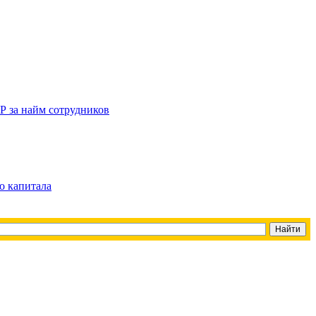
Р за найм сотрудников
о капитала