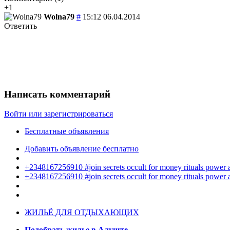
+1
Wolna79
#
15:12 06.04.2014
Ответить
Написать комментарий
Войти или зарегистрироваться
Бесплатные объявления
Добавить объявление бесплатно
+2348167256910 #join secrets occult for money rituals power
+2348167256910 #join secrets occult for money rituals power
ЖИЛЬЁ ДЛЯ ОТДЫХАЮЩИХ
Подобрать жилье в Алуште