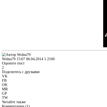
Wolna79
15:07 06.04.2014
1
2160
Оцените пост
2
Поделитесь с друзьями
VK
FB
OK
MR
GP
TW
Читайте также
Комментарии (
1
)