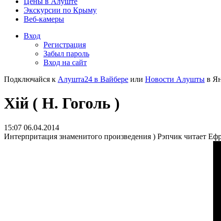
Цены в Алуште
Экскурсии по Крыму
Веб-камеры
Вход
Регистрация
Забыл пароль
Вход на сайт
Подключайся к
Алушта24 в Вайбере
или
Новости Алушты
в Ян
Хiй ( Н. Гоголь )
15:07 06.04.2014
Интерпритация знаменитого произведения ) Рэпчик читает Ефр