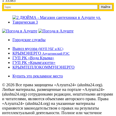
1
53383
Городские службы
Вывоз мусора
(МУП УБГ и КС)
КРЫМЭНЕРГО
Алуштинский РЭС
ГУП РК «Вода Крыма»
ГУП РК «Крымгазсети»
КРЫМТЕПЛОКОММУНЭНЕРГО
Купить это рекламное место
© 2026 Все права защищены «Алушта24» (alushta24.org).
Любые материалы, размещенные на портале «Алушта24»
(alushta24.org) сотрудниками редакции, нештатными авторами
и читателями, являются объектами авторского права. Права
«Алушта24» (alushta24.org) на указанные материалы
охраняются законодательством о правах на результаты
интеллектуальной деятельности. Полное или частичное