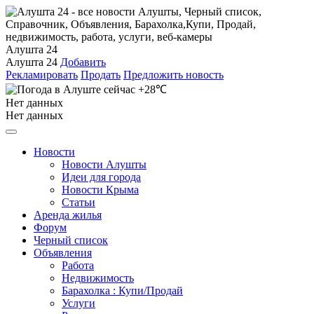
Алушта 24
Алушта 24
Добавить
Рекламировать
Продать
Предложить новость
+28℃
Нет данных
Нет данных
Новости
Новости Алушты
Идеи для города
Новости Крыма
Статьи
Аренда жилья
Форум
Черный список
Объявления
Работа
Недвижимость
Барахолка : Купи/Продай
Услуги