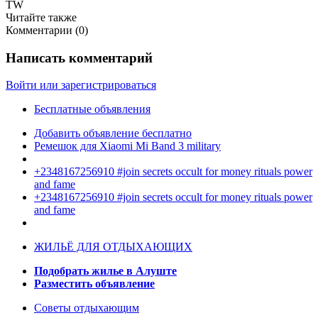
TW
Читайте также
Комментарии (
0
)
Написать комментарий
Войти или зарегистрироваться
Бесплатные объявления
Добавить объявление бесплатно
Ремешок для Xiaomi Mi Band 3 military
+2348167256910 #join secrets occult for money rituals power
and fame
+2348167256910 #join secrets occult for money rituals power
and fame
ЖИЛЬЁ ДЛЯ ОТДЫХАЮЩИХ
Подобрать жилье в Алуште
Разместить объявление
Советы отдыхающим