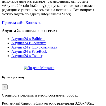
использование материалов, размещенных на портале
«Алушта24» (alushta24.org), допускается только с согласия
редакции с указанием ссылки на источник. Все вопросы
можно задать по адресу info@alushta24.org.
Правила сайта
Контакты
Алушта 24 в социальных сетях:
Алушта24 в Вайбере
Алушта24 ВКонтакте
Алушта24 в Однокласниках
Алушта24 в FaceBook
Алушта24 в Twitter
Купить рекламу
×
Стоимость рекламы в месяц составляет 3500 р.
Рекламный банер публикуетася с размерами 320px*80px