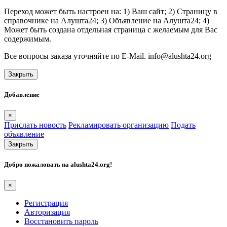
Переход может быть настроен на: 1) Ваш сайт; 2) Страницу в
справочнике на Алушта24; 3) Объявление на Алушта24; 4)
Может быть создана отдельная страница с желаемым для Вас
содержимым.
Все вопросы заказа уточняйте по E-Mail. info@alushta24.org
Закрыть
Добавление
×
Прислать новость
Рекламировать организацию
Подать
объявление
Закрыть
Добро пожаловать на
alushta24.org
!
×
Регистрация
Авторизация
Восстановить пароль