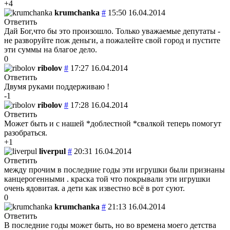
+4
krumchanka
#
15:50 16.04.2014
Ответить
Дай Бог,что бы это произошло. Только уважаемые депутаты -
не разворуйте пож деньги, а пожалейте свой город и пустите
эти суммы на благое дело.
0
ribolov
#
17:27 16.04.2014
Ответить
Двумя руками поддерживаю !
-1
ribolov
#
17:28 16.04.2014
Ответить
Может быть и с нашей *доблестной *свалкой теперь помогут
разобраться.
+1
liverpul
#
20:31 16.04.2014
Ответить
между прочим в последние годы эти игрушки были признаны
канцерогенными . краска той что покрывали эти игрушки
очень ядовитая. а дети как известно всё в рот суют.
0
krumchanka
#
21:13 16.04.2014
Ответить
В последние годы может быть, но во времена моего детства