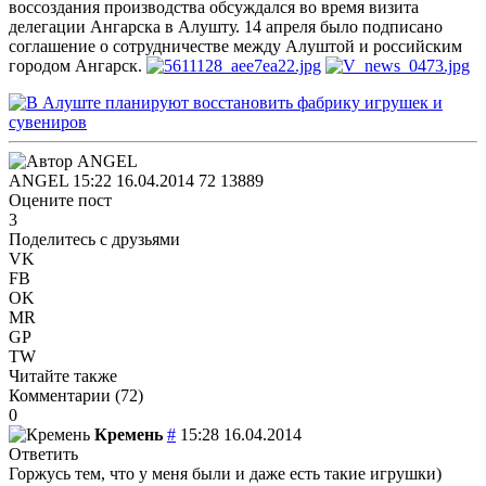
воссоздания производства обсуждался во время визита
делегации Ангарска в Алушту. 14 апреля было подписано
соглашение о сотрудничестве между Алуштой и российским
городом Ангарск.
ANGEL
15:22 16.04.2014
72
13889
Оцените пост
3
Поделитесь с друзьями
VK
FB
OK
MR
GP
TW
Читайте также
Комментарии (
72
)
0
Кремень
#
15:28 16.04.2014
Ответить
Горжусь тем, что у меня были и даже есть такие игрушки)