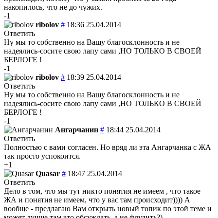
накопилось, что не до чужих.
-1
ribolov
#
18:36 25.04.2014
Ответить
Ну мы то собственно на Вашу благосклонность и не
надеялись-сосите свою лапу сами ,НО ТОЛЬКО В СВОЕЙ
БЕРЛОГЕ !
-1
ribolov
#
18:39 25.04.2014
Ответить
Ну мы то собственно на Вашу благосклонность и не
надеялись-сосите свою лапу сами ,НО ТОЛЬКО В СВОЕЙ
БЕРЛОГЕ !
-1
Ангарчанин
#
18:44 25.04.2014
Ответить
Полностью с вами согласен. Но вряд ли эта Ангарчанка с ЖА
так просто успокоится.
+1
Quasar
#
18:47 25.04.2014
Ответить
Дело в том, что мы тут никто понятия не имеем , что такое
ЖА и понятия не имеем, что у вас там происходит)))) А
вообще - предлагаю Вам открыть новый топик по этой теме и
может лучше там это обсуждать, а не флудить?)