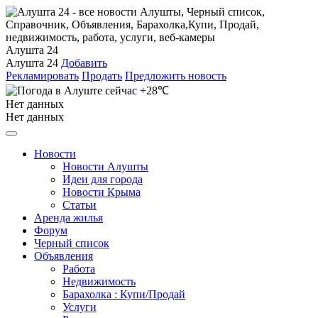
Алушта 24
Алушта 24
Добавить
Рекламировать
Продать
Предложить новость
+28℃
Нет данных
Нет данных
Новости
Новости Алушты
Идеи для города
Новости Крыма
Статьи
Аренда жилья
Форум
Черный список
Объявления
Работа
Недвижимость
Барахолка : Купи/Продай
Услуги