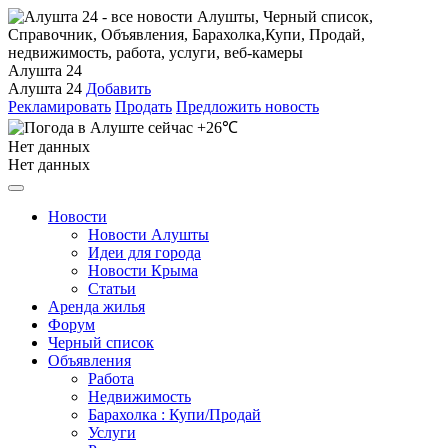
Алушта 24
Алушта 24
Добавить
Рекламировать
Продать
Предложить новость
+26℃
Нет данных
Нет данных
Новости
Новости Алушты
Идеи для города
Новости Крыма
Статьи
Аренда жилья
Форум
Черный список
Объявления
Работа
Недвижимость
Барахолка : Купи/Продай
Услуги