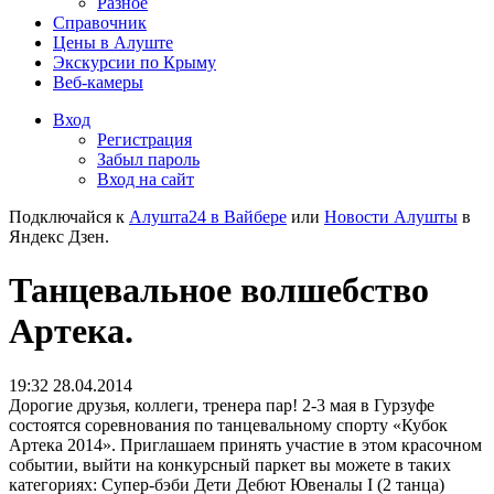
Разное
Справочник
Цены в Алуште
Экскурсии по Крыму
Веб-камеры
Вход
Регистрация
Забыл пароль
Вход на сайт
Подключайся к
Алушта24 в Вайбере
или
Новости Алушты
в
Яндекс Дзен.
Танцевальное волшебство
Артека.
19:32 28.04.2014
Дорогие друзья, коллеги, тренера пар! 2-3 мая в Гурзуфе
состоятся соревнования по танцевальному спорту «Кубок
Артека 2014». Приглашаем принять участие в этом красочном
событии, выйти на конкурсный паркет вы можете в таких
категориях:
Супер-бэби Дети Дебют Ювеналы I (2 танца)