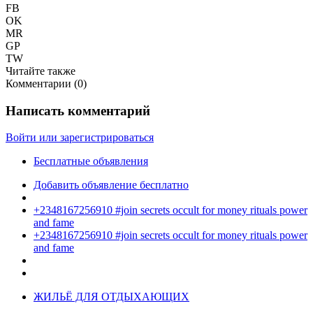
FB
OK
MR
GP
TW
Читайте также
Комментарии (
0
)
Написать комментарий
Войти или зарегистрироваться
Бесплатные объявления
Добавить объявление бесплатно
+2348167256910 #join secrets occult for money rituals power
and fame
+2348167256910 #join secrets occult for money rituals power
and fame
ЖИЛЬЁ ДЛЯ ОТДЫХАЮЩИХ