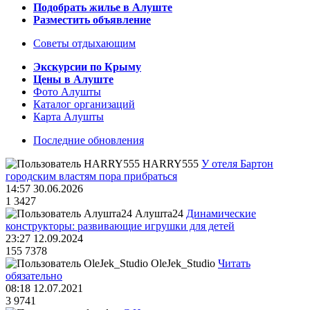
Подобрать жилье в Алуште
Разместить объявление
Советы отдыхающим
Экскурсии по Крыму
Цены в Алуште
Фото Алушты
Каталог организаций
Карта Алушты
Последние обновления
HARRY555
У отеля Бартон
городским властям пора прибраться
14:57 30.06.2026
1
3427
Алушта24
Динамические
конструкторы: развивающие игрушки для детей
23:27 12.09.2024
155
7378
OleJek_Studio
Читать
обязательно
08:18 12.07.2021
3
9741