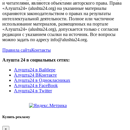
и читателями, являются объектами авторского права. Права
«Алушта24» (alushta24.org) на указанные материалы
охраняются законодательством о правах на результаты
интеллектуальной деятельности. Полное или частичное
использование материалов, размещенных на портале
«Алушта24» (alushta24.org), допускается только с согласия
редакции с указанием ссылки на источник. Все вопросы
можно задать по адресу info@alushta24.org.
Правила сайта
Контакты
Алушта 24 в социальных сетях:
Алушта24 в Вайбере
Алушта24 ВКонтакте
Алушта24 в Однокласниках
Алушта24 в FaceBook
Алушта24 в Twitter
Купить рекламу
×