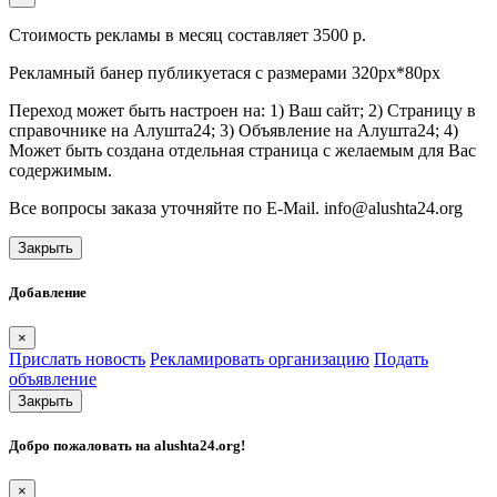
Стоимость рекламы в месяц составляет 3500 р.
Рекламный банер публикуетася с размерами 320px*80px
Переход может быть настроен на: 1) Ваш сайт; 2) Страницу в
справочнике на Алушта24; 3) Объявление на Алушта24; 4)
Может быть создана отдельная страница с желаемым для Вас
содержимым.
Все вопросы заказа уточняйте по E-Mail. info@alushta24.org
Закрыть
Добавление
×
Прислать новость
Рекламировать организацию
Подать
объявление
Закрыть
Добро пожаловать на
alushta24.org
!
×