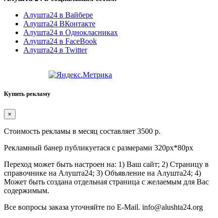
Алушта24 в Вайбере
Алушта24 ВКонтакте
Алушта24 в Однокласниках
Алушта24 в FaceBook
Алушта24 в Twitter
Купить рекламу
×
Стоимость рекламы в месяц составляет 3500 р.
Рекламный банер публикуетася с размерами 320px*80px
Переход может быть настроен на: 1) Ваш сайт; 2) Страницу в
справочнике на Алушта24; 3) Объявление на Алушта24; 4)
Может быть создана отдельная страница с желаемым для Вас
содержимым.
Все вопросы заказа уточняйте по E-Mail. info@alushta24.org