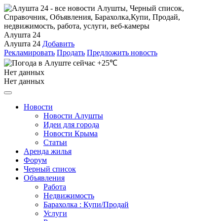
Алушта 24
Алушта 24
Добавить
Рекламировать
Продать
Предложить новость
+25℃
Нет данных
Нет данных
Новости
Новости Алушты
Идеи для города
Новости Крыма
Статьи
Аренда жилья
Форум
Черный список
Объявления
Работа
Недвижимость
Барахолка : Купи/Продай
Услуги