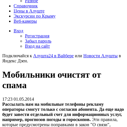
Разное
Справочник
Цены в Алуште
Экскурсии по Крыму
Веб-камеры
Вход
Регистрация
Забыл пароль
Вход на сайт
Подключайся к
Алушта24 в Вайбере
или
Новости Алушты
в
Яндекс Дзен.
Мобильники очистят от
спама
17:23 01.05.2014
Рассылать нам на мобильные телефоны рекламу
операторы смогут только с согласия абонента. Да еще надо
будет завести отдельный счет для информационных услуг,
например, прогнозов погоды и гороскопов.
Эти правила,
которые предусмотрены поправками в закон "О связи",