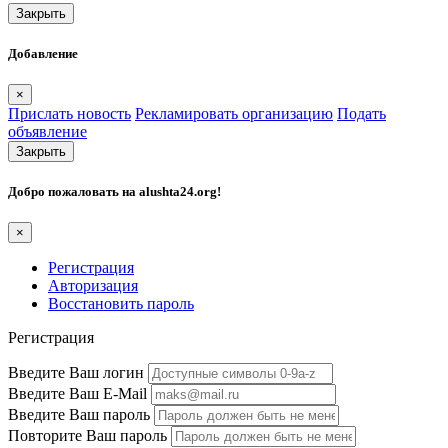
Закрыть
Добавление
×
Прислать новость
Рекламировать организацию
Подать
объявление
Закрыть
Добро пожаловать на
alushta24.org
!
×
Регистрация
Авторизация
Восстановить пароль
Регистрация
Введите Ваш логин
Введите Ваш E-Mail
Введите Ваш пароль
Повторите Ваш пароль