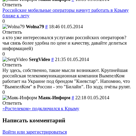
Ответить
Российские мобильные операторы начнут работать в Крыму
ближе к лету
0
Wolna79
#
18:46 01.05.2014
Ответить
а кто уже интересовался услугами российских операторов?
чья связь более удобна по цене и качеству, давайте делиться
информацией)
0
SergVideo
#
21:35 01.05.2014
Ответить
Ну здесь, собственно, такие мысли возникают. Крупнейшая
российская телекоммуникационная компания ВымпелКом
работает на Украине под брендом "Киевстар". Напомню, что
"ВымпелКом" в России - это "Билайн". По ходу, пчёлы рулят.
0
Маяк-Информ
#
22:18 01.05.2014
Ответить
«Ростелеком» подключился к Крыму
Написать комментарий
Войти или зарегистрироваться