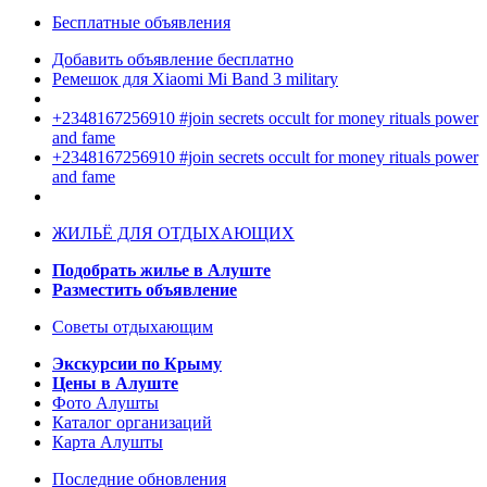
Бесплатные объявления
Добавить объявление бесплатно
Ремешок для Xiaomi Mi Band 3 military
+2348167256910 #join secrets occult for money rituals power
and fame
+2348167256910 #join secrets occult for money rituals power
and fame
ЖИЛЬЁ ДЛЯ ОТДЫХАЮЩИХ
Подобрать жилье в Алуште
Разместить объявление
Советы отдыхающим
Экскурсии по Крыму
Цены в Алуште
Фото Алушты
Каталог организаций
Карта Алушты
Последние обновления