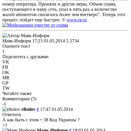
номер оператора. Приняли и другие меры. Объем спама,
поступающего в нашу сеть, упал в пять раз, а количество
жалоб абонентов снизилось более чем вчетверо". Теперь этот
процесс пойдет еще быстрее.
©
www.rg.ru
Маяк-Информ
17:23 01.05.2014
5
2734
Оцените пост
1
Поделитесь с друзьями
VK
FB
OK
MR
GP
TW
Читайте также
Комментарии (
5
)
-1
ribolov
#
17:47 01.05.2014
Ответить
А как быть с этим + 38 Код Украины ?
+1
Маяк-Информ
#
18:03 01.05.2014