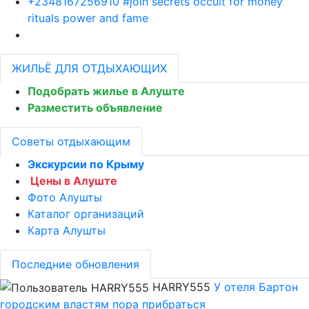
+2348167256910 #join secrets occult for money
rituals power and fame
ЖИЛЬЁ ДЛЯ ОТДЫХАЮЩИХ
Подобрать жилье в Алуште
Разместить объявление
Советы отдыхающим
Экскурсии по Крыму
Цены в Алуште
Фото Алушты
Каталог организаций
Карта Алушты
Последние обновления
HARRY555
У отеля Бартон
городским властям пора прибраться