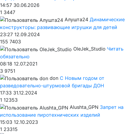
14:57 30.06.2026
1
3447
Алушта24
Динамические
конструкторы: развивающие игрушки для детей
23:27 12.09.2024
155
7403
OleJek_Studio
Читать
обязательно
08:18 12.07.2021
3
9751
don
С Новым годом от
разведовательно-штурмовой бригады ДОН
17:33 31.12.2024
1
12353
Alushta_GPN
Запрет на
использование пиротехнических изделий
15:03 12.10.2023
1
23315