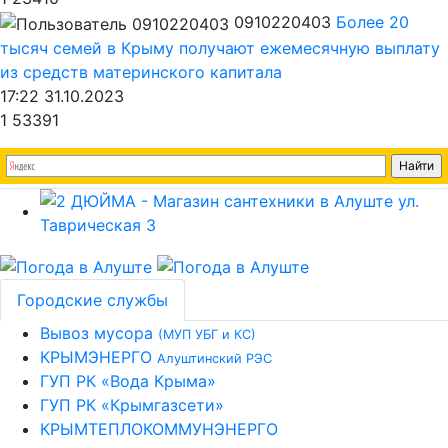
0910220403
Более 20
тысяч семей в Крыму получают ежемесячную выплату
из средств материнского капитала
17:22 31.10.2023
1
53391
Городские службы
Вывоз мусора
(МУП УБГ и КС)
КРЫМЭНЕРГО
Алуштинский РЭС
ГУП РК «Вода Крыма»
ГУП РК «Крымгазсети»
КРЫМТЕПЛОКОММУНЭНЕРГО