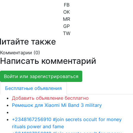
FB
OK
MR
GP
TW
Читайте также
Комментарии (
0
)
Написать комментарий
Войти или зарегистрироваться
Бесплатные объявления
Добавить объявление бесплатно
Ремешок для Xiaomi Mi Band 3 military
+2348167256910 #join secrets occult for money
rituals power and fame