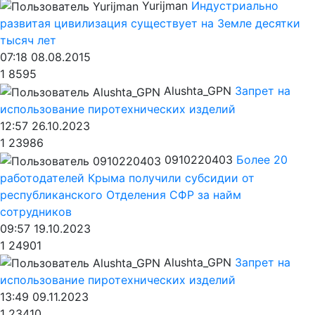
Yurijman
Индустриально
развитая цивилизация существует на Земле десятки
тысяч лет
07:18 08.08.2015
1
8595
Alushta_GPN
Запрет на
использование пиротехнических изделий
12:57 26.10.2023
1
23986
0910220403
Более 20
работодателей Крыма получили субсидии от
республиканского Отделения СФР за найм
сотрудников
09:57 19.10.2023
1
24901
Alushta_GPN
Запрет на
использование пиротехнических изделий
13:49 09.11.2023
1
23410