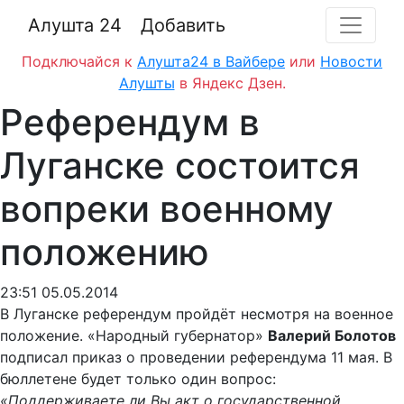
Алушта 24
Добавить
Подключайся к
Алушта24 в Вайбере
или
Новости
Алушты
в Яндекс Дзен.
Референдум в
Луганске состоится
вопреки военному
положению
23:51 05.05.2014
В Луганске референдум пройдёт несмотря на военное
положение. «Народный губернатор»
Валерий Болотов
подписал приказ о проведении референдума 11 мая. В
бюллетене будет только один вопрос:
«Поддерживаете ли Вы акт о государственной