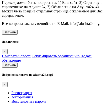
Переход может быть настроен на: 1) Ваш сайт; 2) Страницу в
справочнике на Алушта24; 3) Объявление на Алушта24; 4)
Может быть создана отдельная страница с желаемым для Вас
содержимым.
Все вопросы заказа уточняйте по E-Mail. info@alushta24.org
Закрыть
Добавление
×
Прислать новость
Рекламировать организацию
Подать
объявление
Закрыть
Добро пожаловать на
alushta24.org
!
×
Регистрация
Авторизация
Восстановить пароль