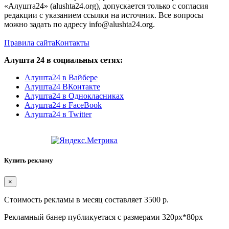
«Алушта24» (alushta24.org), допускается только с согласия
редакции с указанием ссылки на источник. Все вопросы
можно задать по адресу info@alushta24.org.
Правила сайта
Контакты
Алушта 24 в социальных сетях:
Алушта24 в Вайбере
Алушта24 ВКонтакте
Алушта24 в Однокласниках
Алушта24 в FaceBook
Алушта24 в Twitter
Купить рекламу
×
Стоимость рекламы в месяц составляет 3500 р.
Рекламный банер публикуетася с размерами 320px*80px