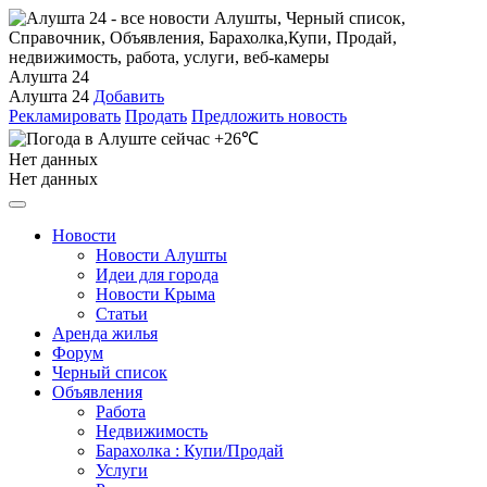
Алушта 24
Алушта 24
Добавить
Рекламировать
Продать
Предложить новость
+26℃
Нет данных
Нет данных
Новости
Новости Алушты
Идеи для города
Новости Крыма
Статьи
Аренда жилья
Форум
Черный список
Объявления
Работа
Недвижимость
Барахолка : Купи/Продай
Услуги