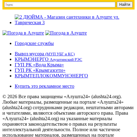
Городские службы
Вывоз мусора
(МУП УБГ и КС)
КРЫМЭНЕРГО
Алуштинский РЭС
ГУП РК «Вода Крыма»
ГУП РК «Крымгазсети»
КРЫМТЕПЛОКОММУНЭНЕРГО
Купить это рекламное место
© 2026 Все права защищены «Алушта24» (alushta24.org).
Любые материалы, размещенные на портале «Алушта24»
(alushta24.org) сотрудниками редакции, нештатными авторами
и читателями, являются объектами авторского права. Права
«Алушта24» (alushta24.org) на указанные материалы
охраняются законодательством о правах на результаты
интеллектуальной деятельности. Полное или частичное
использование материалов, размещенных на портале