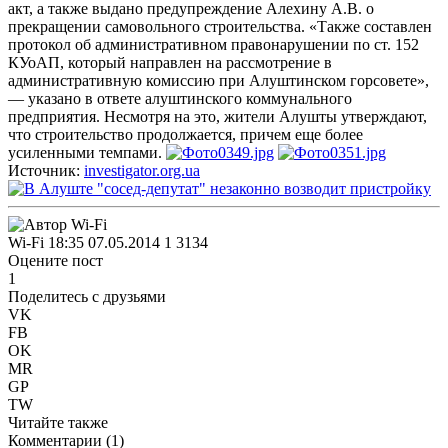
акт, а также выдано предупреждение Алехину А.В. о
прекращении самовольного строительства. «Также составлен
протокол об административном правонарушении по ст. 152
КУоАП, который направлен на рассмотрение в
административную комиссию при Алуштинском горсовете»,
— указано в ответе алуштинского коммунального
предприятия. Несмотря на это, жители Алушты утверждают,
что строительство продолжается, причем еще более
усиленными темпами.
Источник:
investigator.org.ua
Wi-Fi
18:35 07.05.2014
1
3134
Оцените пост
1
Поделитесь с друзьями
VK
FB
OK
MR
GP
TW
Читайте также
Комментарии (
1
)