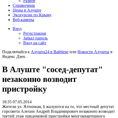
Разное
Справочник
Цены в Алуште
Экскурсии по Крыму
Веб-камеры
Вход
Регистрация
Забыл пароль
Вход на сайт
Подключайся к
Алушта24 в Вайбере
или
Новости Алушты
в
Яндекс Дзен.
В Алуште "сосед-депутат"
незаконно возводит
пристройку
18:35 07.05.2014
Жители ул. Ялтинкая, 6 жалуются на то, что местный депутат
горсовета Алехин Андрей Владимирович незаконно возводит
третий этаж придомовой пристройки многоквартирного