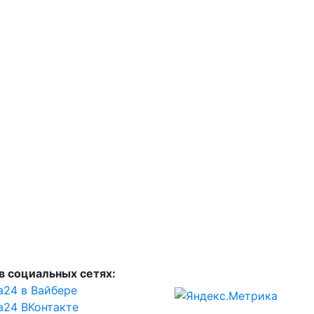
в социальных сетях:
а24 в Вайбере
а24 ВКонтакте