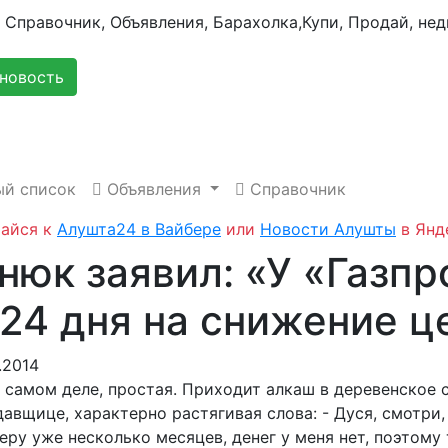
новость
й список
Объявления
Справочник
айся к
Алушта24 в Вайбере
или
Новости Алушты
в Янд
нюк заявил: «У «Газп
 24 дня на снижение ц
.2014
 самом деле, простая. Приходит алкаш в деревенское 
авщице, характерно растягивая слова: - Дуся, смотри, 
еру уже несколько месяцев, денег у меня нет, поэтому 