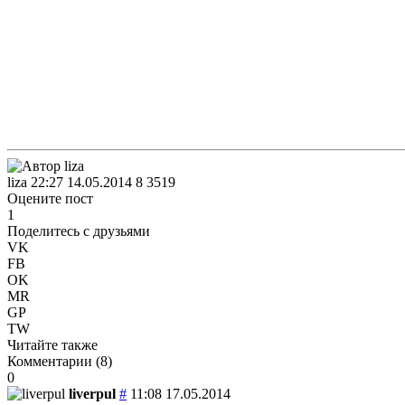
liza
22:27 14.05.2014
8
3519
Оцените пост
1
Поделитесь с друзьями
VK
FB
OK
MR
GP
TW
Читайте также
Комментарии (
8
)
0
liverpul
#
11:08 17.05.2014