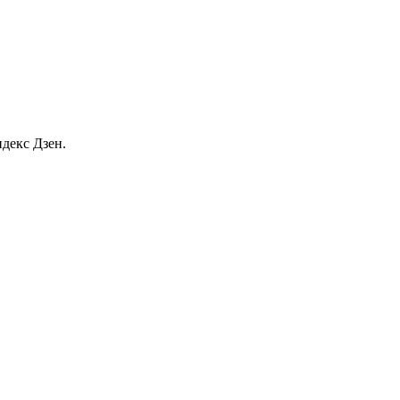
декс Дзен.