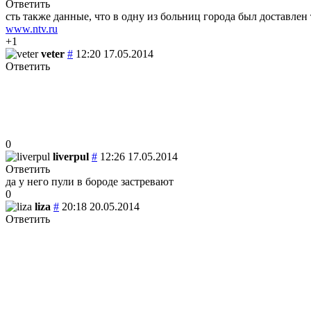
Ответить
сть также данные, что в одну из больниц города был доставл
www.ntv.ru
+1
veter
#
12:20 17.05.2014
Ответить
0
liverpul
#
12:26 17.05.2014
Ответить
да у него пули в бороде застревают
0
liza
#
20:18 20.05.2014
Ответить