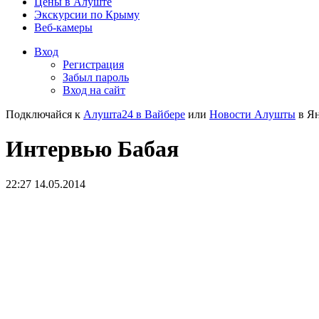
Цены в Алуште
Экскурсии по Крыму
Веб-камеры
Вход
Регистрация
Забыл пароль
Вход на сайт
Подключайся к
Алушта24 в Вайбере
или
Новости Алушты
в Ян
Интервью Бабая
22:27 14.05.2014