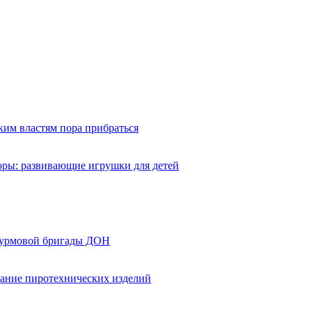
ким властям пора прибраться
оры: развивающие игрушки для детей
турмовой бригады ДОН
вание пиротехнических изделий