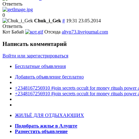
Ответить
0
Chuk_i_Gek
#
19:31 23.05.2014
Ответить
Кот Бабай
Отсюда
altyn73.livejournal.com
Написать комментарий
Войти или зарегистрироваться
Бесплатные объявления
Добавить объявление бесплатно
+2348167256910 #join secrets occult for money rituals power
+2348167256910 #join secrets occult for money rituals power
ЖИЛЬЁ ДЛЯ ОТДЫХАЮЩИХ
Подобрать жилье в Алуште
Разместить объявление