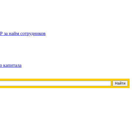
Р за найм сотрудников
о капитала