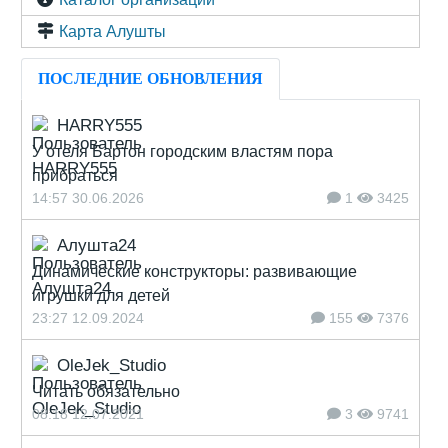
Карта Алушты
ПОСЛЕДНИЕ ОБНОВЛЕНИЯ
HARRY555
У отеля Бартон городским властям пора
прибраться
14:57 30.06.2026
1
3425
Алушта24
Динамические конструкторы: развивающие
игрушки для детей
23:27 12.09.2024
155
7376
OleJek_Studio
Читать обязательно
08:18 12.07.2021
3
9741