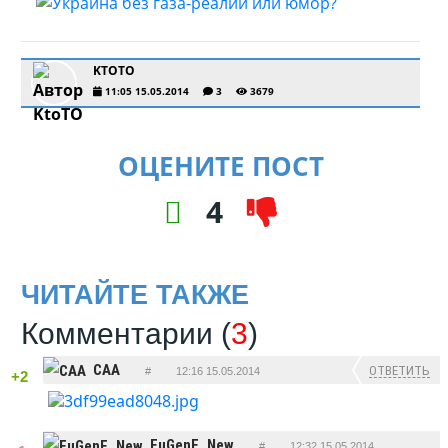
KTOTO
11:05 15.05.2014
3
3679
ОЦЕНИТЕ ПОСТ
4
ЧИТАЙТЕ ТАКЖЕ
Комментарии (
3
)
CAA
ОТВЕТИТЬ
#
12:16 15.05.2014
+2
EuGenE_New
#
12:32 15.05.2014