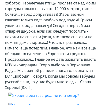
хоботок! Перелётные птицы пролетают над моим
городом только на высоте 12 000 метров, ниже
боятся... народ допрыгивает! Жабы весной
квакают только сидя глубоко под водой! Крысы
ушли из города навсегда! Сегодня первый раз
отварил шнурки, если как следуют посолить -
похожи на спагетти (хотя, что такое спагетти не
помнят даже старики...) Что это я разнылся…
Ничего, еще потерпим. Главное, что нам все еще
обещают вступление в Евросоюз и кредиты.
Продержимся… Главное не дать захватить власть
КПУ и колорадам. Скоро выборы в Верховную
Раду… Мы с женой решили снова голосовать за
ВО "Свобода". Говорят, когда мы совсем забудем
русский язык, то у нас будет много еды... Слава
Хероям! (Ю. П.)