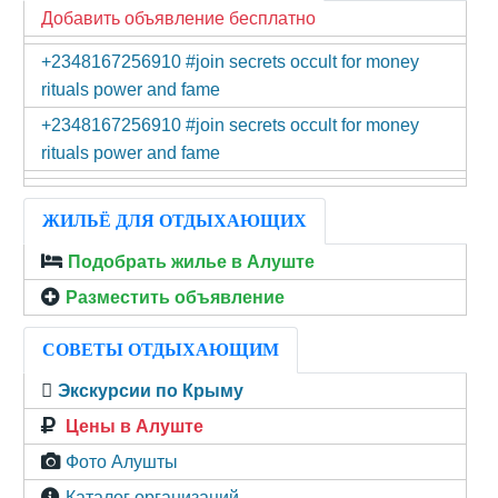
Добавить объявление бесплатно
+2348167256910 #join secrets occult for money
rituals power and fame
+2348167256910 #join secrets occult for money
rituals power and fame
ЖИЛЬЁ ДЛЯ ОТДЫХАЮЩИХ
Подобрать жилье в Алуште
Разместить объявление
СОВЕТЫ ОТДЫХАЮЩИМ
Экскурсии по Крыму
Цены в Алуште
Фото Алушты
Каталог организаций