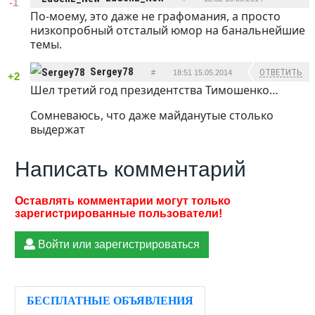
-1
По-моему, это даже не графомания, а просто
ОТВЕТИТЬ
низкопробный отсталый юмор на банальнейшие
темы.
Sergey78
ОТВЕТИТЬ
#
18:51 15.05.2014
+2
Шел третий год президентства Тимошенко…
Сомневаюсь, что даже майданутые столько
выдержат
Написать комментарий
Войти или зарегистрироваться
БЕСПЛАТНЫЕ ОБЪЯВЛЕНИЯ