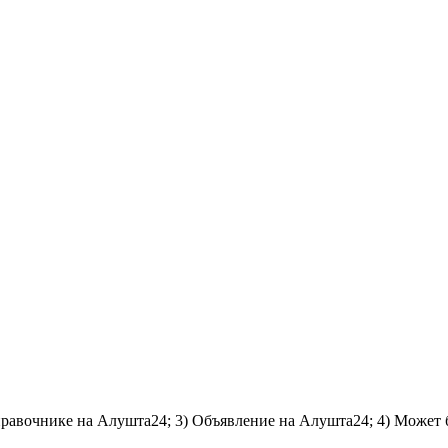
справочнике на Алушта24; 3) Объявление на Алушта24; 4) Может 