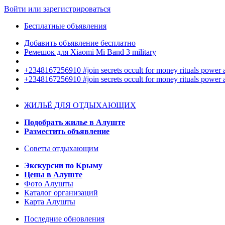
Войти или зарегистрироваться
Бесплатные объявления
Добавить объявление бесплатно
Ремешок для Xiaomi Mi Band 3 military
+2348167256910 #join secrets occult for money rituals power
+2348167256910 #join secrets occult for money rituals power
ЖИЛЬЁ ДЛЯ ОТДЫХАЮЩИХ
Подобрать жилье в Алуште
Разместить объявление
Советы отдыхающим
Экскурсии по Крыму
Цены в Алуште
Фото Алушты
Каталог организаций
Карта Алушты
Последние обновления