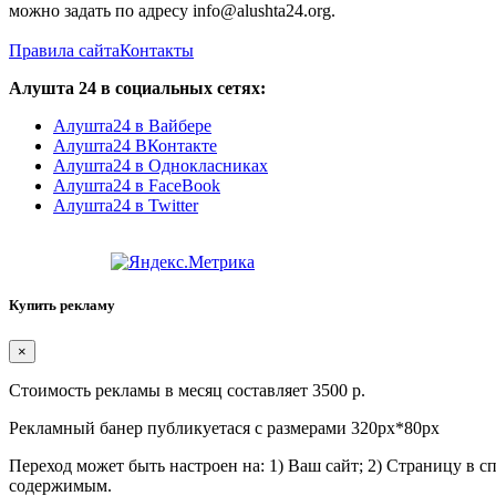
можно задать по адресу info@alushta24.org.
Правила сайта
Контакты
Алушта 24 в социальных сетях:
Алушта24 в Вайбере
Алушта24 ВКонтакте
Алушта24 в Однокласниках
Алушта24 в FaceBook
Алушта24 в Twitter
Купить рекламу
×
Стоимость рекламы в месяц составляет 3500 р.
Рекламный банер публикуетася с размерами 320px*80px
Переход может быть настроен на: 1) Ваш сайт; 2) Страницу в 
содержимым.