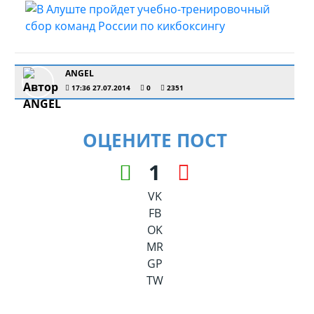
ANGEL
17:36 27.07.2014
0
2351
ОЦЕНИТЕ ПОСТ
1
VK
FB
OK
MR
GP
TW