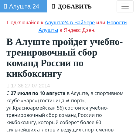
Алушта 24
ДОБАВИТЬ
Подключайся к
Алушта24 в Вайбере
или
Новости
Алушты
в Яндекс Дзен.
В Алуште пройдет учебно-
тренировочный сбор
команд России по
кикбоксингу
17:36 27.07.2014
С
27 июля по 10 августа
в Алуште, в спортивном
клубе «Барс» (гостиница «Спорт»,
ул.Красноармейская 56) состоится учебно-
тренировочный сбор команд России по
кикбоксингу, который соберет более 60
сильнейших атлетов и ведущих спортсменов