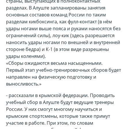
страны, выступающих в полноконтактных
разделах.
В Алуште запланированы занятия
основных составов команд России по таким
разделам кикбоксинга, как фулл-контакт (в нём
удары ногами выше пояса и руками наносятся без
ограничений силы), лоу-кик (здесь разрешается
наносить удары ногами по внешней и внутренней
стороне бедра) и К-1 (в этом виде разрешены
удары коленями).
«Сборы ожидаются весьма насыщенными.
Первый этап учебно-тренировочных сборов будет
направлен на физическую подготовку и
выносливость.»
- рассказали в крымской федерации. Проводить
учебный сбор в Алуште будут ведущие тренеры
России. У них смогут многому научиться и
крымские спортсмены, которые также примут
участие в работе. При этом, по словам