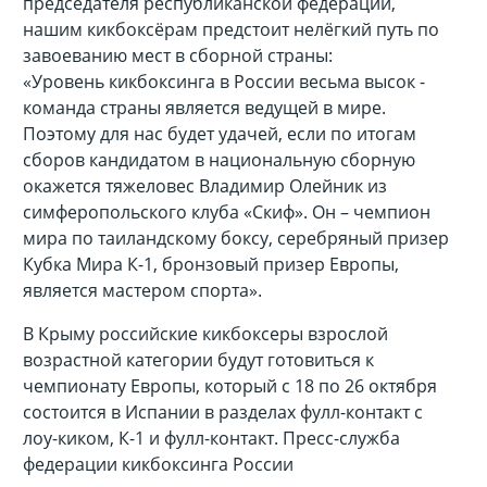
председателя республиканской федерации,
нашим кикбоксёрам предстоит нелёгкий путь по
завоеванию мест в сборной страны:
«Уровень кикбоксинга в России весьма высок -
команда страны является ведущей в мире.
Поэтому для нас будет удачей, если по итогам
сборов кандидатом в национальную сборную
окажется тяжеловес Владимир Олейник из
симферопольского клуба «Скиф». Он – чемпион
мира по таиландскому боксу, серебряный призер
Кубка Мира К-1, бронзовый призер Европы,
является мастером спорта».
В Крыму российские кикбоксеры взрослой
возрастной категории будут готовиться к
чемпионату Европы, который с 18 по 26 октября
состоится в Испании в разделах фулл-контакт с
лоу-киком, К-1 и фулл-контакт.
Пресс-служба
федерации кикбоксинга России