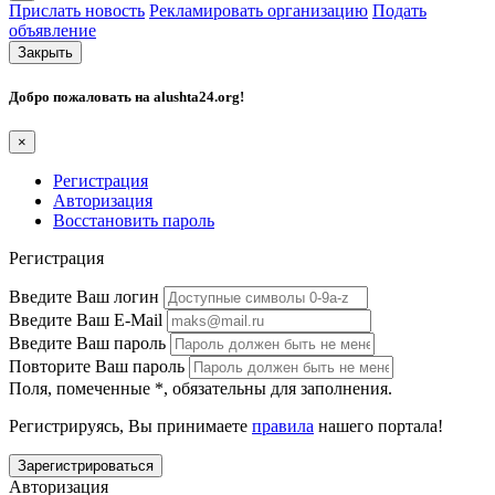
Прислать новость
Рекламировать организацию
Подать
объявление
Закрыть
Добро пожаловать на
alushta24.org
!
×
Регистрация
Авторизация
Восстановить пароль
Регистрация
Введите Ваш логин
Введите Ваш E-Mail
Введите Ваш пароль
Повторите Ваш пароль
Поля, помеченные
*
, обязательны для заполнения.
Регистрируясь, Вы принимаете
правила
нашего портала!
Авторизация