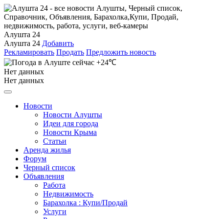
Алушта 24
Алушта 24
Добавить
Рекламировать
Продать
Предложить новость
+24℃
Нет данных
Нет данных
Новости
Новости Алушты
Идеи для города
Новости Крыма
Статьи
Аренда жилья
Форум
Черный список
Объявления
Работа
Недвижимость
Барахолка : Купи/Продай
Услуги