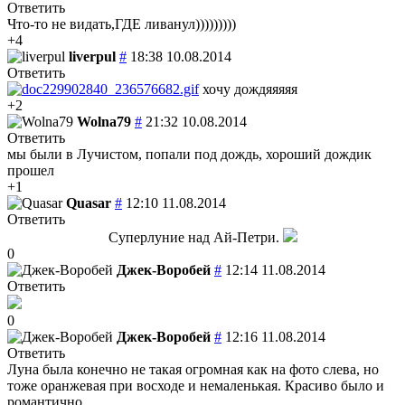
Ответить
Что-то не видать,ГДЕ ливанул)))))))))
+4
liverpul
#
18:38 10.08.2014
Ответить
хочу дождяяяяя
+2
Wolna79
#
21:32 10.08.2014
Ответить
мы были в Лучистом, попали под дождь, хороший дождик
прошел
+1
Quasar
#
12:10 11.08.2014
Ответить
Суперлуние над Ай-Петри.
0
Джек-Воробей
#
12:14 11.08.2014
Ответить
0
Джек-Воробей
#
12:16 11.08.2014
Ответить
Луна была конечно не такая огромная как на фото слева, но
тоже оранжевая при восходе и немаленькая. Красиво было и
романтично.