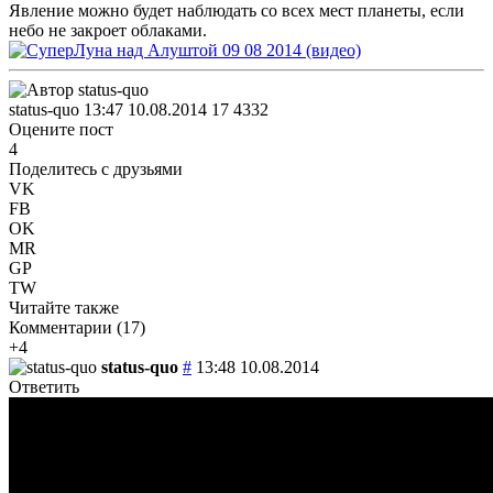
Явление можно будет наблюдать со всех мест планеты, если
небо не закроет облаками.
status-quo
13:47 10.08.2014
17
4332
Оцените пост
4
Поделитесь с друзьями
VK
FB
OK
MR
GP
TW
Читайте также
Комментарии (
17
)
+4
status-quo
#
13:48 10.08.2014
Ответить