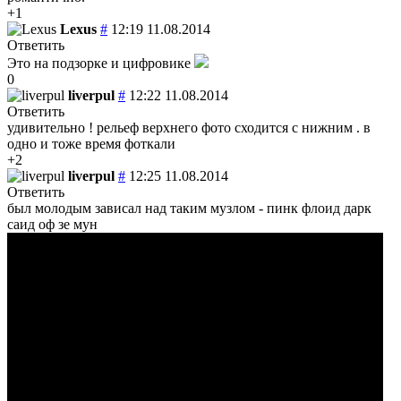
+1
Lexus
#
12:19 11.08.2014
Ответить
Это на подзорке и цифровике
0
liverpul
#
12:22 11.08.2014
Ответить
удивительно ! рельеф верхнего фото сходится с нижним . в
одно и тоже время фоткали
+2
liverpul
#
12:25 11.08.2014
Ответить
был молодым зависал над таким музлом - пинк флоид дарк
саид оф зе мун