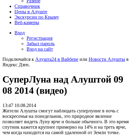
Разное
Справочник
Цены в Алуште
Экскурсии по Крыму
Веб-камеры
Вход
Регистрация
Забыл пароль
Вход на сайт
Подключайся к
Алушта24 в Вайбере
или
Новости Алушты
в
Яндекс Дзен.
СуперЛуна над Алуштой 09
08 2014 (видео)
13:47 10.08.2014
Жители Алушты смогут наблюдать суперлуние в ночь с
воскресенья на понедельник, это природное явление
позволяет видеть Луну ярче и больше обычного. В это время
спутник кажется крупнее примерно на 14% и на треть ярче,
чем когда находится на самой удаленной от Земли точке.