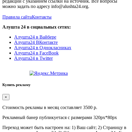
редакции с указанием ссылки на источник. Все вопросы
можно задать по адресу info@alushta24.org.
Правила сайта
Контакты
Алушта 24 в социальных сетях:
Алушта24 в Вайбере
Алушта24 ВКонтакте
Алушта24 в Однокласниках
Алушта24 в FaceBook
Алушта24 в Twitter
Купить рекламу
×
Стоимость рекламы в месяц составляет 3500 р.
Рекламный банер публикуетася с размерами 320px*80px
Переход может быть настроен на: 1) Ваш сайт; 2) Страницу в