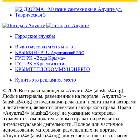
Городские службы
Вывоз мусора
(МУП УБГ и КС)
КРЫМЭНЕРГО
Алуштинский РЭС
ГУП РК «Вода Крыма»
ГУП РК «Крымгазсети»
КРЫМТЕПЛОКОММУНЭНЕРГО
Купить это рекламное место
© 2026 Все права защищены «Алушта24» (alushta24.org).
Любые материалы, размещенные на портале «Алушта24»
(alushta24.org) сотрудниками редакции, нештатными авторами
и читателями, являются объектами авторского права. Права
«Алушта24» (alushta24.org) на указанные материалы
охраняются законодательством о правах на результаты
интеллектуальной деятельности. Полное или частичное
использование материалов, размещенных на портале
«Алушта24» (alushta24.org), допускается только с согласия