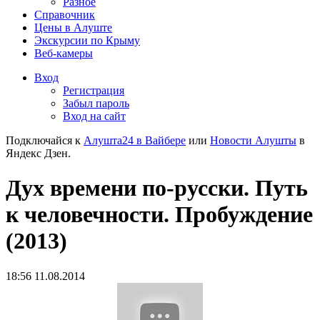
Разное
Справочник
Цены в Алуште
Экскурсии по Крыму
Веб-камеры
Вход
Регистрация
Забыл пароль
Вход на сайт
Подключайся к
Алушта24 в Вайбере
или
Новости Алушты
в
Яндекс Дзен.
Дух времени по-русски. Путь
к человечности. Пробуждение
(2013)
18:56 11.08.2014