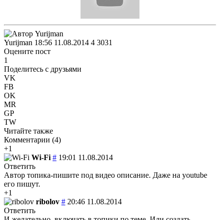
Yurijman
18:56 11.08.2014
4
3031
Оцените пост
1
Поделитесь с друзьями
VK
FB
OK
MR
GP
TW
Читайте также
Комментарии (
4
)
+1
Wi-Fi
#
19:01 11.08.2014
Ответить
Автор топика-пишите под видео описание. Даже на youtube
его пишут.
+1
ribolov
#
20:46 11.08.2014
Ответить
И желательно ,включать в топики по теме. Или создать