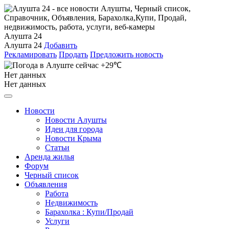
Алушта 24
Алушта 24
Добавить
Рекламировать
Продать
Предложить новость
+29℃
Нет данных
Нет данных
Новости
Новости Алушты
Идеи для города
Новости Крыма
Статьи
Аренда жилья
Форум
Черный список
Объявления
Работа
Недвижимость
Барахолка : Купи/Продай
Услуги