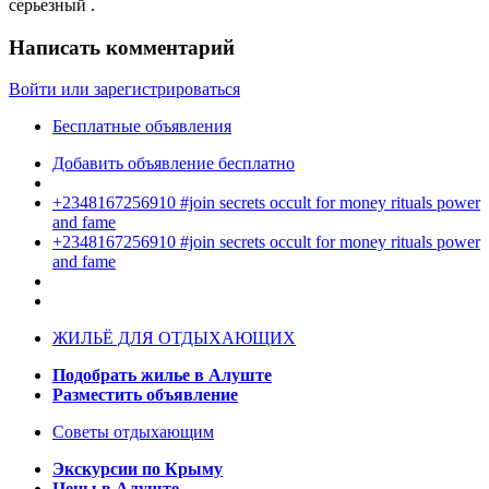
серьезный .
Написать комментарий
Войти или зарегистрироваться
Бесплатные объявления
Добавить объявление бесплатно
+2348167256910 #join secrets occult for money rituals power
and fame
+2348167256910 #join secrets occult for money rituals power
and fame
ЖИЛЬЁ ДЛЯ ОТДЫХАЮЩИХ
Подобрать жилье в Алуште
Разместить объявление
Советы отдыхающим
Экскурсии по Крыму
Цены в Алуште