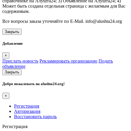
справочнике на Алушта24; 3) Объявление на Алушта24; 4)
Может быть создана отдельная страница с желаемым для Вас
содержимым.
Все вопросы заказа уточняйте по E-Mail. info@alushta24.org
Закрыть
Добавление
×
Прислать новость
Рекламировать организацию
Подать
объявление
Закрыть
Добро пожаловать на
alushta24.org
!
×
Регистрация
Авторизация
Восстановить пароль
Регистрация