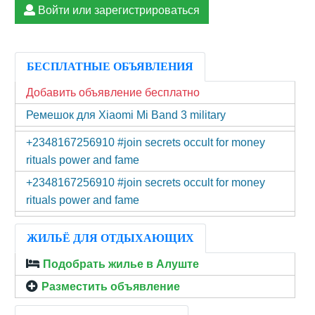
Войти или зарегистрироваться
БЕСПЛАТНЫЕ ОБЪЯВЛЕНИЯ
Добавить объявление бесплатно
Ремешок для Xiaomi Mi Band 3 military
+2348167256910 #join secrets occult for money
rituals power and fame
+2348167256910 #join secrets occult for money
rituals power and fame
ЖИЛЬЁ ДЛЯ ОТДЫХАЮЩИХ
Подобрать жилье в Алуште
Разместить объявление