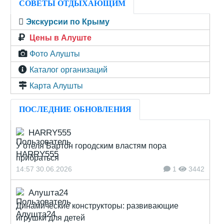
СОВЕТЫ ОТДЫХАЮЩИМ
Экскурсии по Крыму
Цены в Алуште
Фото Алушты
Каталог организаций
Карта Алушты
ПОСЛЕДНИЕ ОБНОВЛЕНИЯ
HARRY555
У отеля Бартон городским властям пора
прибраться
14:57 30.06.2026
1
3442
Алушта24
Динамические конструкторы: развивающие
игрушки для детей