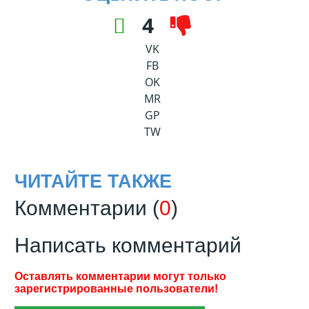
4
VK
FB
OK
MR
GP
TW
ЧИТАЙТЕ ТАКЖЕ
Комментарии (
0
)
Написать комментарий