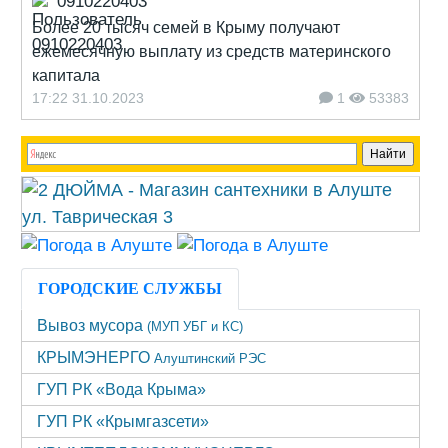
0910220403
Более 20 тысяч семей в Крыму получают
ежемесячную выплату из средств материнского
капитала
17:22 31.10.2023
1
53383
ГОРОДСКИЕ СЛУЖБЫ
Вывоз мусора
(МУП УБГ и КС)
КРЫМЭНЕРГО
Алуштинский РЭС
ГУП РК «Вода Крыма»
ГУП РК «Крымгазсети»