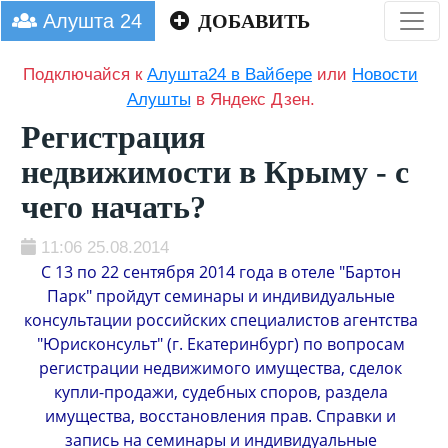
Алушта 24
ДОБАВИТЬ
Подключайся к
Алушта24 в Вайбере
или
Новости
Алушты
в Яндекс Дзен.
Регистрация
недвижимости в Крыму - с
чего начать?
11:06 25.08.2014
С 13 по 22 сентября 2014 года в отеле "Бартон
Парк" пройдут семинары и индивидуальные
консультации российских специалистов агентства
"Юрисконсульт" (г. Екатеринбург) по вопросам
регистрации недвижимого имущества, сделок
купли-продажи, судебных споров, раздела
имущества, восстановления прав. Справки и
запись на семинары и индивидуальные