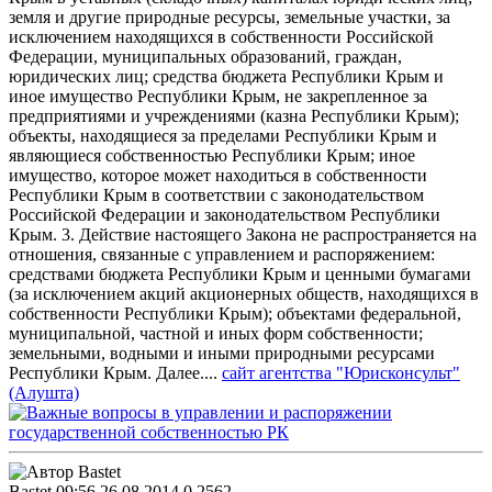
земля и другие природные ресурсы, земельные участки, за
исключением находящихся в собственности Российской
Федерации, муниципальных образований, граждан,
юридических лиц; средства бюджета Республики Крым и
иное имущество Республики Крым, не закрепленное за
предприятиями и учреждениями (казна Республики Крым);
объекты, находящиеся за пределами Республики Крым и
являющиеся собственностью Республики Крым; иное
имущество, которое может находиться в собственности
Республики Крым в соответствии с законодательством
Российской Федерации и законодательством Республики
Крым. 3. Действие настоящего Закона не распространяется на
отношения, связанные с управлением и распоряжением:
средствами бюджета Республики Крым и ценными бумагами
(за исключением акций акционерных обществ, находящихся в
собственности Республики Крым); объектами федеральной,
муниципальной, частной и иных форм собственности;
земельными, водными и иными природными ресурсами
Республики Крым. Далее....
сайт агентства "Юрисконсульт"
(Алушта)
Bastet
09:56 26.08.2014
0
2562