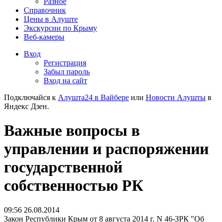
Разное
Справочник
Цены в Алуште
Экскурсии по Крыму
Веб-камеры
Вход
Регистрация
Забыл пароль
Вход на сайт
Подключайся к
Алушта24 в Вайбере
или
Новости Алушты
в
Яндекс Дзен.
Важные вопросы в
управлении и распоряжении
государственной
собственностью РК
09:56 26.08.2014
Закон Республики Крым от 8 августа 2014 г. N 46-ЗРК "Об