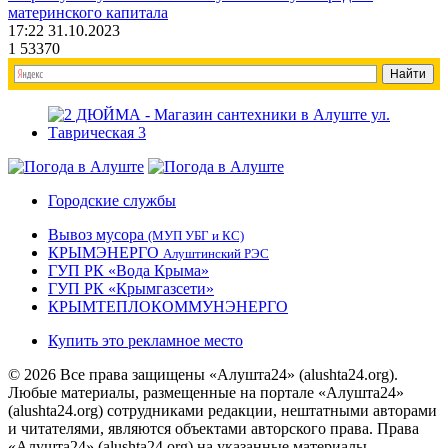
материнского капитала
17:22 31.10.2023
1
53370
Городские службы
Вывоз мусора
(МУП УБГ и КС)
КРЫМЭНЕРГО
Алуштинский РЭС
ГУП РК «Вода Крыма»
ГУП РК «Крымгазсети»
КРЫМТЕПЛОКОММУНЭНЕРГО
Купить это рекламное место
© 2026 Все права защищены «Алушта24» (alushta24.org).
Любые материалы, размещенные на портале «Алушта24»
(alushta24.org) сотрудниками редакции, нештатными авторами
и читателями, являются объектами авторского права. Права
«Алушта24» (alushta24.org) на указанные материалы