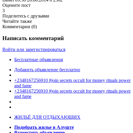
Оцените пост
3
Поделитесь с друзьями
Читайте также
Комментарии (
0
)
Написать комментарий
Войти или зарегистрироваться
Бесплатные объявления
Добавить объявление бесплатно
+2348167256910 #join secrets occult for money rituals power
and fame
+2348167256910 #join secrets occult for money rituals power
and fame
ЖИЛЬЁ ДЛЯ ОТДЫХАЮЩИХ
Подобрать жилье в Алуште
Разместить объявление