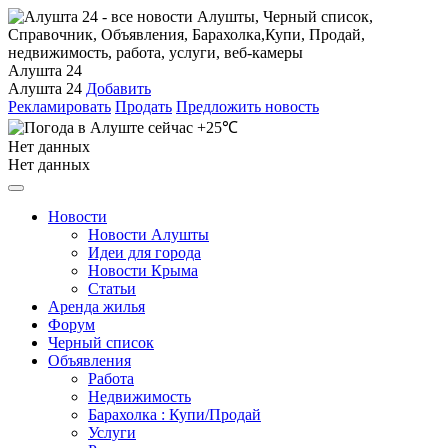
Алушта 24
Алушта 24
Добавить
Рекламировать
Продать
Предложить новость
+25℃
Нет данных
Нет данных
Новости
Новости Алушты
Идеи для города
Новости Крыма
Статьи
Аренда жилья
Форум
Черный список
Объявления
Работа
Недвижимость
Барахолка : Купи/Продай
Услуги