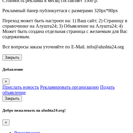
Стоимость рекламы в месяц составляет 3500 р.
Рекламный банер публикуетася с размерами 320px*80px
Переход может быть настроен на: 1) Ваш сайт; 2) Страницу в
справочнике на Алушта24; 3) Объявление на Алушта24; 4)
Может быть создана отдельная страница с желаемым для Вас
содержимым.
Все вопросы заказа уточняйте по E-Mail. info@alushta24.org
Закрыть
Добавление
×
Прислать новость
Рекламировать организацию
Подать
объявление
Закрыть
Добро пожаловать на
alushta24.org
!
×
Регистрация