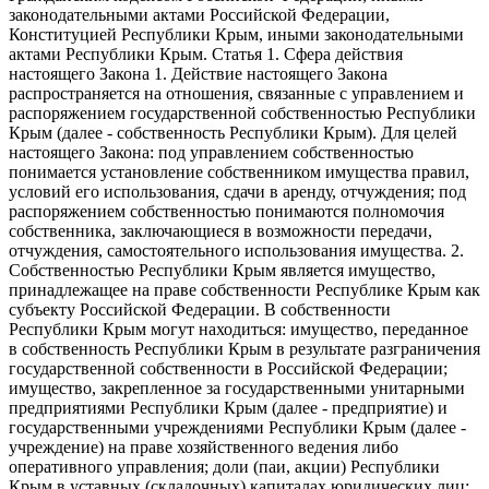
законодательными актами Российской Федерации,
Конституцией Республики Крым, иными законодательными
актами Республики Крым. Статья 1. Сфера действия
настоящего Закона 1. Действие настоящего Закона
распространяется на отношения, связанные с управлением и
распоряжением государственной собственностью Республики
Крым (далее - собственность Республики Крым). Для целей
настоящего Закона: под управлением собственностью
понимается установление собственником имущества правил,
условий его использования, сдачи в аренду, отчуждения; под
распоряжением собственностью понимаются полномочия
собственника, заключающиеся в возможности передачи,
отчуждения, самостоятельного использования имущества. 2.
Собственностью Республики Крым является имущество,
принадлежащее на праве собственности Республике Крым как
субъекту Российской Федерации. В собственности
Республики Крым могут находиться: имущество, переданное
в собственность Республики Крым в результате разграничения
государственной собственности в Российской Федерации;
имущество, закрепленное за государственными унитарными
предприятиями Республики Крым (далее - предприятие) и
государственными учреждениями Республики Крым (далее -
учреждение) на праве хозяйственного ведения либо
оперативного управления; доли (паи, акции) Республики
Крым в уставных (складочных) капиталах юридических лиц;