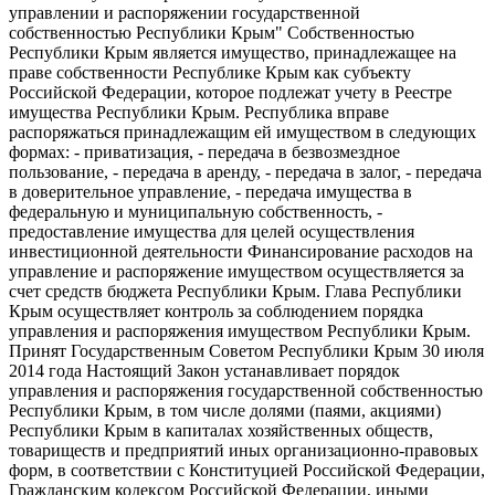
управлении и распоряжении государственной
собственностью Республики Крым" Собственностью
Республики Крым является имущество, принадлежащее на
праве собственности Республике Крым как субъекту
Российской Федерации, которое подлежат учету в Реестре
имущества Республики Крым.
Республика вправе
распоряжаться принадлежащим ей имуществом в следующих
формах: - приватизация, - передача в безвозмездное
пользование, - передача в аренду, - передача в залог, - передача
в доверительное управление, - передача имущества в
федеральную и муниципальную собственность, -
предоставление имущества для целей осуществления
инвестиционной деятельности Финансирование расходов на
управление и распоряжение имуществом осуществляется за
счет средств бюджета Республики Крым. Глава Республики
Крым осуществляет контроль за соблюдением порядка
управления и распоряжения имуществом Республики Крым.
Принят Государственным Советом Республики Крым 30 июля
2014 года Настоящий Закон устанавливает порядок
управления и распоряжения государственной собственностью
Республики Крым, в том числе долями (паями, акциями)
Республики Крым в капиталах хозяйственных обществ,
товариществ и предприятий иных организационно-правовых
форм, в соответствии с Конституцией Российской Федерации,
Гражданским кодексом Российской Федерации, иными