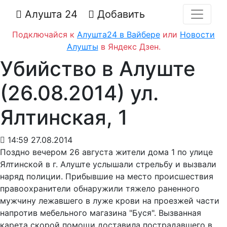
Алушта 24
Добавить
Подключайся к
Алушта24 в Вайбере
или
Новости
Алушты
в Яндекс Дзен.
Убийство в Алуште
(26.08.2014) ул.
Ялтинская, 1
14:59 27.08.2014
Поздно вечером 26 августа жители дома 1 по улице
Ялтинской в г. Алуште услышали стрельбу и вызвали
наряд полиции. Прибывшие на место происшествия
правоохранители обнаружили тяжело раненного
мужчину лежавшего в луже крови на проезжей части
напротив мебельного магазина "Буся". Вызванная
карета скорой помощи доставила пострадавшего в