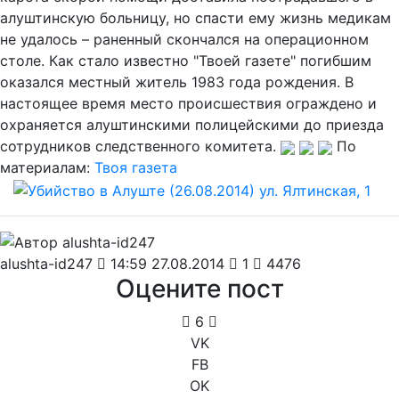
алуштинскую больницу, но спасти ему жизнь медикам
не удалось – раненный скончался на операционном
столе. Как стало известно "Твоей газете" погибшим
оказался местный житель 1983 года рождения. В
настоящее время место происшествия ограждено и
охраняется алуштинскими полицейскими до приезда
сотрудников следственного комитета.
По
материалам:
Твоя газета
alushta-id247
14:59 27.08.2014
1
4476
Оцените пост
6
VK
FB
OK