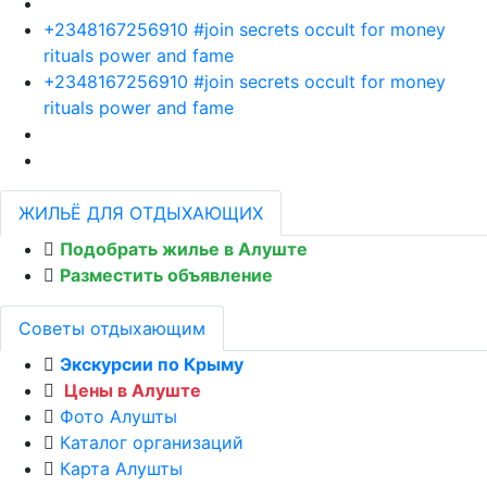
+2348167256910 #join secrets occult for money
rituals power and fame
+2348167256910 #join secrets occult for money
rituals power and fame
ЖИЛЬЁ ДЛЯ ОТДЫХАЮЩИХ
Подобрать жилье в Алуште
Разместить объявление
Советы отдыхающим
Экскурсии по Крыму
Цены в Алуште
Фото Алушты
Каталог организаций
Карта Алушты