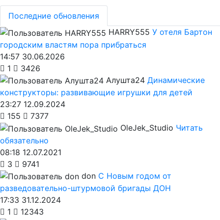
Последние обновления
HARRY555
У отеля Бартон
городским властям пора прибраться
14:57 30.06.2026
1
3426
Алушта24
Динамические
конструкторы: развивающие игрушки для детей
23:27 12.09.2024
155
7377
OleJek_Studio
Читать
обязательно
08:18 12.07.2021
3
9741
don
С Новым годом от
разведовательно-штурмовой бригады ДОН
17:33 31.12.2024
1
12343