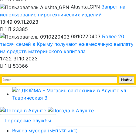
Alushta_GPN
Запрет на
использование пиротехнических изделий
13:49 09.11.2023
1
23385
0910220403
Более 20
тысяч семей в Крыму получают ежемесячную выплату
из средств материнского капитала
17:22 31.10.2023
1
53366
Городские службы
Вывоз мусора
(МУП УБГ и КС)