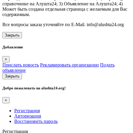
справочнике на Алушта24; 3) Объявление на Алушта24; 4)
Может быть создана отдельная страница с желаемым для Вас
содержимым.
Все вопросы заказа уточняйте по E-Mail. info@alushta24.org
Закрыть
Добавление
×
Прислать новость
Рекламировать организацию
Подать
объявление
Закрыть
Добро пожаловать на
alushta24.org
!
×
Регистрация
Авторизация
Восстановить пароль
Регистрация