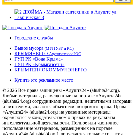
Городские службы
Вывоз мусора
(МУП УБГ и КС)
КРЫМЭНЕРГО
Алуштинский РЭС
ГУП РК «Вода Крыма»
ГУП РК «Крымгазсети»
КРЫМТЕПЛОКОММУНЭНЕРГО
Купить это рекламное место
© 2026 Все права защищены «Алушта24» (alushta24.org).
Любые материалы, размещенные на портале «Алушта24»
(alushta24.org) сотрудниками редакции, нештатными авторами
и читателями, являются объектами авторского права. Права
«Алушта24» (alushta24.org) на указанные материалы
охраняются законодательством о правах на результаты
интеллектуальной деятельности. Полное или частичное
использование материалов, размещенных на портале
«Алушта24» (alushta24.org), допускается только с согласия