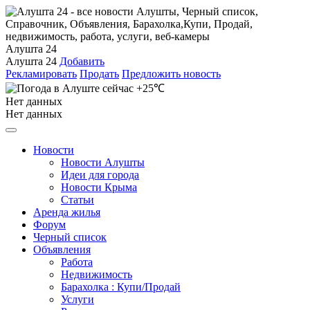
Алушта 24
Алушта 24
Добавить
Рекламировать
Продать
Предложить новость
+25℃
Нет данных
Нет данных
Новости
Новости Алушты
Идеи для города
Новости Крыма
Статьи
Аренда жилья
Форум
Черный список
Объявления
Работа
Недвижимость
Барахолка : Купи/Продай
Услуги