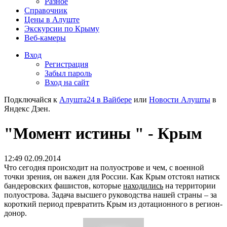
Разное
Справочник
Цены в Алуште
Экскурсии по Крыму
Веб-камеры
Вход
Регистрация
Забыл пароль
Вход на сайт
Подключайся к
Алушта24 в Вайбере
или
Новости Алушты
в
Яндекс Дзен.
"Момент истины " - Крым
12:49 02.09.2014
Что сегодня происходит на полуострове и чем, с военной
точки зрения, он важен для России. Как Крым отстоял натиск
бандеровских фашистов, которые
находились
на территории
полуострова. Задача высшего руководства нашей страны – за
короткий период превратить Крым из дотационного в регион-
донор.