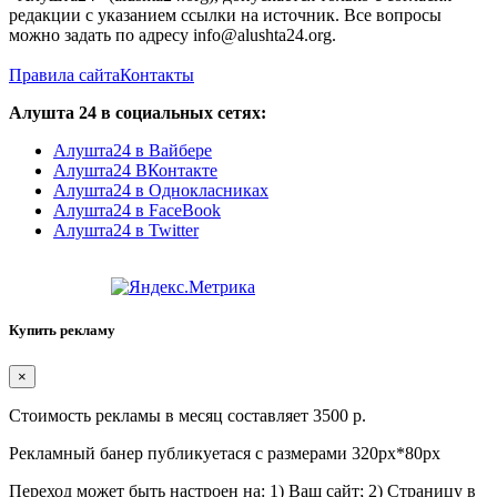
редакции с указанием ссылки на источник. Все вопросы
можно задать по адресу info@alushta24.org.
Правила сайта
Контакты
Алушта 24 в социальных сетях:
Алушта24 в Вайбере
Алушта24 ВКонтакте
Алушта24 в Однокласниках
Алушта24 в FaceBook
Алушта24 в Twitter
Купить рекламу
×
Стоимость рекламы в месяц составляет 3500 р.
Рекламный банер публикуетася с размерами 320px*80px
Переход может быть настроен на: 1) Ваш сайт; 2) Страницу в