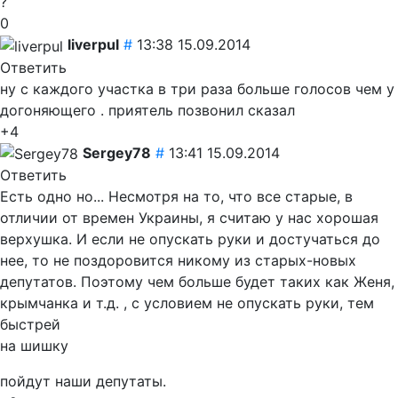
?
0
liverpul
#
13:38 15.09.2014
Ответить
ну с каждого участка в три раза больше голосов чем у
догоняющего . приятель позвонил сказал
+4
Sergey78
#
13:41 15.09.2014
Ответить
Есть одно но... Несмотря на то, что все старые, в
отличии от времен Украины, я считаю у нас хорошая
верхушка. И если не опускать руки и достучаться до
нее, то не поздоровится никому из старых-новых
депутатов. Поэтому чем больше будет таких как Женя,
крымчанка и т.д. , с условием не опускать руки, тем
быстрей
на шишку
пойдут наши депутаты.