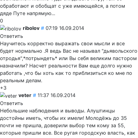
обработают и обобщат с уже имеющейся, а потом
дяде Путе напрямую...
0
ribolov
#
07:19 16.09.2014
Ответить
Научитесь корректно выражать свои мысли и все
будет нормально .Я ведь Вас не называл "дьявольского
отродья",*потрындеть*
или Вы себя великим пастором
назначили? Насчет реальности Вам еще долго нужно
работать ,что бы хоть как то приблизиться ко мне по
реальным делам.
+3
veter
#
11:37 16.09.2014
Ответить
Небольшие наблюдения и выводы. Алуштинцы
достойны иметь, чтобы их имели! Молодёжь до 35
почти не пришла, доверили выбор тем кому за 55,
которые пришли все. Все ругая городскую власть, как