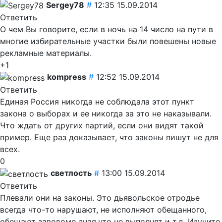
Sergey78
#
12:35 15.09.2014
Ответить
О чем Вы говорите, если в ночь на 14 число на пути в
многие избирательные участки были повешены новые
рекламные материалы.
+1
kompress
#
12:52 15.09.2014
Ответить
Единая Россия никогда не соблюдала этот пункт
закона о выборах и ее никогда за это не наказывали.
Что ждать от других партий, если они видят такой
пример. Еще раз доказывает, что законы пишут не для
всех.
0
светлость
#
13:00 15.09.2014
Ответить
Плевали они на законы. Это дьявольское отродье
всегда что-то нарушают, не исполняют обещанного,
обещают заведомо зная,что не выполнят и т.д. Изучите