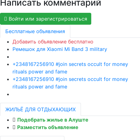
Написать комментарий
Войти или зарегистрироваться
Бесплатные объявления
Добавить объявление бесплатно
Ремешок для Xiaomi Mi Band 3 military
+2348167256910 #join secrets occult for money
rituals power and fame
+2348167256910 #join secrets occult for money
rituals power and fame
ЖИЛЬЁ ДЛЯ ОТДЫХАЮЩИХ
Подобрать жилье в Алуште
Разместить объявление