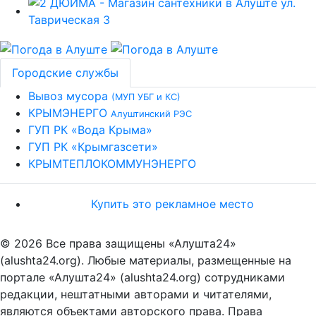
Городские службы
Вывоз мусора
(МУП УБГ и КС)
КРЫМЭНЕРГО
Алуштинский РЭС
ГУП РК «Вода Крыма»
ГУП РК «Крымгазсети»
КРЫМТЕПЛОКОММУНЭНЕРГО
Купить это рекламное место
© 2026 Все права защищены «Алушта24»
(alushta24.org). Любые материалы, размещенные на
портале «Алушта24» (alushta24.org) сотрудниками
редакции, нештатными авторами и читателями,
являются объектами авторского права. Права