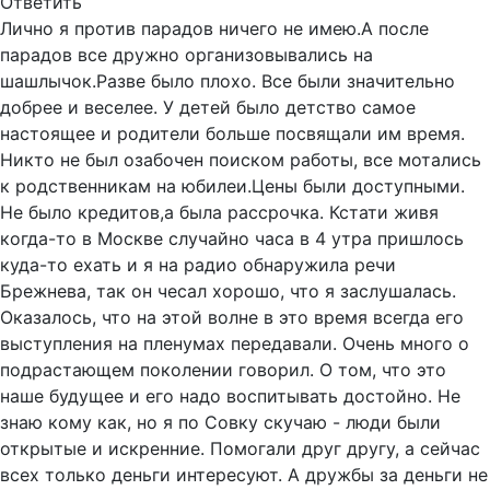
Ответить
Лично я против парадов ничего не имею.А после
парадов все дружно организовывались на
шашлычок.Разве было плохо. Все были значительно
добрее и веселее. У детей было детство самое
настоящее и родители больше посвящали им время.
Никто не был озабочен поиском работы, все мотались
к родственникам на юбилеи.Цены были доступными.
Не было кредитов,а была рассрочка. Кстати живя
когда-то в Москве случайно часа в 4 утра пришлось
куда-то ехать и я на радио обнаружила речи
Брежнева, так он чесал хорошо, что я заслушалась.
Оказалось, что на этой волне в это время всегда его
выступления на пленумах передавали. Очень много о
подрастающем поколении говорил. О том, что это
наше будущее и его надо воспитывать достойно. Не
знаю кому как, но я по Совку скучаю - люди были
открытые и искренние. Помогали друг другу, а сейчас
всех только деньги интересуют. А дружбы за деньги не