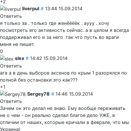
+2
liverpul
#
13:44 15.09.2014
Ответить
я только за . только где женёёёёк . аууу . хочу
посмотреть его активность сейчас. а в целом я всегда
поддерживал его и за него .так что пусть во враги
меня не пишет.
0
slex
#
14:42 15.09.2014
Ответить
ага а в день выборов аксенов по крым 1 разорялся по
полной без остановки это как???
+1
Sergey78
#
14:46 15.09.2014
Ответить
Зачем он это делал не знаю. Ему вообще переживать
не о чем - он реально сделал благое дело УЖЕ, в
отличии от наших, которые кричали в феврале, что мы
Украина!