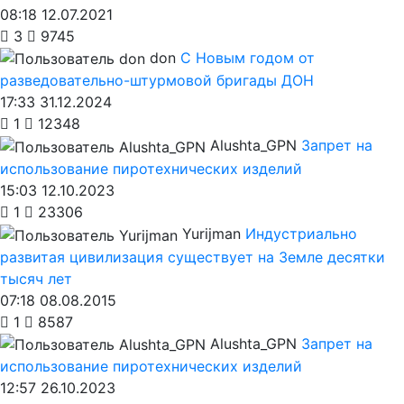
08:18 12.07.2021
3
9745
don
С Новым годом от
разведовательно-штурмовой бригады ДОН
17:33 31.12.2024
1
12348
Alushta_GPN
Запрет на
использование пиротехнических изделий
15:03 12.10.2023
1
23306
Yurijman
Индустриально
развитая цивилизация существует на Земле десятки
тысяч лет
07:18 08.08.2015
1
8587
Alushta_GPN
Запрет на
использование пиротехнических изделий
12:57 26.10.2023