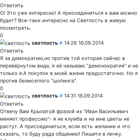
Ответить
О! Это уже интересно! А присоединиться к вам можно
будет? Все-таки интересно на Светлость в живую
посмотреть.
0
светлость
#
14:26 16.09.2014
Ответить
Я за демократию,но против той которая сейчас в
перевёрнутом виде, я её называю "демонократия" и не
только я.А покупок в моей жизни предостаточно. Но я
против безмозглого "шопинга".
0
светлость
#
14:31 16.09.2014
Ответить
Отвечу Вам Крылатой фразой из "Иван Васильевич
меняет профессию"- я не клумба и на мне цветы не
растут. А присоединиться, если есть желание и что
сказать, то буду рада общению! Пишите в личку.