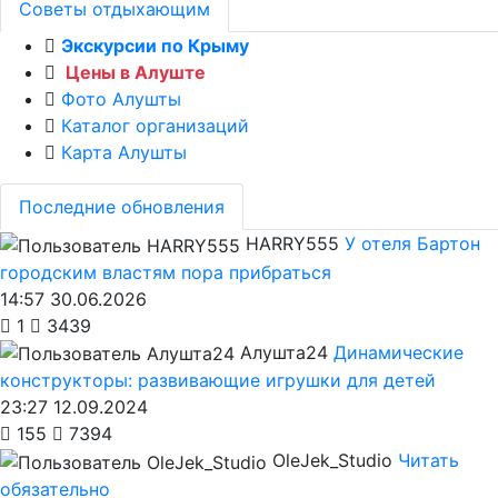
Советы отдыхающим
Экскурсии по Крыму
Цены в Алуште
Фото Алушты
Каталог организаций
Карта Алушты
Последние обновления
HARRY555
У отеля Бартон
городским властям пора прибраться
14:57 30.06.2026
1
3439
Алушта24
Динамические
конструкторы: развивающие игрушки для детей
23:27 12.09.2024
155
7394
OleJek_Studio
Читать
обязательно