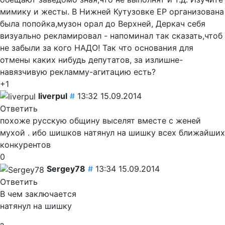
мимику и жесты. В Нижней Кутузовке ЕР организована
была попойка,музон орал до Верхней, Деркач себя
визуально рекламировал - напоминал так сказать,чтоб
не забыли за кого НАДО! Так что основания для
отмены каких нибудь депутатов, за излишне-
навязчивую рекламму-агитацию есть?
+1
liverpul
#
13:32 15.09.2014
Ответить
похоже русскую общину выселят вместе с женей
мухой . ибо шишков натянул на шишку всех ближайших
конкурентов
0
Sergey78
#
13:34 15.09.2014
Ответить
В чем заключается
натянул на шишку