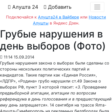
Алушта 24
Добавить
Подключайся к
Алушта24 в Вайбере
или
Новости
Алушты
в Яндекс Дзен.
Грубые нарушения в
день выборов (Фото)
11:14 15.09.2014
Грубые нарушения закона о выборах были сделаны со
стороны нескольких политических партий и
кандидатов.
Такие партии как «Единая Россия»,
«ЛДПР», «Родина» грубо нарушили ст.49 Закона о
выборах РФ, пункт 3 которой гласит:
«3. Проведение
предвыборной агитации, агитации по вопросам
референдума в день голосования и в предшествующий
ему день запрещается».
14 сентября на трассе Ялта-
Алушта-Симферополь на рекламных биллбордах была