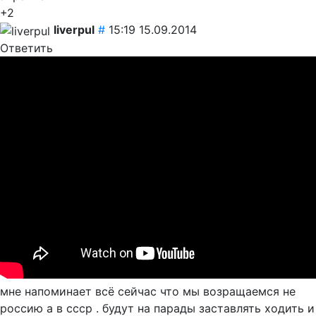
+2
liverpul
#
15:19 15.09.2014
Ответить
мне напоминает всё сейчас что мы возращаемся не
россию а в ссср . будут на парады заставлять ходить и