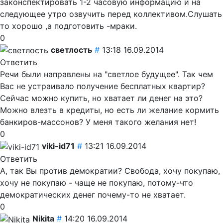
законспектировать 1-2 часовую информацию и на
следующее утро озвучить перед коллективом.Слушать
то хорошо ,а подготовить -мраки.
0
светлость
#
13:18 16.09.2014
Ответить
Речи были направлены на "светлое будущее". Так чем
Вас не устраивало получение бесплатных квартир?
Сейчас можно купить, но хватает ли денег на это?
Можно влезть в кредиты, но есть ли желание кормить
банкиров-массонов? У меня такого желания нет!
0
viki-id71
#
13:21 16.09.2014
Ответить
А, так Вы против демократии? Свобода, хочу покупаю,
хочу не покупаю - чаще не покупаю, потому-что
демократических денег почему-то не хватает.
0
Nikita
#
14:20 16.09.2014