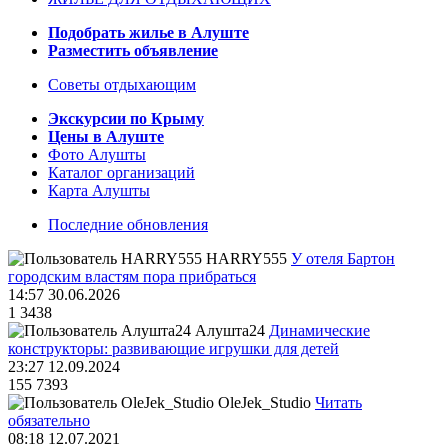
Подобрать жилье в Алуште
Разместить объявление
Советы отдыхающим
Экскурсии по Крыму
Цены в Алуште
Фото Алушты
Каталог организаций
Карта Алушты
Последние обновления
HARRY555
У отеля Бартон
городским властям пора прибраться
14:57 30.06.2026
1
3438
Алушта24
Динамические
конструкторы: развивающие игрушки для детей
23:27 12.09.2024
155
7393
OleJek_Studio
Читать
обязательно
08:18 12.07.2021