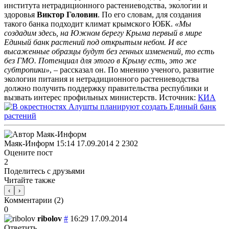
института нетрадиционного растениеводства, экологии и
здоровья
Виктор Головин
.
По его словам, для создания
такого банка подходит климат крымского ЮБК.
«Мы
создадим здесь, на Южном берегу Крыма первый в мире
Единый банк растений под открытым небом. И все
высаженные образцы будут без генных изменений, то есть
без ГМО. Потенциал для этого в Крыму есть, это же
субтропики»
, – рассказал он. По мнению ученого, развитие
экологии питания и нетрадиционного растениеводства
должно получить поддержку правительства республики и
вызвать интерес профильных министерств. Источник:
КИА
Маяк-Информ
15:14 17.09.2014
2
2302
Оцените пост
2
Поделитесь с друзьями
Читайте также
‹
›
Комментарии (
2
)
0
ribolov
#
16:29 17.09.2014
Ответить