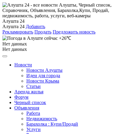
Алушта 24
Алушта 24
Добавить
Рекламировать
Продать
Предложить новость
+26℃
Нет данных
Нет данных
Новости
Новости Алушты
Идеи для города
Новости Крыма
Статьи
Аренда жилья
Форум
Черный список
Объявления
Работа
Недвижимость
Барахолка : Купи/Продай
Услуги