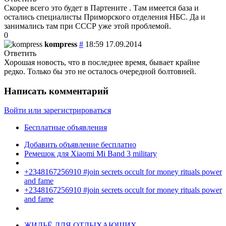
Скорее всего это будет в Партените . Там имеется база и
остались специалисты Приморского отделения НБС. Да и
занимались там при СССР уже этой проблемой.
0
kompress
#
18:59 17.09.2014
Ответить
Хорошая новость, что в последнее время, бывает крайне
редко. Только бы это не осталось очередной болтовней.
Написать комментарий
Войти или зарегистрироваться
Бесплатные объявления
Добавить объявление бесплатно
Ремешок для Xiaomi Mi Band 3 military
+2348167256910 #join secrets occult for money rituals power
and fame
+2348167256910 #join secrets occult for money rituals power
and fame
ЖИЛЬЁ ДЛЯ ОТДЫХАЮЩИХ