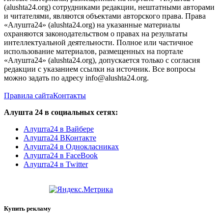
(alushta24.org) сотрудниками редакции, нештатными авторами
и читателями, являются объектами авторского права. Права
«Алушта24» (alushta24.org) на указанные материалы
охраняются законодательством о правах на результаты
интеллектуальной деятельности. Полное или частичное
использование материалов, размещенных на портале
«Алушта24» (alushta24.org), допускается только с согласия
редакции с указанием ссылки на источник. Все вопросы
можно задать по адресу info@alushta24.org.
Правила сайта
Контакты
Алушта 24 в социальных сетях:
Алушта24 в Вайбере
Алушта24 ВКонтакте
Алушта24 в Однокласниках
Алушта24 в FaceBook
Алушта24 в Twitter
Купить рекламу