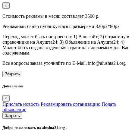
×
Стоимость рекламы в месяц составляет 3500 р.
Рекламный банер публикуетася с размерами 320px*80px
Переход может быть настроен на: 1) Ваш сайт; 2) Страницу в
справочнике на Алушта24; 3) Объявление на Алушта24; 4)
Может быть создана отдельная страница с желаемым для Вас
содержимым.
Все вопросы заказа уточняйте по E-Mail. info@alushta24.org
Закрыть
Добавление
×
Прислать новость
Рекламировать организацию
Подать
объявление
Закрыть
Добро пожаловать на
alushta24.org
!