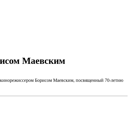
рисом Маевским
ер с кинорежиссером Борисом Маевским, посвященный 70-летию