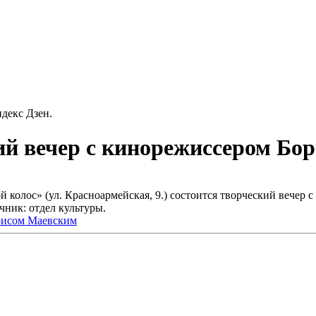
декс Дзен.
ий вечер с кинорежиссером Бо
ой колос» (ул. Красноармейская, 9.) состоится творческий веч
чник: отдел культуры.