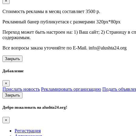
×
Стоимость рекламы в месяц составляет 3500 р.
Рекламный банер публикуетася с размерами 320px*80px
Переход может быть настроен на: 1) Ваш сайт; 2) Страницу в 
содержимым.
Все вопросы заказа уточняйте по E-Mail. info@alushta24.org
Закрыть
Добавление
×
Прислать новость
Рекламировать организацию
Подать объявле
Закрыть
Добро пожаловать на
alushta24.org
!
×
Регистрация