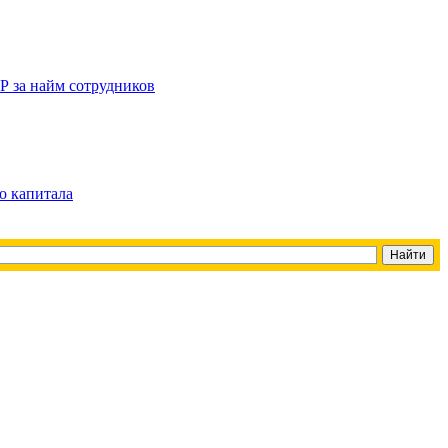
Р за найм сотрудников
о капитала