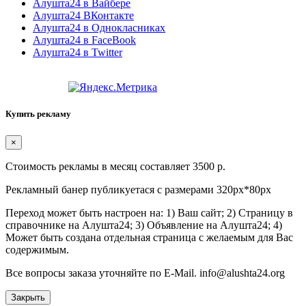
Алушта24 в Вайбере
Алушта24 ВКонтакте
Алушта24 в Однокласниках
Алушта24 в FaceBook
Алушта24 в Twitter
Купить рекламу
×
Стоимость рекламы в месяц составляет 3500 р.
Рекламный банер публикуетася с размерами 320px*80px
Переход может быть настроен на: 1) Ваш сайт; 2) Страницу в
справочнике на Алушта24; 3) Объявление на Алушта24; 4)
Может быть создана отдельная страница с желаемым для Вас
содержимым.
Все вопросы заказа уточняйте по E-Mail. info@alushta24.org
Закрыть