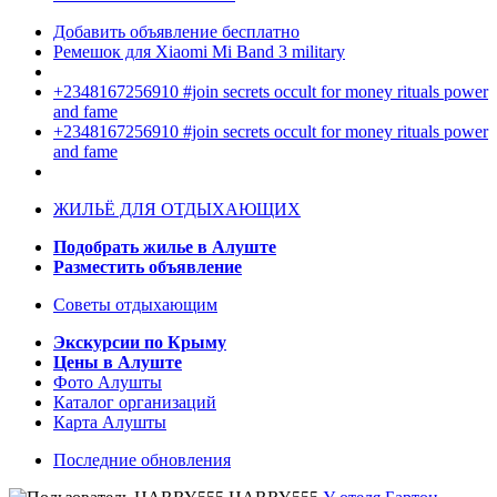
Добавить объявление бесплатно
Ремешок для Xiaomi Mi Band 3 military
+2348167256910 #join secrets occult for money rituals power
and fame
+2348167256910 #join secrets occult for money rituals power
and fame
ЖИЛЬЁ ДЛЯ ОТДЫХАЮЩИХ
Подобрать жилье в Алуште
Разместить объявление
Советы отдыхающим
Экскурсии по Крыму
Цены в Алуште
Фото Алушты
Каталог организаций
Карта Алушты
Последние обновления