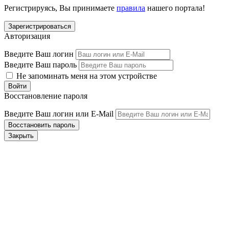
Регистрируясь, Вы принимаете
правила
нашего портала!
Авторизация
Введите Ваш логин
Введите Ваш пароль
Не запоминать меня на этом устройстве
Восстановление пароля
Введите Ваш логин или E-Mail
Закрыть