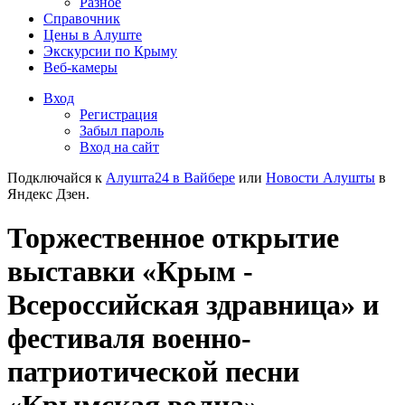
Разное
Справочник
Цены в Алуште
Экскурсии по Крыму
Веб-камеры
Вход
Регистрация
Забыл пароль
Вход на сайт
Подключайся к
Алушта24 в Вайбере
или
Новости Алушты
в
Яндекс Дзен.
Торжественное открытие
выставки «Крым -
Всероссийская здравница» и
фестиваля военно-
патриотической песни