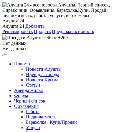
Алушта 24
Алушта 24
Добавить
Рекламировать
Продать
Предложить новость
+26℃
Нет данных
Нет данных
Новости
Новости Алушты
Идеи для города
Новости Крыма
Статьи
Аренда жилья
Форум
Черный список
Объявления
Работа
Недвижимость
Барахолка : Купи/Продай
Услуги