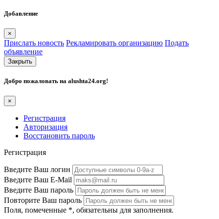
Добавление
×
Прислать новость
Рекламировать организацию
Подать
объявление
Закрыть
Добро пожаловать на
alushta24.org
!
×
Регистрация
Авторизация
Восстановить пароль
Регистрация
Введите Ваш логин
Введите Ваш E-Mail
Введите Ваш пароль
Повторите Ваш пароль
Поля, помеченные
*
, обязательны для заполнения.